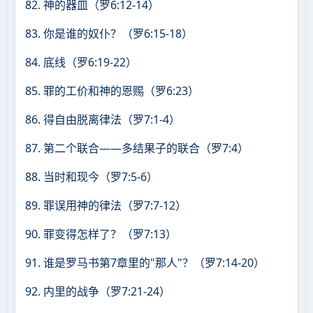
82. 神的器皿（罗6:12-14）
83. 你是谁的奴仆？（罗6:15-18）
84. 底线（罗6:19-22）
85. 罪的工价和神的恩赐（罗6:23）
86. 得自由脱离律法（罗7:1-4）
87. 第二个联合——多结果子的联合（罗7:4）
88. 当时和现今（罗7:5-6）
89. 罪误用神的律法（罗7:7-12）
90. 罪变得怎样了？（罗7:13）
91. 谁是罗马书第7章里的"那人"？（罗7:14-20）
92. 内里的战争（罗7:21-24）