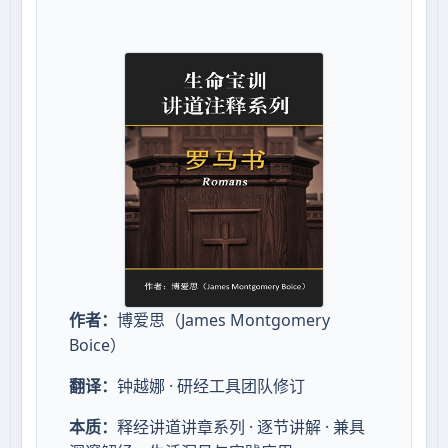
作者：
博爱思（James Montgomery
Boice）
翻译：
钟越娜 · 研经工具团队修订
本质：
释经讲道讲章系列 · 逐节讲解 · 兼具