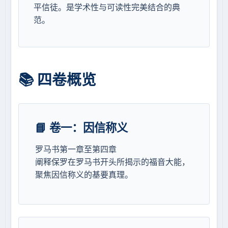
平信徒。是学术性与可读性完美结合的典
范。
📚 四卷概览
📘 卷一：因信称义
罗马书第一章至第四章
阐释保罗在罗马书开头所揭示的福音大能，
聚焦因信称义的基要真理。