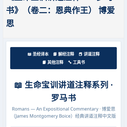
书》（卷二：恩典作王） 博爱
思
📖 圣经译本
📘 解经注释
📕 讲道注释
📙 其他注释
🔧 工具书
📖 生命宝训讲道注释系列 ·
罗马书
Romans — An Expositional Commentary · 博爱思
（James Montgomery Boice）经典讲道注释中文版