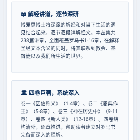
📖 解经讲道，逐节深研
博爱思博士将深邃的解经和对当下生活的洞
见结合起来，逐节逐段详解经文。本丛集共
238篇讲章，全面覆盖罗马书1-16章，在解释
圣经文本含义的同时，将其联系到教会、基
督徒以及我们所生活的世界。
🏛️ 四卷巨著，系统深入
卷一《因信称义》（1-4章）、卷二《恩典作
王》（5-8章）、卷三《神在历史中》（9-11
章）、卷四《新人类》（12-16章）。四卷结
构清晰，逐章推进，帮助读者建立对罗马书
完备而深入的理解。