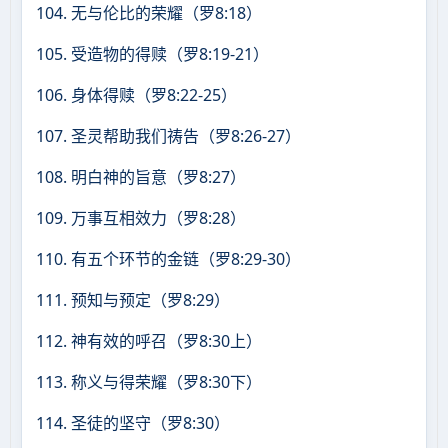
104. 无与伦比的荣耀（罗8:18）
105. 受造物的得赎（罗8:19-21）
106. 身体得赎（罗8:22-25）
107. 圣灵帮助我们祷告（罗8:26-27）
108. 明白神的旨意（罗8:27）
109. 万事互相效力（罗8:28）
110. 有五个环节的金链（罗8:29-30）
111. 预知与预定（罗8:29）
112. 神有效的呼召（罗8:30上）
113. 称义与得荣耀（罗8:30下）
114. 圣徒的坚守（罗8:30）