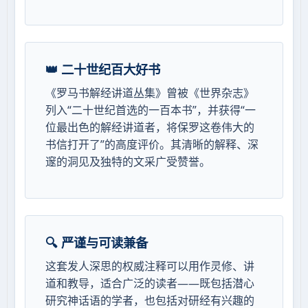
👑 二十世纪百大好书
《罗马书解经讲道丛集》曾被《世界杂志》
列入“二十世纪首选的一百本书”，并获得“一
位最出色的解经讲道者，将保罗这卷伟大的
书信打开了”的高度评价。其清晰的解释、深
邃的洞见及独特的文采广受赞誉。
🔍 严谨与可读兼备
这套发人深思的权威注释可以用作灵修、讲
道和教导，适合广泛的读者——既包括潜心
研究神话语的学者，也包括对研经有兴趣的