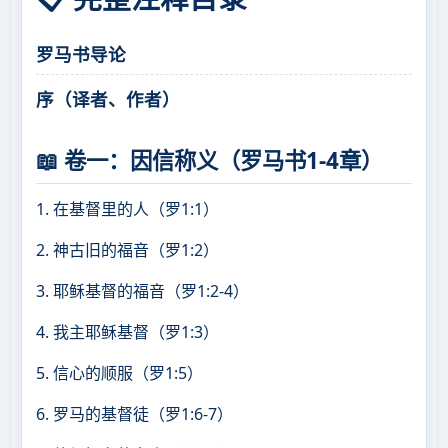
罗马书导论
序（译者、作者）
📖 卷一：因信称义（罗马书1-4章）
1. 在基督里的人（罗1:1）
2. 神古旧的福音（罗1:2）
3. 耶稣基督的福音（罗1:2-4）
4. 我主耶稣基督（罗1:3）
5. 信心的顺服（罗1:5）
6. 罗马的基督徒（罗1:6-7）