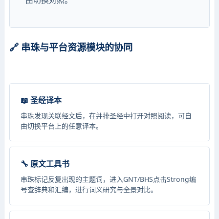
🔗 串珠与平台资源模块的协同
📖 圣经译本
串珠发现关联经文后，在并排圣经中打开对照阅读，可自
由切换平台上的任意译本。
🔧 原文工具书
串珠标记反复出现的主题词，进入GNT/BHS点击Strong编
号查辞典和汇编，进行词义研究与全景对比。