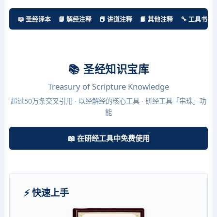
📖 圣经译本
📘 解经注释
📕 讲道注释
📙 其他注释
🔧 工具书
📚 圣经知识宝库
Treasury of Scripture Knowledge
超过50万条交叉引用 · 以经解经的核心工具 · 研经工具「串珠」功
能
📖 在研经工具中免费使用
⚡ 快速上手