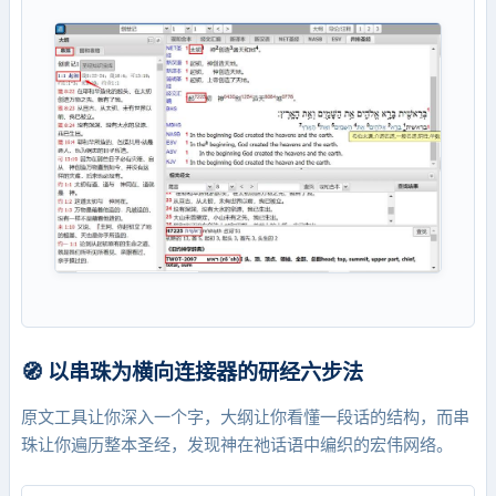
🧭 以串珠为横向连接器的研经六步法
原文工具让你深入一个字，大纲让你看懂一段话的结构，而串
珠让你遍历整本圣经，发现神在祂话语中编织的宏伟网络。