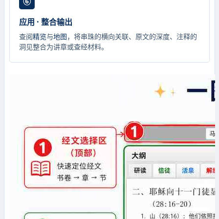
⑥
应用 · 整合输出
查阅
精览
与
地图
，将串珠的横向关联、原文的深度、注释的
洞见整合为讲章或查经材料。