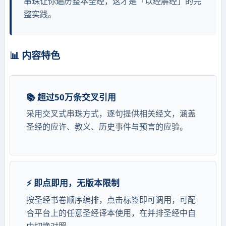
串珠让你遍历整本圣经，这才是「以经解经」的完
整实践。
📊 内容特色
📚 超过50万条交叉引用
采用交叉式串珠方式，逐句提供相关经文，涵盖
圣经的应许、教义、历史事件与预言的应验。
⚡ 即点即用，无版本限制
按圣经书卷顺序编排，点击标签即可调用，可配
合平台上的任意圣经译本使用，在并排圣经中自
由切换对照。