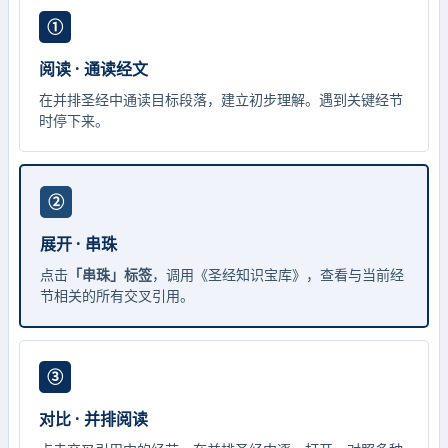
①
阅读 · 通读经文
在并排圣经中通读目标段落，建立初步理解。遇到关键经节
时停下来。
②
展开 · 串珠
点击
「串珠」标签
，调用《圣经知识宝库》，查看与当前经
节相关的所有交叉引用。
③
对比 · 并排阅读