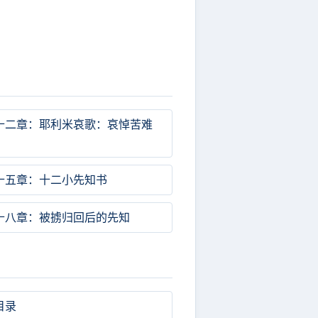
十二章：耶利米哀歌：哀悼苦难
十五章：十二小先知书
十八章：被掳归回后的先知
目录