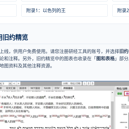
附录1：以色列的王
附录
使用旧约精览
上线，供用户免费使用。请您注册研经工具的账号，并选择
旧约
论和注释。另外，旧约精览中的图表也收录在「
图和表格
」部分
地图资料及其他注释资源。