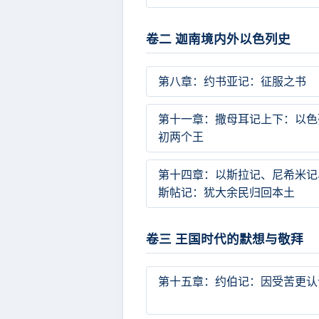
卷二 迦南境内外以色列史
第八章：约书亚记：征服之书
第十一章：撒母耳记上下：以色
初两个王
第十四章：以斯拉记、尼希米记
斯帖记：犹大余民归回本土
卷三 王国时代的默想与敬拜
第十五章：约伯记：因受苦更认