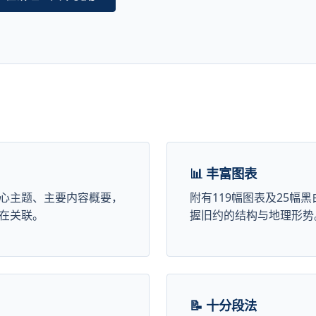
📊 丰富图表
心主题、主要内容概要，
附有119幅图表及25幅
在关联。
握旧约的结构与地理形势
📝 十分段法