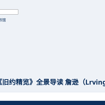
书馆
《旧约精览》全景导读 詹逊（Lrving 