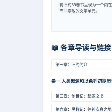
将旧约39卷书呈现为一个内
而非零散的文学单元。
📖 各章导读与链接
第一章：旧约简介
卷一 人类起源和以色列初期历
第三章：创世记：起源之书
第六章：民数记：往神安息之地