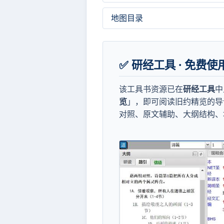
地图目录
✅ 研经工具 · 免费
该工具书资源已在
研经工具
中
览
」，即可阅读旧约精览的导
对照、原文辅助、大纲结构、