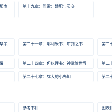
都虚
第十九章：雅歌：婚配与灵交
华荣
第二十一章：耶利米书：审判之书
第二
耀
第二十四章：但以理书：神掌管世界
第二
第二十七章：犹大的小先知
第二
参考书目
图表