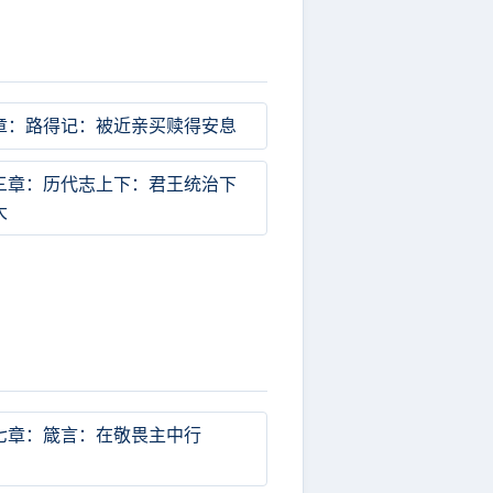
章：路得记：被近亲买赎得安息
三章：历代志上下：君王统治下
大
七章：箴言：在敬畏主中行