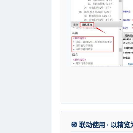
🧭 联动使用 · 以