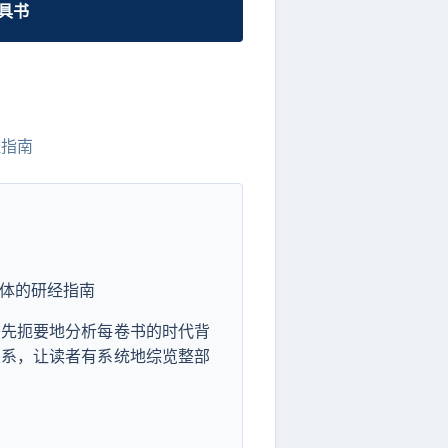
工具书
研经指南
为整体的研经指南
书先扼要地分析每卷书的时代背
关系，让读者有系统地综览整部