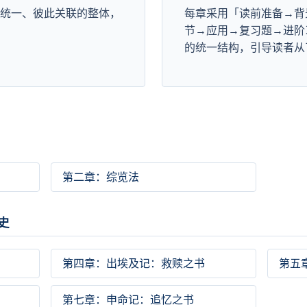
在统一、彼此关联的整体，
每章采用「读前准备→背
节→应用→复习题→进阶
的统一结构，引导读者从
第二章：综览法
史
第四章：出埃及记：救赎之书
第五
第七章：申命记：追忆之书