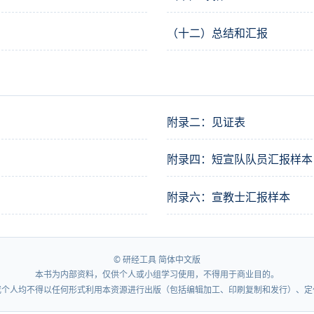
（十二）总结和汇报
附录二：见证表
附录四：短宣队队员汇报样本
附录六：宣教士汇报样本
© 研经工具 简体中文版
本书为内部资料，仅供个人或小组学习使用，不得用于商业目的。
或个人均不得以任何形式利用本资源进行出版（包括编辑加工、印刷复制和发行）、定