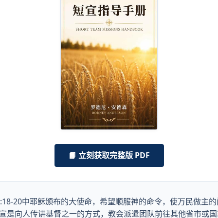
📘 立刻获取完整版 PDF
:18-20中耶稣颁布的大使命，希望顺服神的命令，使万民做主
宣是向人传讲基督之一的方式，教会派遣团队前往其他省市或国