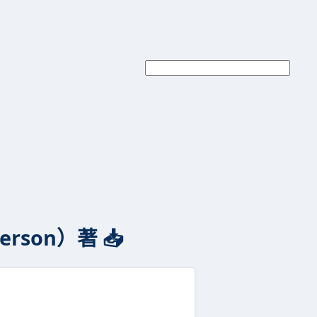
son）著 📥