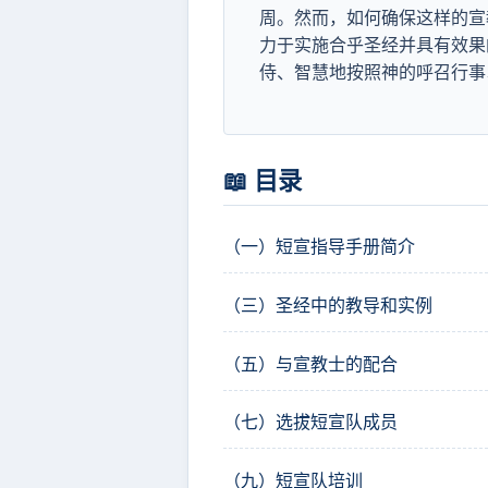
周。然而，如何确保这样的宣
力于实施合乎圣经并具有效果
侍、智慧地按照神的呼召行事
📖 目录
（一）短宣指导手册简介
（三）圣经中的教导和实例
（五）与宣教士的配合
（七）选拔短宣队成员
（九）短宣队培训