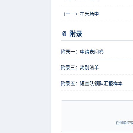
（十一）在禾场中
📎 附录
附录一：申请表问卷
附录三：离别清单
附录五：短宣队领队汇报样本
任何单位