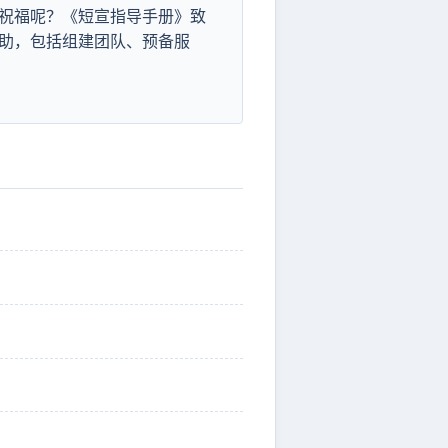
祝福呢？《短宣指导手册》致
助，包括组建团队、预备服