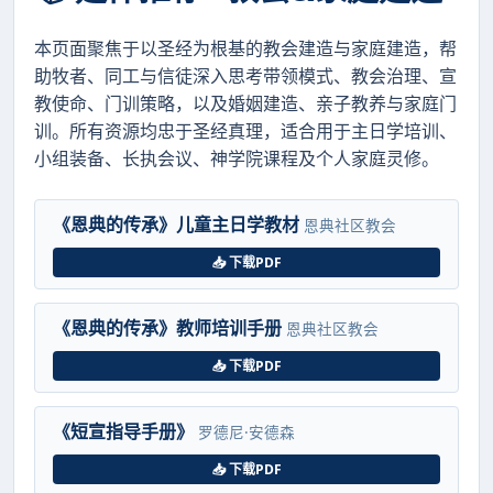
本页面聚焦于以圣经为根基的教会建造与家庭建造，帮
助牧者、同工与信徒深入思考带领模式、教会治理、宣
教使命、门训策略，以及婚姻建造、亲子教养与家庭门
训。所有资源均忠于圣经真理，适合用于主日学培训、
小组装备、长执会议、神学院课程及个人家庭灵修。
《恩典的传承》儿童主日学教材
恩典社区教会
📥 下载PDF
《恩典的传承》教师培训手册
恩典社区教会
📥 下载PDF
《短宣指导手册》
罗德尼·安德森
📥 下载PDF