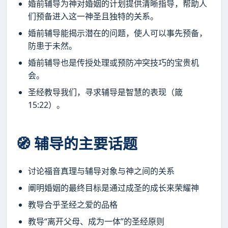
婚前辅导为神对婚姻的计划提供清晰指导，帮助人
们预备进入这一神圣且独特的关系。
婚前辅导能揭示潜在的问题，使人可以事先预备，
防患于未然。
婚前辅导也是传授处理或预防冲突技巧的宝贵机
会。
圣经教导我们，寻求辅导是智慧的表现（箴
15:22）。
🧭 辅导的主要话题
讨论福音真理与辅导对象与神之间的关系
阐明婚姻的最终目标是通过成圣的成长来荣耀神
教导合乎圣经之爱的品格
教导“离开父母、成为一体”的圣经原则