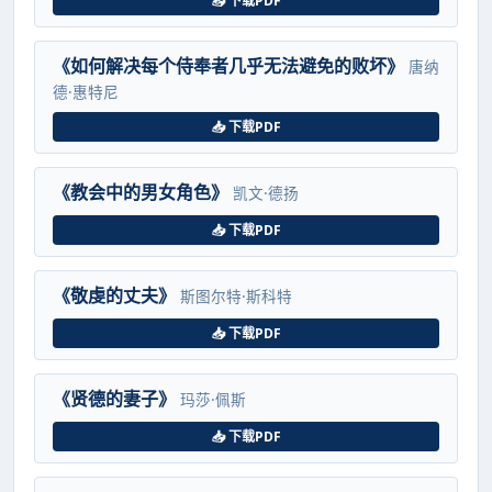
📥 下载PDF
《如何解决每个侍奉者几乎无法避免的败坏》
唐纳
德·惠特尼
📥 下载PDF
《教会中的男女角色》
凯文·德扬
📥 下载PDF
《敬虔的丈夫》
斯图尔特·斯科特
📥 下载PDF
《贤德的妻子》
玛莎·佩斯
📥 下载PDF