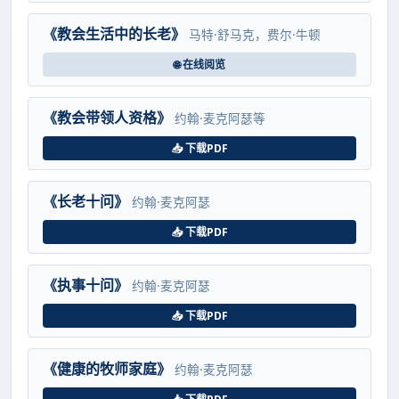
《教会生活中的长老》
马特·舒马克，费尔·牛顿
🌐 在线阅览
《教会带领人资格》
约翰·麦克阿瑟等
📥 下载PDF
《长老十问》
约翰·麦克阿瑟
📥 下载PDF
《执事十问》
约翰·麦克阿瑟
📥 下载PDF
《健康的牧师家庭》
约翰·麦克阿瑟