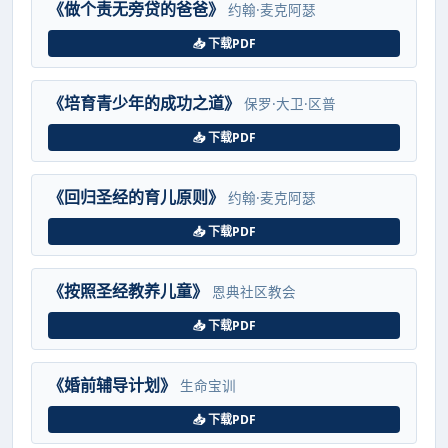
《做个责无旁贷的爸爸》
约翰·麦克阿瑟
📥 下载PDF
《培育青少年的成功之道》
保罗·大卫·区普
📥 下载PDF
《回归圣经的育儿原则》
约翰·麦克阿瑟
📥 下载PDF
《按照圣经教养儿童》
恩典社区教会
📥 下载PDF
《婚前辅导计划》
生命宝训
📥 下载PDF