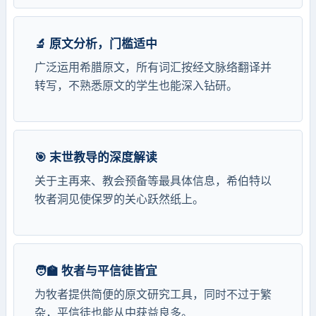
🔬 原文分析，门槛适中
广泛运用希腊原文，所有词汇按经文脉络翻译并
转写，不熟悉原文的学生也能深入钻研。
🎯 末世教导的深度解读
关于主再来、教会预备等最具体信息，希伯特以
牧者洞见使保罗的关心跃然纸上。
🧑‍🏫 牧者与平信徒皆宜
为牧者提供简便的原文研究工具，同时不过于繁
杂，平信徒也能从中获益良多。