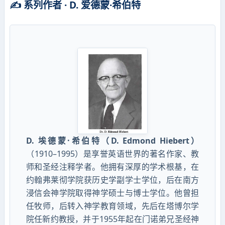
✍️ 系列作者 · D. 爱德蒙·希伯特
D. 埃德蒙·希伯特（D. Edmond Hiebert）
（1910–1995）是享誉英语世界的著名作家、教
师和圣经注释学者。他拥有深厚的学术根基，在
约翰弗莱彻学院获历史学副学士学位，后在南方
浸信会神学院取得神学硕士与博士学位。他曾担
任牧师，后转入神学教育领域，先后在塔博尔学
院任新约教授，并于1955年起在门诺弟兄圣经神