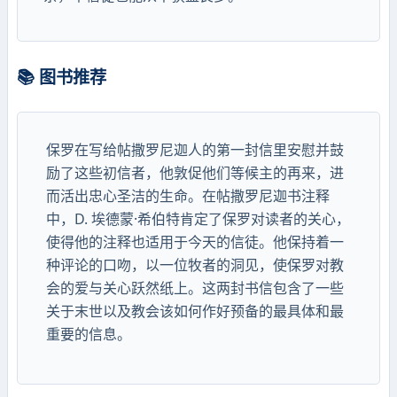
📚 图书推荐
保罗在写给帖撒罗尼迦人的第一封信里安慰并鼓
励了这些初信者，他敦促他们等候主的再来，进
而活出忠心圣洁的生命。在帖撒罗尼迦书注释
中，D. 埃德蒙·希伯特肯定了保罗对读者的关心，
使得他的注释也适用于今天的信徒。他保持着一
种评论的口吻，以一位牧者的洞见，使保罗对教
会的爱与关心跃然纸上。这两封书信包含了一些
关于末世以及教会该如何作好预备的最具体和最
重要的信息。