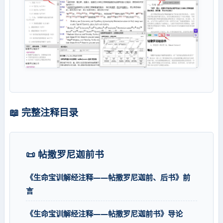
📖 完整注释目录
📜 帖撒罗尼迦前书
《生命宝训解经注释——帖撒罗尼迦前、后书》前
言
《生命宝训解经注释——帖撒罗尼迦前书》导论