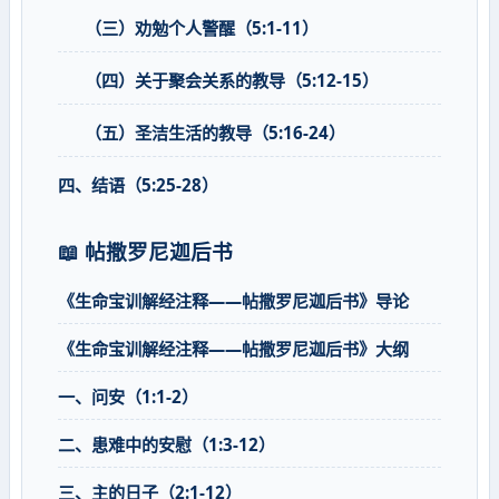
（三）劝勉个人警醒（5:1-11）
（四）关于聚会关系的教导（5:12-15）
（五）圣洁生活的教导（5:16-24）
四、结语（5:25-28）
📖 帖撒罗尼迦后书
《生命宝训解经注释——帖撒罗尼迦后书》导论
《生命宝训解经注释——帖撒罗尼迦后书》大纲
一、问安（1:1-2）
二、患难中的安慰（1:3-12）
三、主的日子（2:1-12）