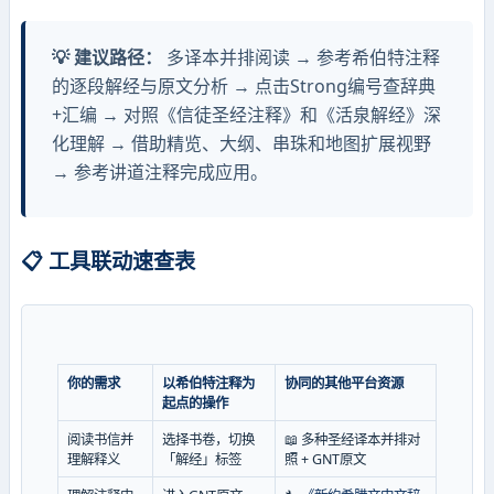
💡 建议路径：
多译本并排阅读 → 参考希伯特注释
的逐段解经与原文分析 → 点击Strong编号查辞典
+汇编 → 对照《信徒圣经注释》和《活泉解经》深
化理解 → 借助精览、大纲、串珠和地图扩展视野
→ 参考讲道注释完成应用。
📋 工具联动速查表
你的需求
以希伯特注释为
协同的其他平台资源
起点的操作
阅读书信并
选择书卷，切换
📖 多种圣经译本并排对
理解释义
「解经」标签
照 + GNT原文