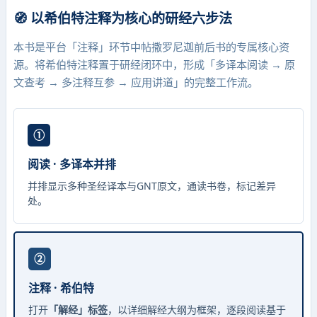
🧭 以希伯特注释为核心的研经六步法
本书是平台「注释」环节中帖撒罗尼迦前后书的专属核心资
源。将希伯特注释置于研经闭环中，形成「多译本阅读 → 原
文查考 → 多注释互参 → 应用讲道」的完整工作流。
①
阅读 · 多译本并排
并排显示多种圣经译本与GNT原文，通读书卷，标记差异
处。
②
注释 · 希伯特
打开
「解经」标签
，以详细解经大纲为框架，逐段阅读基于