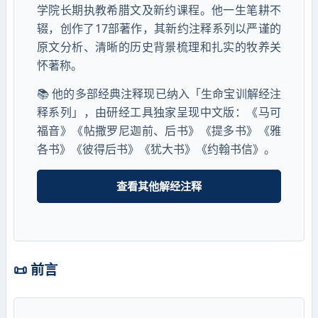
学院长期执教希腊文及新约课程。他一生笔耕不
辍，创作了17部著作，其新约注释系列以严谨的
原文分析、清晰的历史背景梳理和扎实的牧养关
怀著称。
📚 他的多部经典注释现已纳入「生命宝训解经注
释系列」，由研经工具独家呈现中文版：《马可
福音》《帖撒罗尼迦前、后书》《提多书》《雅
各书》《彼得后书》《犹大书》《约翰书信》。
查看其他解经注释
📜 前言