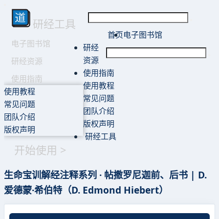
研经工具
首页
电子图书馆
电子图书馆
研经
资源
研经资源
使用指南
使用指南
使用教程
使用教程
常见问题
常见问题
团队介绍
团队介绍
版权声明
版权声明
研经工具
开始使用 >
生命宝训解经注释系列 · 帖撒罗尼迦前、后书 | D.
爱德蒙·希伯特（D. Edmond Hiebert）