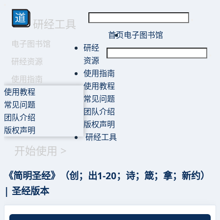
研经工具
首页
电子图书馆
电子图书馆
研经
资源
研经资源
使用指南
使用指南
使用教程
使用教程
常见问题
常见问题
团队介绍
团队介绍
版权声明
版权声明
研经工具
开始使用 >
《简明圣经》（创；出1-20；诗；箴；拿；新约）
| 圣经版本