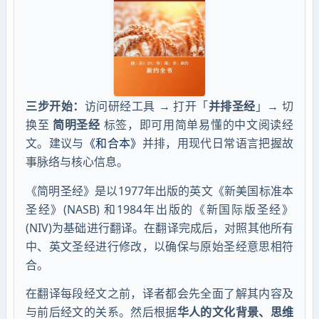
三步开始：
访问研经工具 → 打开「
并排圣经
」→ 切
换至
简明圣经
标签，即可用简单易懂的中文阅读经
文。建议与
《和合本》
并排，用现代日常语言把握故
事脉络与核心信息。
《简明圣经》是以1977年出版的英文《新美国标准本
圣经》(NASB) 和1984年出版的《新国际版圣经》
(NIV)为基础进行翻译。在翻译完成后，对照其他所有
中、英文圣经进行修改，以确保与原始圣经意思相符
合。
在翻译每段经文之前，译者都会先全面了解其内容及
与前后经文的关系。然后根据
华人的文化背景、思维