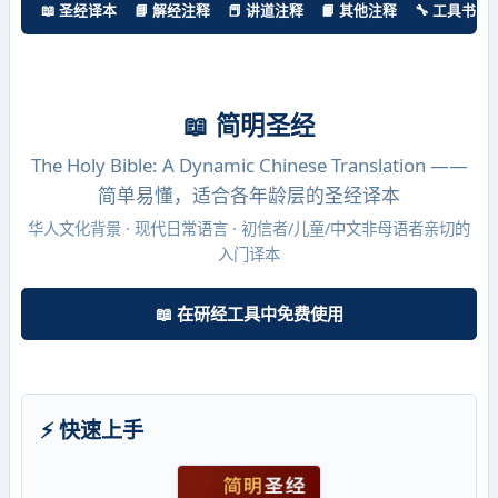
📖 圣经译本
📘 解经注释
📕 讲道注释
📙 其他注释
🔧 工具书
📖 简明圣经
The Holy Bible: A Dynamic Chinese Translation ——
简单易懂，适合各年龄层的圣经译本
华人文化背景 · 现代日常语言 · 初信者/儿童/中文非母语者亲切的
入门译本
📖 在研经工具中免费使用
⚡ 快速上手