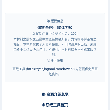
📚 版权信息
《简明圣经》（简体字版）
版权© 凸桑中文圣经协会，2001
本材料之版权属凸桑中文圣经协会所有。为传扬耶稣基督之
福音，本材料仅供个人参考使用。引用时请注明出处。未经
凸桑中文圣经协会许可，不得利用本材料以任何形式出版营
利。
获许可使用
研经工具 (
https://yanjingtool.com/b/web/
) 为您提供免费研
经资源。
📚 资源介绍总览
🌐 研经工具首页