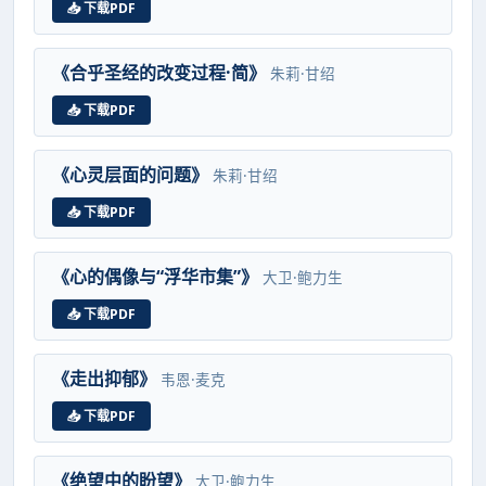
📥 下载PDF
《合乎圣经的改变过程·简》
朱莉·甘绍
📥 下载PDF
《心灵层面的问题》
朱莉·甘绍
📥 下载PDF
《心的偶像与“浮华市集”》
大卫·鲍力生
📥 下载PDF
《走出抑郁》
韦恩·麦克
📥 下载PDF
《绝望中的盼望》
大卫·鲍力生