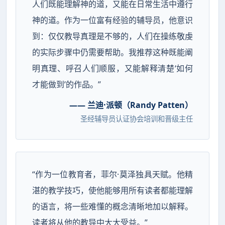
人们既能理解神的道，又能在日常生活中遵行
神的道。作为一位富有经验的辅导员，他意识
到：仅仅教导真理是不够的，人们在操练敬虔
的实际步骤中仍需要帮助。我推荐这种既能阐
明真理、呼召人们顺服，又能解释清楚‘如何
才能做到’的作品。”
—— 兰迪·派顿（Randy Patten）
圣经辅导员认证协会培训和晋级主任
“作为一位教育者，菲尔·莫泽独具天赋。他精
湛的教学技巧，使他能够用所有读者都能理解
的语言，将一些难懂的概念清晰地加以解释。
读者将从他的教导中大大受益。”