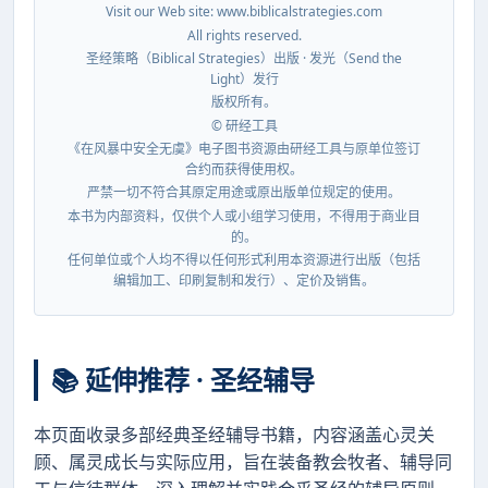
Visit our Web site: www.biblicalstrategies.com
All rights reserved.
圣经策略（Biblical Strategies）出版 · 发光（Send the
Light）发行
版权所有。
© 研经工具
《在风暴中安全无虞》电子图书资源由研经工具与原单位签订
合约而获得使用权。
严禁一切不符合其原定用途或原出版单位规定的使用。
本书为内部资料，仅供个人或小组学习使用，不得用于商业目
的。
任何单位或个人均不得以任何形式利用本资源进行出版（包括
编辑加工、印刷复制和发行）、定价及销售。
📚 延伸推荐 · 圣经辅导
本页面收录多部经典圣经辅导书籍，内容涵盖心灵关
顾、属灵成长与实际应用，旨在装备教会牧者、辅导同