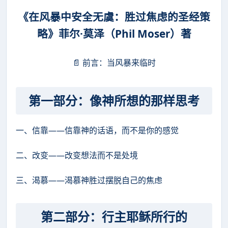
《在风暴中安全无虞：胜过焦虑的圣经策
略》菲尔·莫泽（Phil Moser）著
📄 前言：当风暴来临时
第一部分：像神所想的那样思考
一、信靠——信靠神的话语，而不是你的感觉
二、改变——改变想法而不是处境
三、渴慕——渴慕神胜过摆脱自己的焦虑
第二部分：行主耶稣所行的