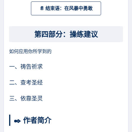
📄 结束语：在风暴中勇敢
第四部分：操练建议
如何应用你所学到的
一、祷告祈求
二、查考圣经
三、依靠圣灵
✒️ 作者简介