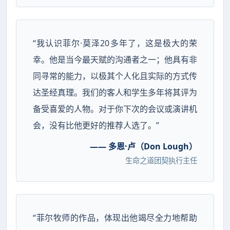
“我认识菲尔·莫泽20多年了，这是极大的荣
幸。他是当今最天赋的沟通者之一；他具有非
同寻常的能力，以极其个人化且实际的方式传
达圣经真理。我们的客人和学生多年将其评为
备受喜爱的人物。对于你下次的会议或演讲机
会，没有比他更好的推荐人选了。”
—— 多恩·卢（Don Lough）
生命之道团契执行主任
“菲尔牧师的作品，体现出他竭尽全力地帮助