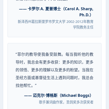
—— 卡罗尔 A. 夏普博士（Carol A. Sharp,
Ph.D.）
新泽西州葛拉斯堡罗市罗文大学 2002-2012年教育
学院教务主任
“菲尔的教导使我备受鼓舞。每当我听他的教
导时，我总会有更多收获：更多的知识，更多
的领悟、更多的理解以及更多的盼望。当我在
圣经方面或基督徒生活上遇到问题时，我总会
找他帮忙。”
—— 迈克尔·博格斯（Michael Boggs）
歌手兼词曲作家，圣鸽奖多次获奖者