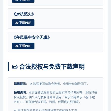
《对抗怒火》
📥 下载PDF
《在风暴中安全无虞》
📥 下载PDF
📜 合法授权与免费下载声明
温馨提示：
📌 欢迎推荐给教会牧者、小组长与辅导同工。
使用说明
：本页面资源版权归原出版机构与作者所有，本站已获
合法授权，供个人与教会非商业使用。若该书籍显示「📥 下载
PDF」，可直接合法下载。否则，仅提供在线阅览。
🙏 愿这系列资源成为你在辅导事工中的有力工具。