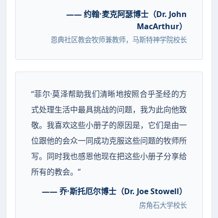
—— 约翰·麦克阿瑟博士（Dr. John
MacArthur）
恩典社区教会牧师兼教师，马斯特神学院校长
“菲尔·莫泽帮助我们清晰地按照合乎圣经的方
式处理生活中最具挑战的问题，我为此向他致
敬。我喜欢这些小册子的原因是，它们是由一
位跟他的会众一同成功克服这些问题的牧师所
写。同时我也感恩他现在把这些小册子分享给
所有的教会。”
—— 乔·斯托厄尔博士（Dr. Joe Stowell）
房角石大学校长