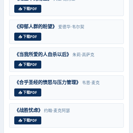
📥 下载PDF
《抑郁人群的盼望》
爱德华·韦尔契
📥 下载PDF
《当我所爱的人自杀以后》
朱莉·高萨克
📥 下载PDF
《合乎圣经的愤怒与压力管理》
韦恩·麦克
📥 下载PDF
《战胜忧虑》
约翰·麦克阿瑟
📥 下载PDF