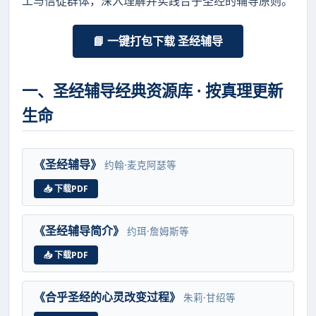
工与信徒群体，深入理解并实践合乎圣经的辅导原则。
📘 一键打包下载 圣经辅导
一、圣经辅导经典资源库 · 按真理更新
生命
《圣经辅导》
约翰·麦克阿瑟等
📥 下载PDF
《圣经辅导简介》
约珥·詹姆斯等
📥 下载PDF
《合乎圣经的心灵改变过程》
朱莉·甘绍等