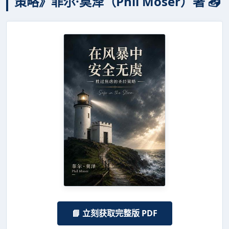
策略》菲尔·莫泽（Phil Moser）著 📥
📘 立刻获取完整版 PDF