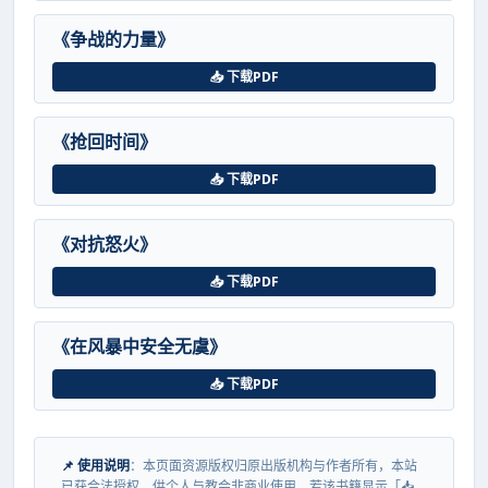
《争战的力量》
📥 下载PDF
《抢回时间》
📥 下载PDF
《对抗怒火》
📥 下载PDF
《在风暴中安全无虞》
📥 下载PDF
📌 使用说明
：本页面资源版权归原出版机构与作者所有，本站
已获合法授权，供个人与教会非商业使用。若该书籍显示「📥