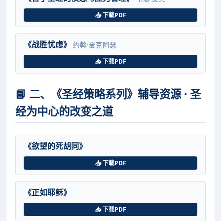
📥 下载PDF
《战胜忧虑》
约翰·麦克阿瑟
📥 下载PDF
📘 二、《圣经策略系列》辅导资源 · 圣
经为中心的改变之道
《欲望的死胡同》
📥 下载PDF
《正如耶稣》
📥 下载PDF