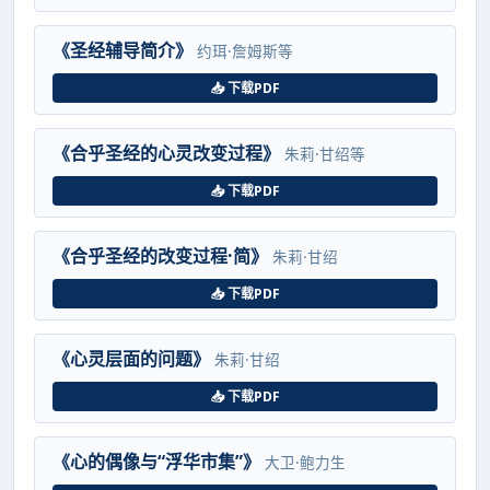
《圣经辅导简介》
约珥·詹姆斯等
📥 下载PDF
《合乎圣经的心灵改变过程》
朱莉·甘绍等
📥 下载PDF
《合乎圣经的改变过程·简》
朱莉·甘绍
📥 下载PDF
《心灵层面的问题》
朱莉·甘绍
📥 下载PDF
《心的偶像与“浮华市集”》
大卫·鲍力生