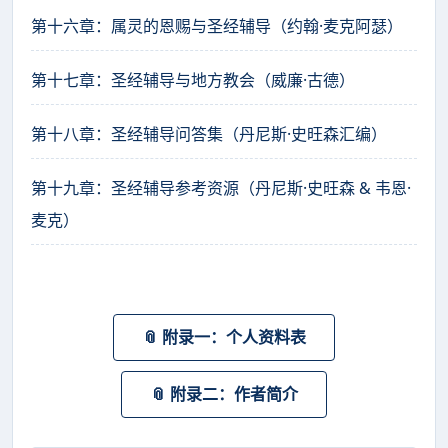
第十六章：属灵的恩赐与圣经辅导（约翰·麦克阿瑟）
第十七章：圣经辅导与地方教会（威廉·古德）
第十八章：圣经辅导问答集（丹尼斯·史旺森汇编）
第十九章：圣经辅导参考资源（丹尼斯·史旺森 & 韦恩·
麦克）
📎 附录一：个人资料表
📎 附录二：作者简介