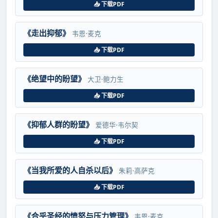
📥 下载PDF
《走出抑郁》
韦恩·麦克
📥 下载PDF
《绝望中的盼望》
大卫·鲍力生
📥 下载PDF
《抑郁人群的盼望》
爱德华·韦尔契
📥 下载PDF
《当我所爱的人自杀以后》
朱莉·高萨克
📥 下载PDF
《合乎圣经的愤怒与压力管理》
韦恩·麦克