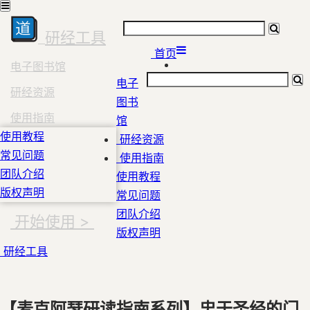
研经工具
首页
电子图书馆
电子
研经资源
图书
使用指南
馆
使用教程
研经资源
常见问题
使用指南
团队介绍
使用教程
版权声明
常见问题
团队介绍
开始使用 >
版权声明
研经工具
【麦克阿瑟研读指南系列】忠于圣经的门