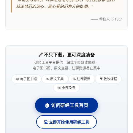
效法他们的信心，留心看他们为人的结局。"
—— 希伯来书 13:7
🔗 不只下载，更可深度装备
研经工具平台提供一站式圣经研读体验，
电子图书馆、原文查经、注释资源尽在其中
📖 电子图书馆
🔤 原文工具
📝 注释资源
🎥 教牧课程
🆓 全部免费
🏠 访问研经工具首页
💻 立即开始使用研经工具