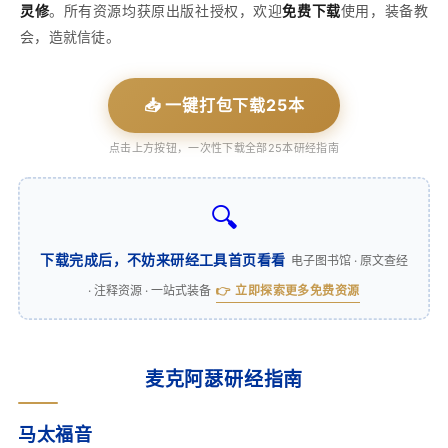
灵修
。所有资源均获原出版社授权，欢迎
免费下载
使用，装备教
会，造就信徒。
📥 一键打包下载25本
点击上方按钮，一次性下载全部25本研经指南
🔍
下载完成后，不妨来研经工具首页看看
电子图书馆 · 原文查经
· 注释资源 · 一站式装备
👉 立即探索更多免费资源
麦克阿瑟研经指南
马太福音