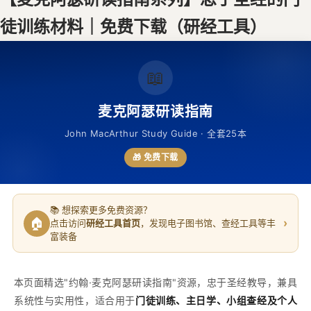
徒训练材料｜免费下载（研经工具）
📖
麦克阿瑟研读指南
John MacArthur Study Guide · 全套25本
🎁 免费下载
📚 想探索更多免费资源？
🏠
›
点击访问
研经工具首页
，发现电子图书馆、查经工具等丰
富装备
本页面精选"约翰·麦克阿瑟研读指南"资源，忠于圣经教导，兼具
系统性与实用性，适合用于
门徒训练、主日学、小组查经及个人