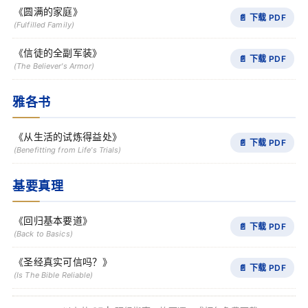
《圆满的家庭》
📄 下载 PDF
(Fulfilled Family)
《信徒的全副军装》
📄 下载 PDF
(The Believer's Armor)
雅各书
《从生活的试炼得益处》
📄 下载 PDF
(Benefitting from Life's Trials)
基要真理
《回归基本要道》
📄 下载 PDF
(Back to Basics)
《圣经真实可信吗？》
📄 下载 PDF
(Is The Bible Reliable)