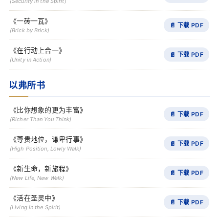
(Security in the Spirit)
《一砖一瓦》
📄 下载 PDF
(Brick by Brick)
《在行动上合一》
📄 下载 PDF
(Unity in Action)
以弗所书
《比你想象的更为丰富》
📄 下载 PDF
(Richer Than You Think)
《尊贵地位，谦卑行事》
📄 下载 PDF
(High Position, Lowly Walk)
《新生命，新旅程》
📄 下载 PDF
(New Life, New Walk)
《活在圣灵中》
📄 下载 PDF
(Living in the Spirit)