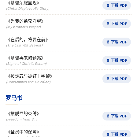
《基督荣耀显现》
📄 下载 PDF
(Christ Displays His Glory)
《为我的弟兄守望》
📄 下载 PDF
(My brother's keeper)
《在后的，将要在前》
📄 下载 PDF
(The Last Will Be First)
《基督再来的预兆》
📄 下载 PDF
(Signs of Christ's Return)
《被定罪与被钉十字架》
📄 下载 PDF
(Condemned and Crucified)
罗马书
《摆脱罪的束缚》
📄 下载 PDF
(Freedom from Sin)
《圣灵中的保障》
📄 下载 PDF