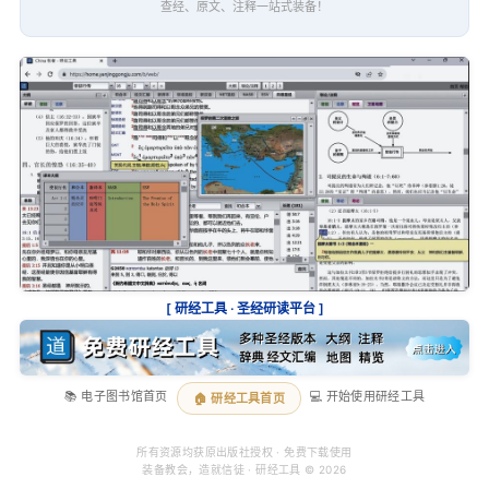
查经、原文、注释一站式装备！
[ 研经工具 · 圣经研读平台 ]
📚 电子图书馆首页
💻 开始使用研经工具
🏠 研经工具首页
所有资源均获原出版社授权 · 免费下载使用
装备教会，造就信徒 · 研经工具 © 2026