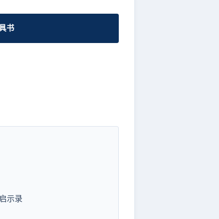
工具书
启示录