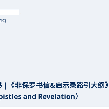
书馆
|《非保罗书信&启示录路引大纲》（Road
pistles and Revelation）