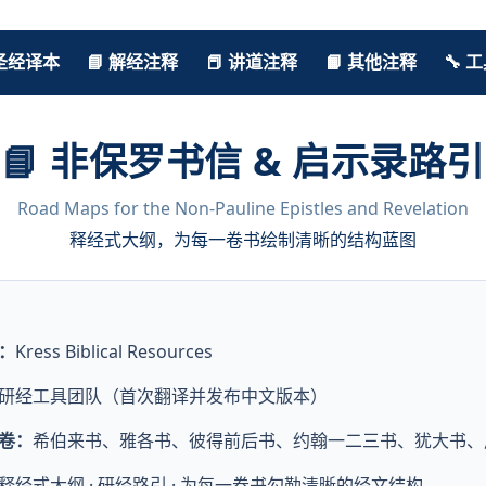
 圣经译本
📘 解经注释
📕 讲道注释
📙 其他注释
🔧 
📘 非保罗书信 & 启示录路引
Road Maps for the Non-Pauline Epistles and Revelation
释经式大纲，为每一卷书绘制清晰的结构蓝图
：
Kress Biblical Resources
研经工具团队（首次翻译并发布中文版本）
卷：
希伯来书、雅各书、彼得前后书、约翰一二三书、犹大书、
释经式大纲 · 研经路引 · 为每一卷书勾勒清晰的经文结构