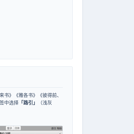
来书》《雅各书》《彼得前、
签中选择
「路引」
（浅灰