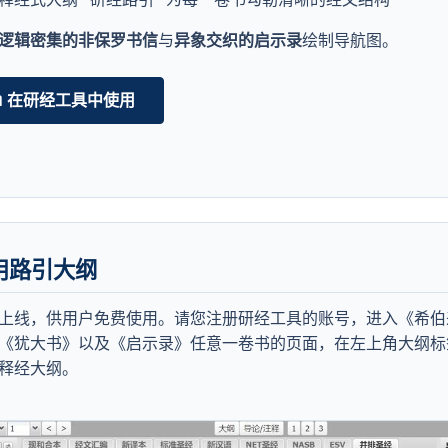
逻辑密集的非保罗书信
与
异象交织的启示录
绘制导航图。
📖 在研经工具中使用
使用路引大纲
上线，供用户免费使用。请您注册研经工具的账号，进入《希伯
《犹大书》以及《启示录》任意一卷书的页面，在左上角大纲标
释经大纲。