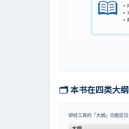
🗂️ 本书在四类大
研经工具的「大纲」功能区位