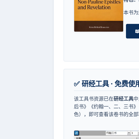
本书为
✅ 研经工具 · 免费
该工具书资源已在
研经工具
中
后书》《约翰一、二、三书》
色），即可查看该卷书的全部