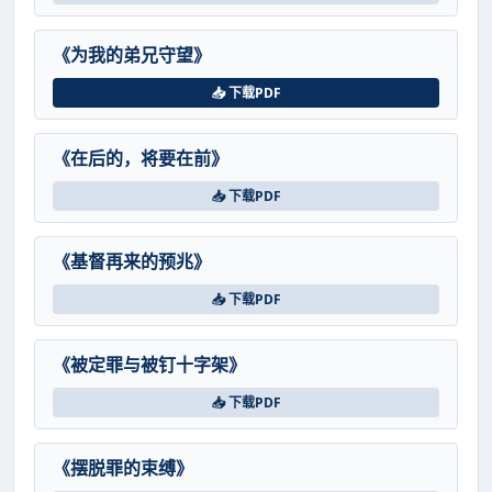
《为我的弟兄守望》
📥 下载PDF
《在后的，将要在前》
📥 下载PDF
《基督再来的预兆》
📥 下载PDF
《被定罪与被钉十字架》
📥 下载PDF
《摆脱罪的束缚》