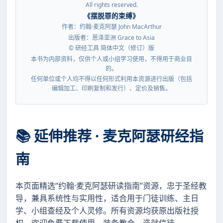
All rights reserved.
《摆脱罪的束缚》
作者：约翰·麦克阿瑟 John MacArthur
出版者：恩泽亚洲 Grace to Asia
© 研经工具 简体中文（修订）版
本书为内部资料，仅供个人或小组学习使用，不得用于商业目
的。
任何单位或个人均不得以任何形式利用本资源进行出版（包括
编辑加工、印刷复制和发行）、定价及销售。
📚 延伸推荐 · 麦克阿瑟研经指
南
本页面精选“约翰·麦克阿瑟研读指南”资源，忠于圣经教
导，兼具系统性与实用性，适合用于门徒训练、主日
学、小组查经及个人灵修。所有资源均获原出版社授
权，欢迎免费下载使用，装备教会，造就信徒。