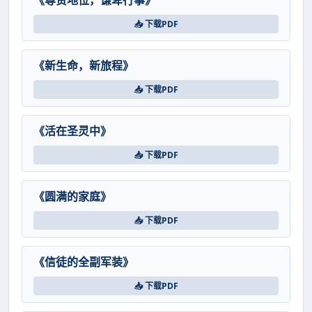
《尊贵地位，谦卑行事》
📥 下载PDF
《新生命，新旅程》
📥 下载PDF
《活在圣灵中》
📥 下载PDF
《圆满的家庭》
📥 下载PDF
《信徒的全副军装》
📥 下载PDF