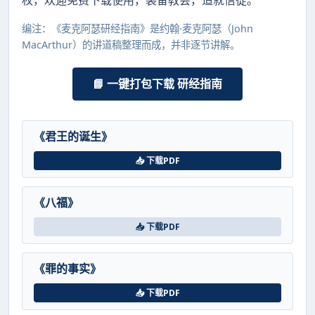
编注：《麦克阿瑟研经指南》是约翰·麦克阿瑟（John
MacArthur）的讲道稿整理而成，并非逐节讲解。
📘 一键打包下载 研经指南
《君王的诞生》
📥 下载PDF
《八福》
📥 下载PDF
《罪的事实》
📥 下载PDF