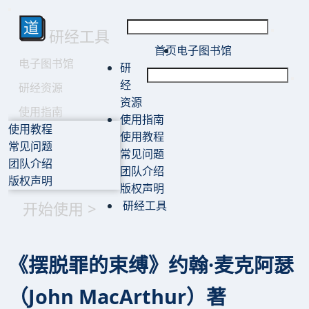
研经工具
首页
电子图书馆
电子图书馆
研
经
研经资源
资源
使用指南
使用指南
使用教程
使用教程
常见问题
常见问题
团队介绍
团队介绍
版权声明
版权声明
开始使用 >
研经工具
《摆脱罪的束缚》约翰·麦克阿瑟
（John MacArthur）著