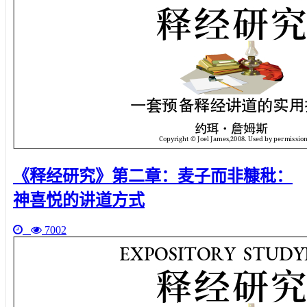
《释经研究》第二章：麦子而非糠秕：
神喜悦的讲道方式
7002