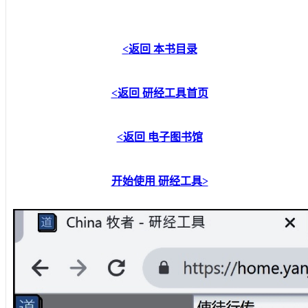
<
返回
本书目录
<
返回
研经工具首页
<返回
电子图书馆
开始使用
研经工具
>