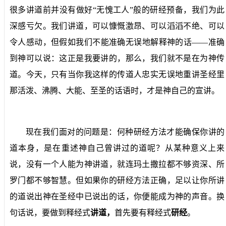
很多讲道前并没有做好“无愧工人”般的研经预备，我们为此
深感亏欠。我们讲道，可以慷慨激昂、可以滔滔不绝、可以
令人感动，但假如我们不能准确无误地解释神的话——准确
到神可以说：这正是我要讲的，那么，我们就不是在为神传
道。今天，只有当你我这样的传道人忠实无误地重讲圣经里
那活泼、沸腾、大能、至圣的话语时，才是神自己的宣讲。
现在我们面对的问题是：何种研经方法才能确保你讲的
道本身，是在重述神自己曾讲过的道呢？从某种意义上来
说，没有一个人能为神讲道，就连玛土撒拉都不够资深、所
罗门都不够智慧。但如果你的研经方法正确，足以让你所讲
的道说出神在圣经中已说出的话，你便能成为神的声音。换
句话说，要做到释经式
讲道，
首先要有释经式
研经
。