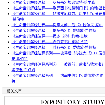
《生命宝训解经注释——罗马书》埃弗雷特·哈里森
《生命宝训解经注释——歌罗西书与腓利门书》约翰·基
《生命宝训解经注释——帖撒罗尼迦前、后书》D. 爱德
·希伯特
《生命宝训解经注释——提摩太前、后书》拉尔夫·厄尔
《生命宝训解经注释——提多书》D. 爱德蒙·希伯特
《生命宝训解经注释——提多书②》约翰·基钦
《生命宝训解经注释——希伯来书》霍默·肯特
《生命宝训解经注释——雅各书》D. 爱德蒙·希伯特
《生命宝训解经注释系列——彼得后书与犹大书》D. 爱
蒙·希伯特
《生命宝训解经注释系列②——彼得前、后书与犹大书
埃德温·布卢姆
《生命宝训解经注释系列——约翰书信》D. 爱德蒙·希伯
特
相关文章