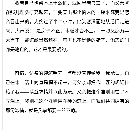
我看自己也帮不上什么忙，就回屋看书去了，而父亲就
在那儿埋头研究起来，非要查出那个恼人的一厘米究竟是怎
么冒出来的。大约过了半个小时，他笑容满面地从后门走进
来，大声说：“是房子不正，木板才合不上。”一切又都万事
大吉了。那道缝当然还在，可再也不是他的错了；他盖的门
廊是笔直的，这才是最要紧的。
可惜，父亲的建筑手艺一点都没有传给我。我承认，自
己在木工活上简直是提不起来。可父亲却把作工匠的规矩传
给了我——精益求精并以此为乐。父亲把这个准则用在了木
匠活上，我则把这个准则用在神的道上，而我们共同拥有的
那份激情，就是凡事都要一丝不苟。