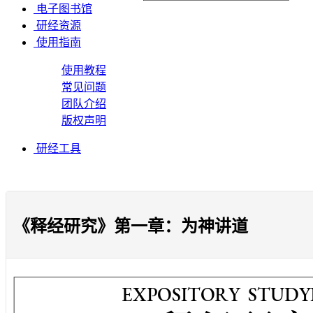
电子图书馆
研经资源
使用指南
使用教程
常见问题
团队介绍
版权声明
研经工具
《释经研究》第一章：为神讲道