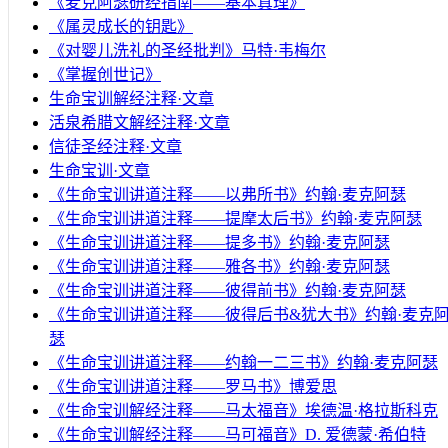
《麦克阿瑟研经指南——基本真理》
《属灵成长的钥匙》
《对婴儿洗礼的圣经批判》马特·韦梅尔
《掌握创世记》
生命宝训解经注释·文章
活泉希腊文解经注释·文章
信徒圣经注释·文章
生命宝训·文章
《生命宝训讲道注释——以弗所书》约翰·麦克阿瑟
《生命宝训讲道注释——提摩太后书》约翰·麦克阿瑟
《生命宝训讲道注释——提多书》约翰·麦克阿瑟
《生命宝训讲道注释——雅各书》约翰·麦克阿瑟
《生命宝训讲道注释——彼得前书》约翰·麦克阿瑟
《生命宝训讲道注释——彼得后书&犹大书》约翰·麦克
瑟
《生命宝训讲道注释——约翰一二三书》约翰·麦克阿瑟
《生命宝训讲道注释——罗马书》博爱思
《生命宝训解经注释——马太福音》埃德温·格拉斯科克
《生命宝训解经注释——马可福音》D. 爱德蒙·希伯特