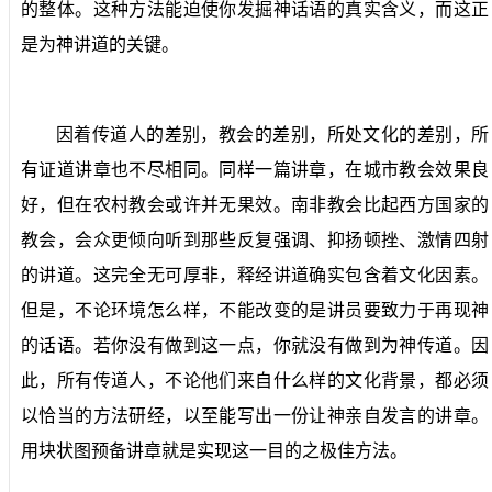
的整体。这种方法能迫使你发掘神话语的真实含义，而这正
是为神讲道的关键。
因着传道人的差别，教会的差别，所处文化的差别，所
有证道讲章也不尽相同。同样一篇讲章，在城市教会效果良
好，但在农村教会或许并无果效。南非教会比起西方国家的
教会，会众更倾向听到那些反复强调、抑扬顿挫、激情四射
的讲道。这完全无可厚非，释经讲道确实包含着文化因素。
但是，不论环境怎么样，不能改变的是讲员要致力于再现神
的话语。若你没有做到这一点，你就没有做到为神传道。因
此，所有传道人，不论他们来自什么样的文化背景，都必须
以恰当的方法研经，以至能写出一份让神亲自发言的讲章。
用块状图预备讲章就是实现这一目的之极佳方法。