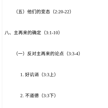
（五）他们的变态（
2:20-22
）
八、主再来的确定（
3:1-10
）
（一）反对主再来的论点（
3:3-4
）
1.
好讥诮（
3:3
上）
2.
不道德（
3:3
下）