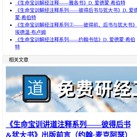
《生命宝训解经注释——雅各书》D. 爱德蒙·希伯特
《生命宝训解经注释系列——彼得后书与犹大书》D. 爱
蒙·希伯特
《生命宝训解经注释系列②——彼得前、后书与犹大书
埃德温·布卢姆
《生命宝训解经注释系列——约翰书信》D. 爱德蒙·希伯
特
相关文章
《生命宝训讲道注释系列——彼得后书
&犹大书》出版前言（约翰·麦克阿瑟）