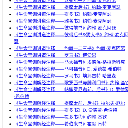
《生命宝训讲道注释——以弗所书》约翰·麦克阿瑟
《生命宝训讲道注释——提摩太后书》约翰·麦克阿瑟
《生命宝训讲道注释——提多书》约翰·麦克阿瑟
《生命宝训讲道注释——雅各书》约翰·麦克阿瑟
《生命宝训讲道注释——彼得前书》约翰·麦克阿瑟
《生命宝训讲道注释——彼得后书&犹大书》约翰·麦克
瑟
《生命宝训讲道注释——约翰一二三书》约翰·麦克阿瑟
《生命宝训讲道注释——罗马书》博爱思
《生命宝训解经注释——马太福音》埃德温·格拉斯科克
《生命宝训解经注释——马可福音》D. 爱德蒙·希伯特
《生命宝训解经注释——罗马书》埃弗雷特·哈里森
《生命宝训解经注释——歌罗西书与腓利门书》约翰·基
《生命宝训解经注释——帖撒罗尼迦前、后书》D. 爱德
·希伯特
《生命宝训解经注释——提摩太前、后书》拉尔夫·厄尔
《生命宝训解经注释——提多书》D. 爱德蒙·希伯特
《生命宝训解经注释——提多书②》约翰·基钦
《生命宝训解经注释——希伯来书》霍默·肯特