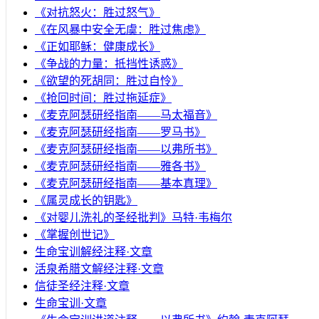
《对抗怒火：胜过怒气》
《在风暴中安全无虞：胜过焦虑》
《正如耶稣：健康成长》
《争战的力量：抵挡性诱惑》
《欲望的死胡同：胜过自怜》
《抢回时间：胜过拖延症》
《麦克阿瑟研经指南——马太福音》
《麦克阿瑟研经指南——罗马书》
《麦克阿瑟研经指南——以弗所书》
《麦克阿瑟研经指南——雅各书》
《麦克阿瑟研经指南——基本真理》
《属灵成长的钥匙》
《对婴儿洗礼的圣经批判》马特·韦梅尔
《掌握创世记》
生命宝训解经注释·文章
活泉希腊文解经注释·文章
信徒圣经注释·文章
生命宝训·文章