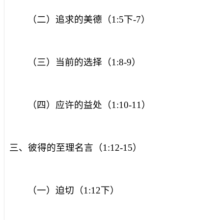
（二）追求的美德（
1:5
下
-7
）
（三）当前的选择（
1:8-9
）
（四）应许的益处（
1:10-11
）
三、彼得的至理名言（
1:12-15
）
（一）迫切（
1:12
下）