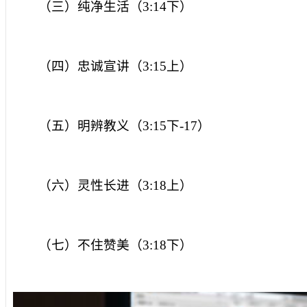
（三）纯净生活（
3:14
下）
（四）忠诚宣讲（
3:15
上）
（五）明辨教义（
3:15
下
-17
）
（六）灵性长进（
3:18
上）
（七）不住赞美（
3:18
下）