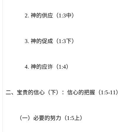
2.
神的供应（
1:3
中）
3.
神的促成（
1:3
下）
4.
神的应许（
1:4
）
二、宝贵的信心（下）：信心的把握（
1:5-11
）
（一）必要的努力（
1:5
上）