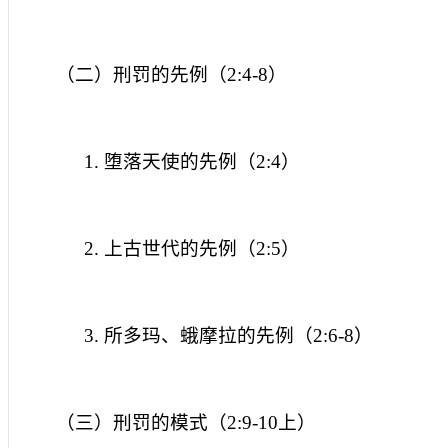
（二）刑罚的先例（
2:4-8
）
1.
堕落天使的先例（
2:4
）
2.
上古世代的先例（
2:5
）
3.
所多玛、蛾摩拉的先例（
2:6-8
）
（三）刑罚的模式（
2:9-10
上）