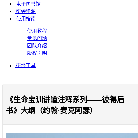
电子图书馆
研经资源
使用指南
使用教程
常见问题
团队介绍
版权声明
研经工具
《生命宝训讲道注释系列——彼得后
书》大纲（约翰·麦克阿瑟）