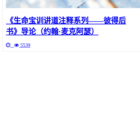
《生命宝训讲道注释系列——彼得后
书》导论（约翰·麦克阿瑟）
5539