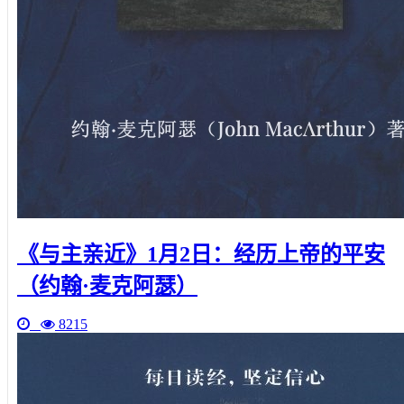
《与主亲近》1月2日：经历上帝的平安
（约翰·麦克阿瑟）
8215