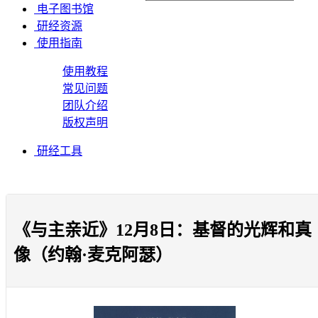
电子图书馆
研经资源
使用指南
使用教程
常见问题
团队介绍
版权声明
研经工具
《与主亲近》12月8日：基督的光辉和真
像（约翰·麦克阿瑟）