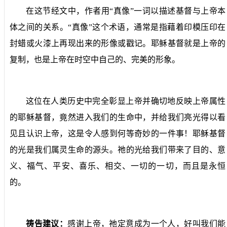
在这节经文中，作者用“真像”一词以描述基督与上帝本
体之间的关系。“真像”这个术语，通常是指藉着印模压印在
封蜡或火漆上再现出来的形像或戳记。耶稣基督就是上帝的
复制，也是上帝在时空中自己的、完美的形象。
这位在人类历史中完全彰显上帝并确切地反映上帝属性
的耶稣基督，竟然进入我们的生命中，并给我们亮光得以看
见且认识上帝，这是令人感到何等奇妙的一件事！耶稣基督
的光是我们属灵生命的源头。祂的光给我们带来了目的、意
义、福气、平安、喜乐、相交、一切的一切，而且是永恒
的。
祷告建议：
感谢上帝，祂定意成为一个人，好叫我们能