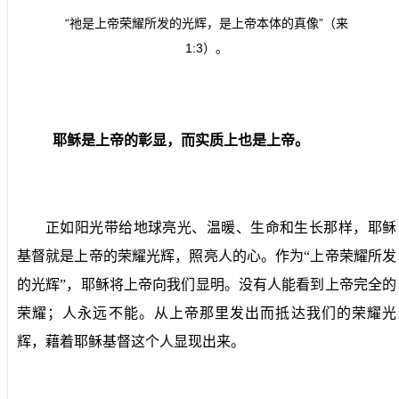
“祂是上帝荣耀所发的光辉，是上帝本体的真像”（来
1:3
）。
耶稣是上帝的彰显，而实质上也是上帝。
正如阳光带给地球亮光、温暖、生命和生长那样，耶稣
基督就是上帝的荣耀光辉，照亮人的心。作为“上帝荣耀所发
的光辉”，耶稣将上帝向我们显明。没有人能看到上帝完全的
荣耀；人永远不能。从上帝那里发出而抵达我们的荣耀光
辉，藉着耶稣基督这个人显现出来。