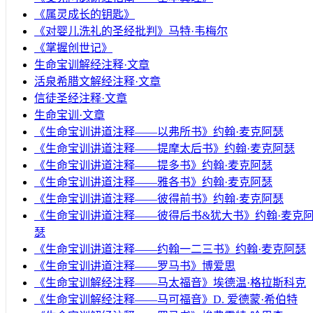
《属灵成长的钥匙》
《对婴儿洗礼的圣经批判》马特·韦梅尔
《掌握创世记》
生命宝训解经注释·文章
活泉希腊文解经注释·文章
信徒圣经注释·文章
生命宝训·文章
《生命宝训讲道注释——以弗所书》约翰·麦克阿瑟
《生命宝训讲道注释——提摩太后书》约翰·麦克阿瑟
《生命宝训讲道注释——提多书》约翰·麦克阿瑟
《生命宝训讲道注释——雅各书》约翰·麦克阿瑟
《生命宝训讲道注释——彼得前书》约翰·麦克阿瑟
《生命宝训讲道注释——彼得后书&犹大书》约翰·麦克
瑟
《生命宝训讲道注释——约翰一二三书》约翰·麦克阿瑟
《生命宝训讲道注释——罗马书》博爱思
《生命宝训解经注释——马太福音》埃德温·格拉斯科克
《生命宝训解经注释——马可福音》D. 爱德蒙·希伯特