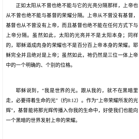
正如太阳从不曾也绝不能与它的光亮分隔那样，上帝也
从不曾也绝不能与基督的荣耀分隔。上帝从不曾没有基督，
基督也从不曾没有上帝，而且基督也绝不能在任何方式下与
上帝分隔。虽然如此，太阳的光亮并不是太阳本身；同样
的，耶稣道成肉身的荣耀也不是百分百上帝本身的荣耀。耶
稣完全并且绝对是上帝；虽然如此，祂仍然是三位一体上帝
中的一个明确的、个别的位格。
耶稣说到，“我是世界的光。跟从我的，就不在黑暗里
走，必要得着生命的光”（约
8:12
）。作为“上帝荣耀所发的光
辉”，基督能将那光辉传播入你我的生命中，好使我们也能向
一个黑暗的世界发射上帝的荣耀。