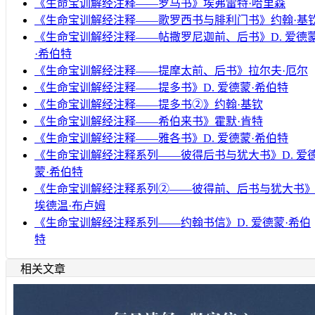
《生命宝训解经注释——罗马书》埃弗雷特·哈里森
《生命宝训解经注释——歌罗西书与腓利门书》约翰·基
《生命宝训解经注释——帖撒罗尼迦前、后书》D. 爱德
·希伯特
《生命宝训解经注释——提摩太前、后书》拉尔夫·厄尔
《生命宝训解经注释——提多书》D. 爱德蒙·希伯特
《生命宝训解经注释——提多书②》约翰·基钦
《生命宝训解经注释——希伯来书》霍默·肯特
《生命宝训解经注释——雅各书》D. 爱德蒙·希伯特
《生命宝训解经注释系列——彼得后书与犹大书》D. 爱
蒙·希伯特
《生命宝训解经注释系列②——彼得前、后书与犹大书
埃德温·布卢姆
《生命宝训解经注释系列——约翰书信》D. 爱德蒙·希伯
特
相关文章