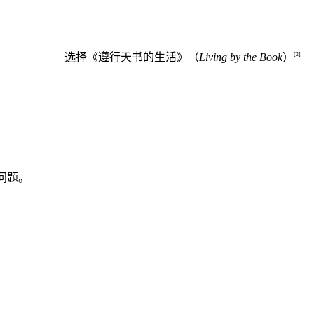
[2]
选择《遵行天书的生活》（
Living by the Book
）
问题。