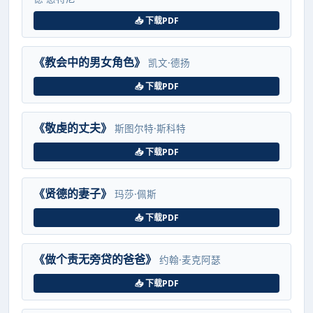
📥 下载PDF
《教会中的男女角色》
凯文·德扬
📥 下载PDF
《敬虔的丈夫》
斯图尔特·斯科特
📥 下载PDF
《贤德的妻子》
玛莎·佩斯
📥 下载PDF
《做个责无旁贷的爸爸》
约翰·麦克阿瑟
📥 下载PDF