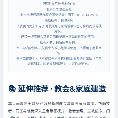
(美)斯图尔特·斯科特 著
北京：华夏出版社
北京市版权局著作权合同登记号：图字：01-2014-8516
版权所有，翻印必究
《敬虔的丈夫》电子图书资源与原出版单位签订合约而获得使
用权。
严禁一切不符合其原定用途或原出版单位规定的使用。
版权所有，保留所有权利。
本书为内部资料，仅供个人或小组学习使用，不得用于商业目
的。
任何单位或个人均不得以任何形式利用本资源进行出版（包括
编辑加工、印刷复制和发行）、定价及销售。
📚 延伸推荐 · 教会&家庭建造
本页面聚焦于以圣经为根基的教会建造与家庭建造，帮助牧
者、同工与信徒深入思考带领模式、教会治理、宣教使命、门