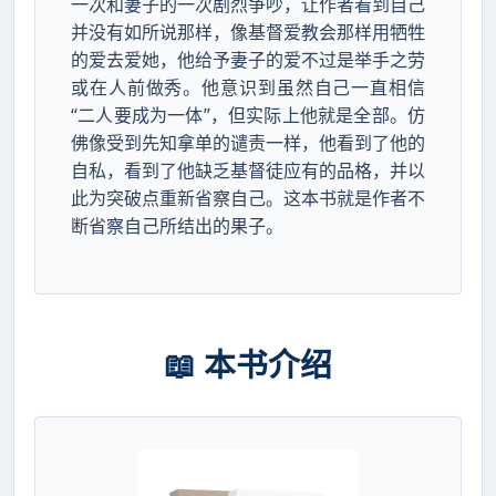
一次和妻子的一次剧烈争吵，让作者看到自己
并没有如所说那样，像基督爱教会那样用牺牲
的爱去爱她，他给予妻子的爱不过是举手之劳
或在人前做秀。他意识到虽然自己一直相信
“二人要成为一体”，但实际上他就是全部。仿
佛像受到先知拿单的谴责一样，他看到了他的
自私，看到了他缺乏基督徒应有的品格，并以
此为突破点重新省察自己。这本书就是作者不
断省察自己所结出的果子。
📖 本书介绍