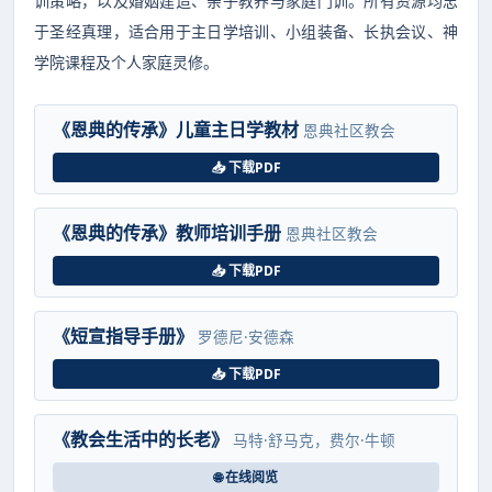
训策略，以及婚姻建造、亲子教养与家庭门训。所有资源均忠
于圣经真理，适合用于主日学培训、小组装备、长执会议、神
学院课程及个人家庭灵修。
《恩典的传承》儿童主日学教材
恩典社区教会
📥 下载PDF
《恩典的传承》教师培训手册
恩典社区教会
📥 下载PDF
《短宣指导手册》
罗德尼·安德森
📥 下载PDF
《教会生活中的长老》
马特·舒马克，费尔·牛顿
🌐 在线阅览