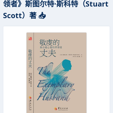
领者》斯图尔特·斯科特（Stuart
Scott）著 📥