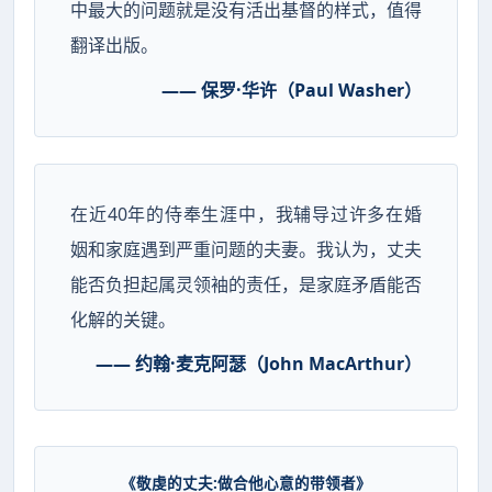
中最大的问题就是没有活出基督的样式，值得
翻译出版。
—— 保罗·华许（Paul Washer）
在近40年的侍奉生涯中，我辅导过许多在婚
姻和家庭遇到严重问题的夫妻。我认为，丈夫
能否负担起属灵领袖的责任，是家庭矛盾能否
化解的关键。
—— 约翰·麦克阿瑟（John MacArthur）
《敬虔的丈夫:做合他心意的带领者》