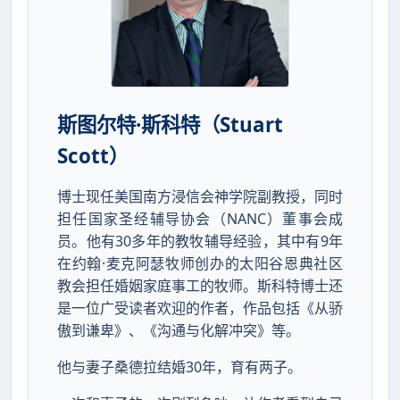
斯图尔特·斯科特（Stuart
Scott）
博士现任美国南方浸信会神学院副教授，同时
担任国家圣经辅导协会（NANC）董事会成
员。他有30多年的教牧辅导经验，其中有9年
在约翰·麦克阿瑟牧师创办的太阳谷恩典社区
教会担任婚姻家庭事工的牧师。斯科特博士还
是一位广受读者欢迎的作者，作品包括《从骄
傲到谦卑》、《沟通与化解冲突》等。
他与妻子桑德拉结婚30年，育有两子。