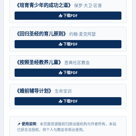
《培育青少年的成功之道》
保罗·大卫·区普
📥 下载PDF
《回归圣经的育儿原则》
约翰·麦克阿瑟
📥 下载PDF
《按照圣经教养儿童》
恩典社区教会
📥 下载PDF
《婚前辅导计划》
生命宝训
📥 下载PDF
📌 使用说明
：本页面资源版权归原出版机构与作者所有，本站
已获合法授权，供个人与教会非商业使用。