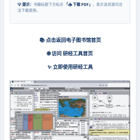
💡 提示：
书籍标题下方标示
「📥 下载 PDF」
，表示该资源可合
法下载使用。
📚 点击返回电子图书馆首页
🌐 访问 研经工具首页
✨ 立即使用研经工具