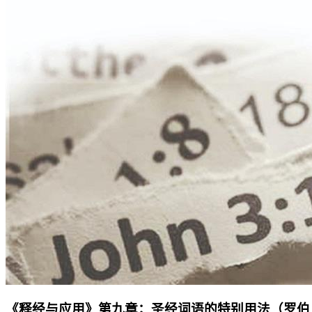
《释经与应用》第九章：圣经词语的特别用法（罗伯