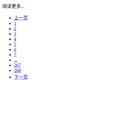
阅读更多...
上一页
1
2
3
4
5
6
7
...
267
268
下一页