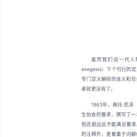
虽然我们这一代人随
exegesis）下个可
专门定义解经的含义和任
者就更没有了。
1963年，奥托·凯泽（
生协会的要求，撰写了一
但还是远远不能满足要求。
的注释外，更着重于向解经者介绍