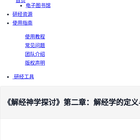
首页
电子图书馆
研经资源
使用指南
使用教程
常见问题
团队介绍
版权声明
研经工具
《解经神学探讨》第二章：解经学的定义与