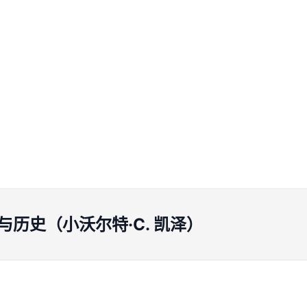
历史（小沃尔特·C. 凯泽）