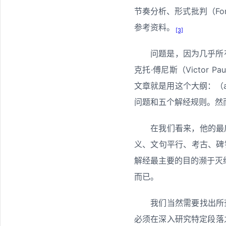
节奏分析、形式批判（Form 
参考资料。
[3]
问题是，因为几乎所
克托·傅尼斯（Victor P
文章就是用这个大纲：（
问题和五个解经规则。然
在我们看来，他的最
义、文句平行、考古、碑
解经最主要的目的濒于灭
而已。
我们当然需要找出所
必须在深入研究特定段落