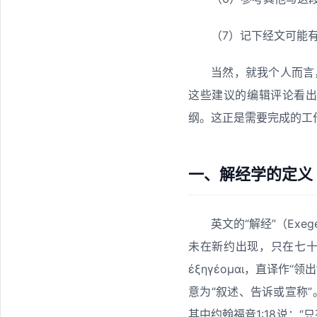
（7）记下经文可能有
当然，就我个人而言
这些建议的编辑评论看
纲。这正是需要完成的工
一、解经学的定义
英文的“解经”（Exe
未在新约出现，只在七十
ἐξηγέομαι，直译作“领出”
意为“叙述、告诉或宣称
其中约翰福音1:18说：