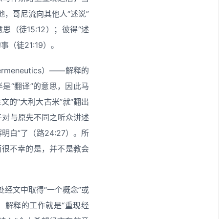
地，哥尼流向其他人“述说”
（徒15:12）；彼得“述
（徒21:19）。
eneutics）——解释的
半是“翻译”的意思，因此马
兰文的“大利大古米”就“翻出
常用于对与原先不同之听众讲述
白”了（路24:27）。所
而很不幸的是，并不是教会
经文中取得“一个概念”或
，解释的工作就是“重现经