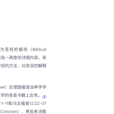
的解经（Biblical
少能有一两章的详细内容，来
解经的方法，对资深的解释
Kümmel）应德国福音派神学学
判学的各类书籍上出色，
[2]
和马太福音12:22-37
Criticism）、希伯来诗歌