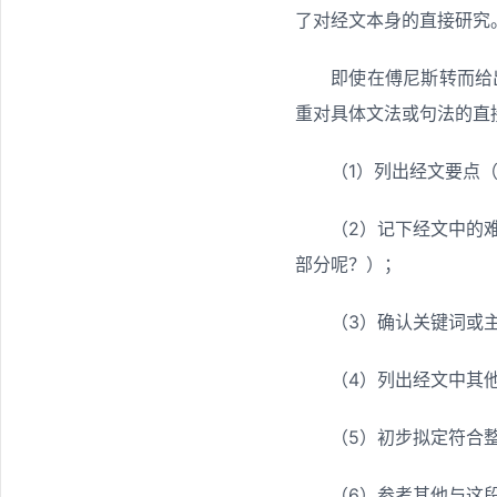
了对经文本身的直接研究
即使在傅尼斯转而给
重对具体文法或句法的直
（1）列出经文要点
（2）记下经文中的
部分呢？）；
（3）确认关键词或
（4）列出经文中其
（5）初步拟定符合
（6）参考其他与这