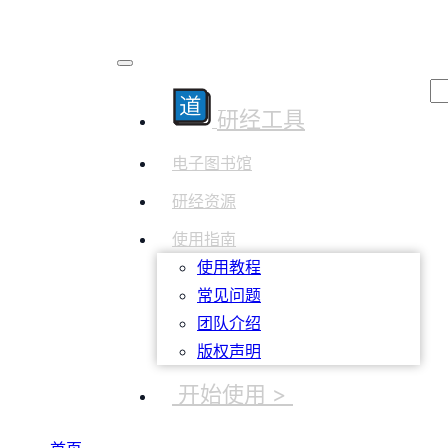
研经工具
电子图书馆
研经资源
使用指南
使用教程
常见问题
团队介绍
版权声明
开始使用 >