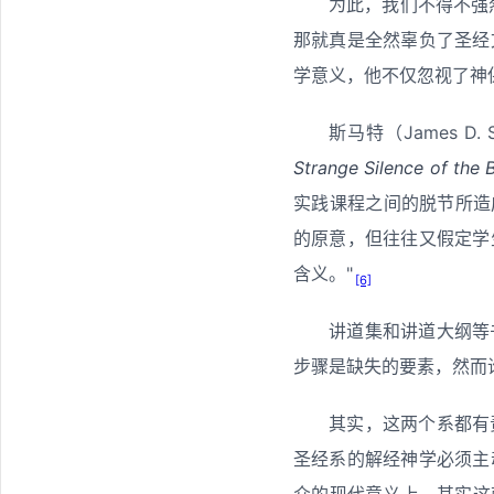
为此，我们不得不强
那就真是全然辜负了圣经
学意义，他不仅忽视了神
斯马特（James 
Strange Silence of the B
实践课程之间的脱节所造
的原意，但往往又假定学
含义。"
[6]
讲道集和讲道大纲等
步骤是缺失的要素，然而
其实，这两个系都有
圣经系的解经神学必须主
众的现代意义上，其实这