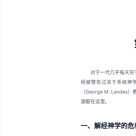
对于一代几乎每天穷
经被警告过关于系统神
（George M. Lan
源都在这里。
一、解经神学的危