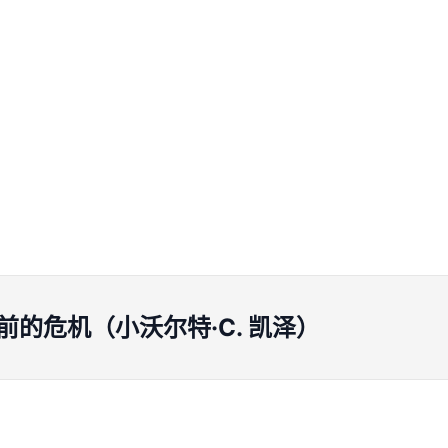
的危机（小沃尔特·C. 凯泽）