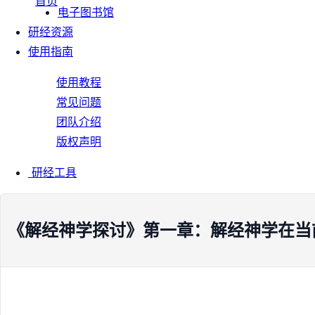
首页
电子图书馆
研经资源
使用指南
使用教程
常见问题
团队介绍
版权声明
研经工具
《解经神学探讨》第一章：解经神学在当前