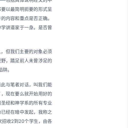
都要以最简明扼要的形式呈
讲的内容和重点是否正确。
神学讲道家于一身。是否曾
人，但我们主要的对象必须
视野，踏足前人未曾涉足的
陷阱。
借此与笔者对话，叫我们能
了，现在要么就开始用好的
们圣经和神学系的所有专业
动已经在暗中发起，我称之
一次招收2到20个学生，由各