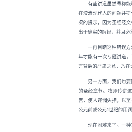
有些讲道虽然号称能
在澄清现代人的问题并提
况的提示，因为圣经经文
出于忠实的解经，并且必
一再目睹这种错误方
年才能有一次专题讲道，
言背后的严肃之意，乃在
另一方面，我们也要
的圣经章节。牧师传讲
宫，使人迷惘失措，以至
公元前或公元1世纪的用
现在困难来了。一种