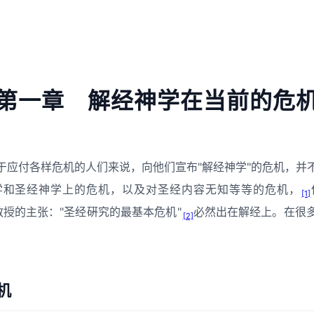
第一章 解经神学在当前的危
于应付各样危机的人们来说，向他们宣布"解经神学"的危机，并
学和圣经神学上的危机，以及对圣经内容无知等等的危机，
[1]
des）教授的主张："圣经硏究的最基本危机"
必然出在解经上。在很
[2]
机