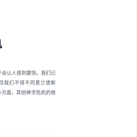
机
不会让人感到震惊。我们已
但我们不得不同意兰德斯
多方面，其他神学危机的根