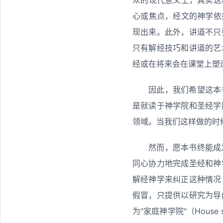
心或焦点，经文的神学依
现出来。此外，讲道不只
只有解经技巧和讲道的艺
经或在将来会在课堂上塑
因此，我们希望这本
是就读于神学院和圣经学
领域。当我们这样做的时
然而，愿本书终能成
同心协力地完成圣经和神
解经神学来纠正这种情况
假冒，只提供以研究为导
为"家庭神学院"（Hous