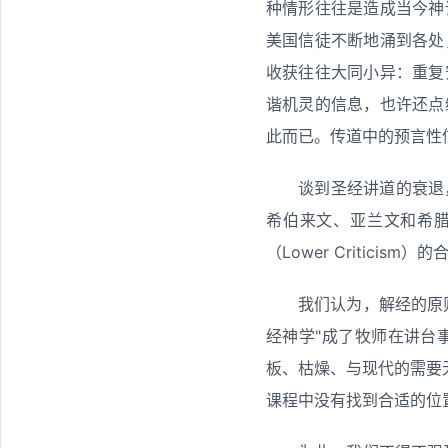
种情形往往是造成当今神
美国信徒不断地涌到各处
收获往往大同小异：重复
谐机灵的信息，也许还点
此而已。传道中的预言性
谈到圣经讲道的衰退
希伯来文、亚兰文和希腊文
（Lower Critic
我们认为，解经的原
经神学"成了牧师在讲台
板、枯燥、与现代的需要
课程中没有找到合适的位