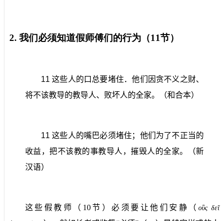
2.
我们必须知道假师傅们的行为（
11
节）
11
这些人的口总要堵住．他们因贪不义之财、
将不该教导的教导人、败坏人的全家。（和合本）
11
这些人的嘴巴必须堵住；他们为了不正当的
收益，把不该教的事教导人，摧毁人的全家。（新
汉语）
这些假教师（
10
节）必须要让他们安静（
ο
ὓς δεῖ