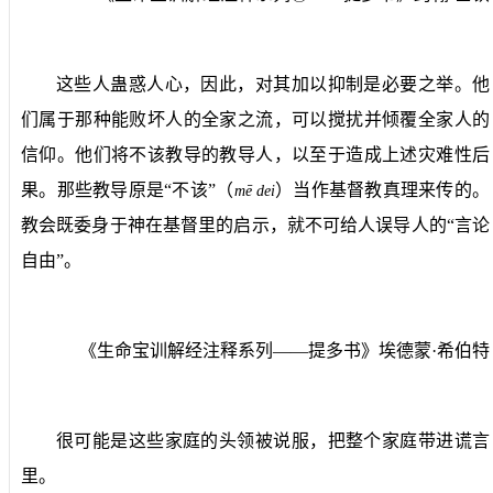
这些人蛊惑人心，因此，对其加以抑制是必要之举。他
们属于那种能败坏人的全家之流，可以搅扰并倾覆全家人的
信仰。他们将不该教导的教导人，以至于造成上述灾难性后
果。那些教导原是“不该”（
）当作基督教真理来传的。
m
ē
dei
教会既委身于神在基督里的启示，就不可给人误导人的“言论
自由”。
《生命宝训解经注释系列——提多书》埃德蒙·希伯特
很可能是这些家庭的头领被说服，把整个家庭带进谎言
里。