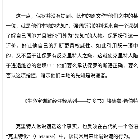
这一点，保罗并没有提到。此句的原文作“他们之中的某
一位，就是他们本地的先知”，强调所引的判语来自一个深刻
了解自己同胞并且被他们尊为“先知”的人物。保罗援引这一
评价，好让他自己的判断更具权威性。如此引用既一语中
的，又不至于让保罗有反克里特人之嫌。这就使克里特人陷
于进退维谷的窘境中：他们要么承认保罗的断语正确，要么
否认这项指控，暗示他们本地的先知是说谎者。
《生命宝训解经注释系列——提多书》埃德蒙·希伯特
克里特人常说谎话这个事实，也反映在古代的一个俗语
“克里特化”（
Cretanize
）中，该词常用来比喻说谎的行为。