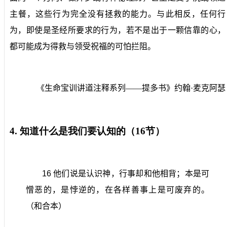
主餐，这些行为完全没有拯救的能力。与此相反，任何行
为，即使是圣经所要求的行为，若不是出于一颗信靠的心，
都可能成为得救与领受祝福的可怕拦阻。
《生命宝训讲道注释系列——提多书》约翰·麦克阿瑟
4.
知道什么是我们要认知的（
16
节）
16
他们说是认识神，行事却和他相背；本是可
憎恶的，是悖逆的，在各样善事上是可废弃的。
（和合本）