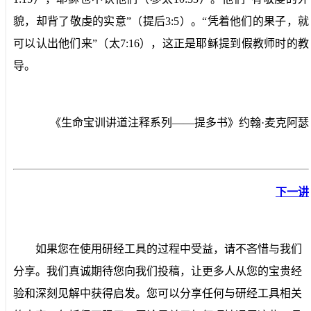
貌，却背了敬虔的实意”（提后
3:5
）。“凭着他们的果子，就
可以认出他们来”（太
7:16
），这正是耶稣提到假教师时的教
导。
《生命宝训讲道注释系列——提多书》约翰·麦克阿瑟
下一讲
如果您在使用研经工具的过程中受益，请不吝惜与我们
分享。我们真诚期待您向我们投稿，让更多人从您的宝贵经
验和深刻见解中获得启发。您可以分享任何与研经工具相关