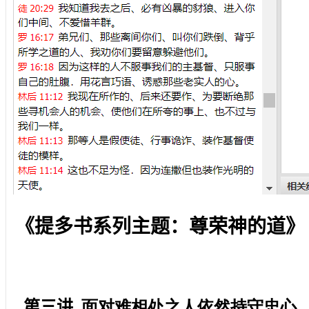
《提多书系列主题：尊荣神的道》
第三讲
面对难相处之人依然持守忠心