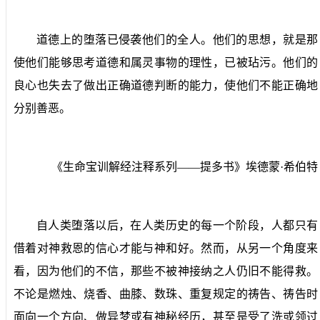
道德上的堕落已侵袭他们的全人。他们的思想，就是那
使他们能够思考道德和属灵事物的理性，已被玷污。他们的
良心也失去了做出正确道德判断的能力，使他们不能正确地
分别善恶。
《生命宝训解经注释系列——提多书》埃德蒙·希伯特
自人类堕落以后，在人类历史的每一个阶段，人都只有
借着对神救恩的信心才能与神和好。然而，从另一个角度来
看，因为他们的不信，那些不被神接纳之人仍旧不能得救。
不论是燃烛、烧香、曲膝、数珠、重复规定的祷告、祷告时
面向一个方向、做异梦或有神秘经历，甚至是受了洗或领过