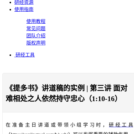
研经资源
使用指南
使用教程
常见问题
团队介绍
版权声明
研经工具
《提多书》讲道稿的实例 | 第三讲 面对
难相处之人依然持守忠心（1:10-16）
在准备主日讲道或带领小组学习时，
研经工具