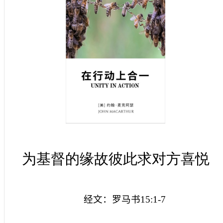
为基督的缘故彼此求对方喜悦
经文：罗马书
15:1-7