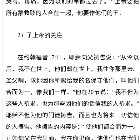
哭号、疼痛，因为以前的事都过去了。’”上帝要把
所有蒙救赎的人合在一起，他要作他们的王。
2
）子上帝的关注
在约翰福音
17:11
，耶稣向父祷告说：“从今以
后，我不在世上，他们却在世上，我往你那里去。
圣父啊，求你因你所赐给我的名保守他们，叫他们
合而为一，像我们一样。”他在
20
节说：“我不但为
这些人祈求，也为那些因他们的话信我的人祈求。”
耶稣不但为他的门徒祷告，而且也为将来一切信他
的人祷告。他祷告的内容是：“使他们都合而为一。
正如你父在我里面，我在你里面，使他们也在我们