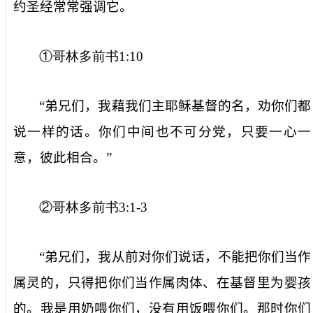
约圣经常常强调它。
①哥林多前书
1:10
“弟兄们，我藉我们主耶稣基督的名，劝你们都
说一样的话。你们中间也不可分党，只要一心一
意，彼此相合。”
②哥林多前书
3:1-3
“弟兄们，我从前对你们说话，不能把你们当作
属灵的，只得把你们当作属肉体、在基督里为婴孩
的。我是用奶喂你们，没有用饭喂你们。那时你们