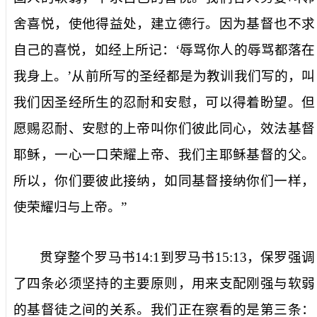
舍喜悦，使他得益处，建立德行。因为基督也不求
自己的喜悦，如经上所记：‘辱骂你人的辱骂都落在
我身上。’从前所写的圣经都是为教训我们写的，叫
我们因圣经所生的忍耐和安慰，可以得着盼望。但
愿赐忍耐、安慰的上帝叫你们彼此同心，效法基督
耶稣，一心一口荣耀上帝、我们主耶稣基督的父。
所以，你们要彼此接纳，如同基督接纳你们一样，
使荣耀归与上帝。”
贯穿整个罗马书
14:1
到罗马书
15:13
，保罗强调
了四条必须坚持的主要原则，用来支配刚强与软弱
的基督徒之间的关系。我们正在察看的是第三条：