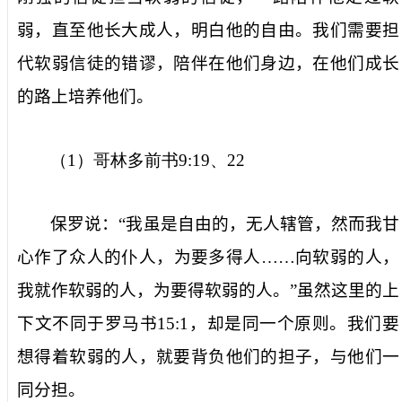
弱，直至他长大成人，明白他的自由。我们需要担
代软弱信徒的错谬，陪伴在他们身边，在他们成长
的路上培养他们。
（
1
）哥林多前书
9:19
、
22
保罗说：“我虽是自由的，无人辖管，然而我甘
心作了众人的仆人，为要多得人……向软弱的人，
我就作软弱的人，为要得软弱的人。”虽然这里的上
下文不同于罗马书
15:1
，却是同一个原则。我们要
想得着软弱的人，就要背负他们的担子，与他们一
同分担。