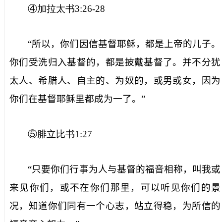
④加拉太书
3:26-28
“所以，你们因信基督耶稣，都是上帝的儿子。
你们受洗归入基督的，都是披戴基督了。并不分犹
太人、希腊人、自主的、为奴的，或男或女，因为
你们在基督耶稣里都成为一了。”
⑤腓立比书
1:27
“只要你们行事为人与基督的福音相称，叫我或
来见你们，或不在你们那里，可以听见你们的景
况，知道你们同有一个心志，站立得稳，为所信的