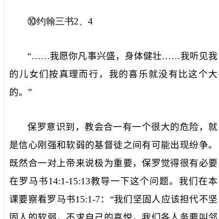
⑩约翰三书
2
、
4
“……我愿你凡事兴盛，身体健壮……我听见我
的儿女们按真理而行，我的喜乐就没有比这个大
的。”
保罗意识到，教会合一有一个很大的危险，就
是信心刚强和软弱的基督徒之间有可能出现纷争。
既然合一对上帝来说极为重要，保罗觉得很有必要
在罗马书
14:1-15:13
教导一下这个问题。我们在本
课要察看罗马书
15:1-7
：“我们坚固人应该担代不坚
固人的软弱，不求自己的喜悦。我们各人务要叫邻