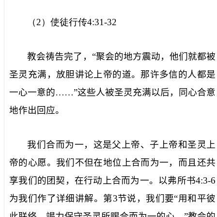
（
2
）使徒行传
4:31-32
教会祷告完了，“聚会的地方震动，他们就都被
圣灵充满，放胆讲论上帝的道。那许多信的人都是
一心一意的……”这些人被圣灵充满以后，同心合意
地作出回应。
我们合而为一，这是父上帝、子上帝和圣灵上
帝的心愿。我们不但在地位上合而为一，而且还共
享我们的团契，在行动上合而为一。以弗所书
4:3-6
为我们作了详细讲解。第
3
节说，我们要“用和平彼
此联络，竭力保守圣灵所赐合而为一的心。”教会的