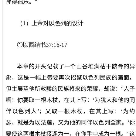
孙得福乐。”
（
1
）上帝对以色列的设计
①以西结书
37:16-17
本章的开头记载了一个山谷堆满枯干骸骨的异
象，这是一幅上帝要再次招聚以色列民族的画面。
但主展望他所救赎的民族将来的荣耀，却说：“人子
啊！你要取一根木杖，在其上写：‘为犹大和他的同
伴以色列人’；又取一根木杖，在其上写：‘为约
瑟，就是为以法莲，又为他的同伴以色列全家。’你
要使这两根木杖接连为一，在你手中成为一根。”这