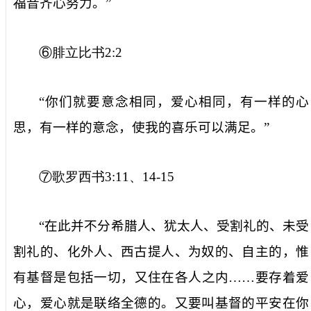
福音齐心努力。”
⑥腓立比书
2:2
“你们就要意念相同，爱心相同，有一样的心
思，有一样的意念，使我的喜乐可以满足。”
⑦歌罗西书
3:11
、
14-15
“在此并不分希腊人、犹太人、受割礼的、未受
割礼的、化外人、西古提人、为奴的、自主的，惟
有基督是包括一切，又住在各人之内……要存着爱
心，爱心就是联络全德的。又要叫基督的平安在你