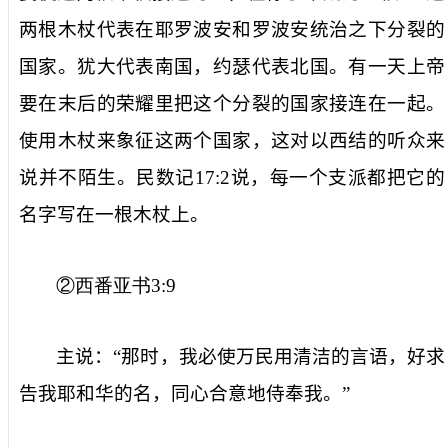
两根木杖代表在耶罗波安和罗波安统治之下分裂的
国家。犹大代表南国，约瑟代表北国。有一天上帝
要在末后的荣耀里把这个分裂的国家接连在一起。
使用木杖来象征这两个国家，这对以西结的听众来
说并不陌生。民数记
17:2
说，每一个支派都把它的
名字写在一根木杖上。
②西番亚书
3:9
主说：“那时，我必使万民用清洁的言语，好求
告我耶和华的名，同心合意地侍奉我。”