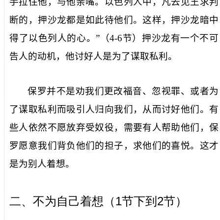
手拉住他，与他亲嘴。以色列人中，凡去见王求判
断的，押沙龙都是如此待他们。这样，押沙龙暗中
得了以色列人的心。”（
4-6
节）押沙龙有一个不可
告人的动机，他讨好人是为了谋取私利。
保罗并不是劝我们更改福音、忽视罪、或者为
了谋取私利而吸引人归向我们，从而讨好他们。有
些人依然不愿放弃受奴役，需要有人帮助他们，保
罗愿意我们背负他们的担子，求他们的喜悦。这才
是为别人着想。
1
2
二、不为自己着想（
节下到
节）