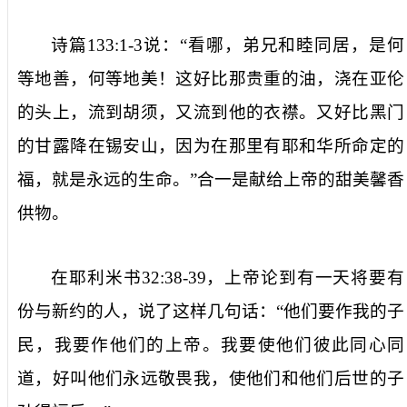
诗篇
133:1-3
说：“看哪，弟兄和睦同居，是何
等地善，何等地美！这好比那贵重的油，浇在亚伦
的头上，流到胡须，又流到他的衣襟。又好比黑门
的甘露降在锡安山，因为在那里有耶和华所命定的
福，就是永远的生命。”合一是献给上帝的甜美馨香
供物。
在耶利米书
32:38-39
，上帝论到有一天将要有
份与新约的人，说了这样几句话：“他们要作我的子
民，我要作他们的上帝。我要使他们彼此同心同
道，好叫他们永远敬畏我，使他们和他们后世的子