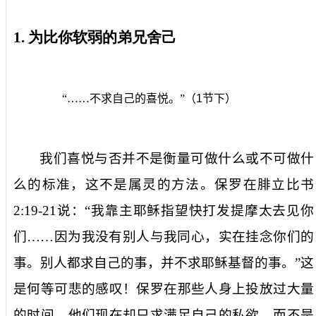
1.
为比你软弱的弟兄舍己
“……不求自己的喜悦。”（
1
节下）
我们喜悦与否并不是衡量可做什么或不可做什
么的标准，这不是属灵的方法。保罗在腓立比书
2:19-21
说：“我靠主耶稣指望快打发提摩太去见你
们……因为我没有别人与我同心，实在挂念你们的
事。别人都求自己的事，并不求耶稣基督的事。”这
是何等可悲的感叹！保罗在那些人身上投放过大量
的时间，他们现在却只求满足自己的私欲，而不是