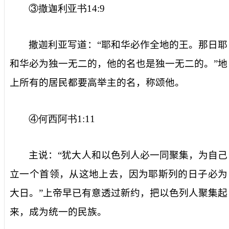
③撒迦利亚书
14:9
撒迦利亚写道：“耶和华必作全地的王。那日耶
和华必为独一无二的，他的名也是独一无二的。”地
上所有的居民都要高举主的名，称颂他。
④何西阿书
1:11
主说：“犹大人和以色列人必一同聚集，为自己
立一个首领，从这地上去，因为耶斯列的日子必为
大日。”上帝早已有意透过新约，把以色列人聚集起
来，成为统一的民族。