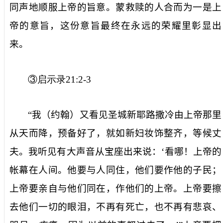
同声地顺服上帝的旨意。蒙救赎的人合而为一是上
帝的意旨，这份意旨最终在永远的荣耀里彰显出
来。
③启示录
21:2-3
“我（约翰）又看见圣城新耶路撒冷由上帝那里
从天而降，预备好了，就如新妇妆饰整齐，等候丈
夫。我听见有大声音从宝座出来说：‘看哪！上帝的
帐幕在人间。他要与人同住，他们要作他的子民；
上帝要亲自与他们同在，作他们的上帝。上帝要擦
去他们一切的眼泪，不再有死亡，也不再有悲哀、