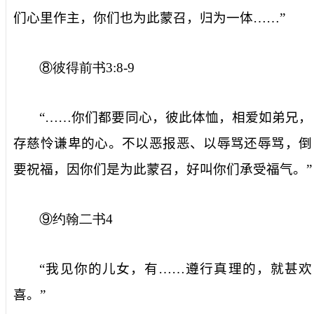
们心里作主，你们也为此蒙召，归为一体……”
⑧彼得前书
3:8-9
“……你们都要同心，彼此体恤，相爱如弟兄，
存慈怜谦卑的心。不以恶报恶、以辱骂还辱骂，倒
要祝福，因你们是为此蒙召，好叫你们承受福气。”
⑨约翰二书
4
“我见你的儿女，有……遵行真理的，就甚欢
喜。”