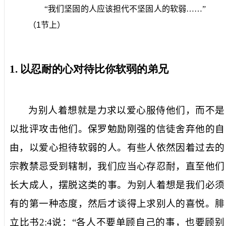
“我们坚固的人应该担代不坚固人的软弱……”
（
1
节上）
1.
以忍耐的心对待比你软弱的弟兄
为别人着想就是力求以爱心服侍他们，而不是
以批评攻击他们。保罗勉励刚强的信徒舍弃他的自
由，以爱心担待软弱的人。有些人依然因着过去的
宗教禁忌受到辖制，我们应当心存忍耐，直至他们
长大成人，摆脱这类的事。为别人着想是我们必须
有的第一种态度，然后才谈得上求别人的喜悦。腓
立比书
2:4
说：“各人不要单顾自己的事，也要顾别