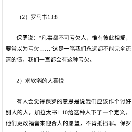
（
2
）罗马书
13:8
保罗说：“凡事都不可亏欠人，惟有彼此相爱，
要常以为亏欠……”这是一笔我们永远都不能完全还
清的债，我们一直都会有这种亏欠。
2
）求软弱的人喜悦
有人会觉得保罗的意思是说我们应该作个讨好
别人的人。加拉太书
1:10
给这种人下了一个定义，
他们更改福音来迎合人的愿望，不肯抵挡罪。保罗