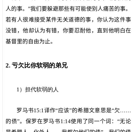
人的事。”我们要躲避那些有可能使别人痛苦的事。
若有人很难接受某件无关道德的事，你认为这件事
没错，他却认为有错，你要忍耐他，直到他明白在
基督里的自由为止。
2.
亏欠比你软弱的弟兄
1
）担代软弱的人
罗马书
15:1
译作“应该”的希腊文意思是“欠……
的债”。保罗在罗马书
1:14
使用了同一个词：“无论