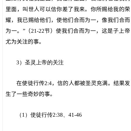
里面，叫世人可以信你差了我来。你所赐给我的荣
耀，我已赐给他们，使他们合而为一，像我们合而
为一。”（
21-22
节）使我们合而为一，这是子上帝
尤为关注的事。
3
）圣灵上帝的关注
在使徒行传
2:4
，信的人都被圣灵充满。结果发
生了一些奇妙的事。
（
1
）使徒行传
2:38
、
41-46