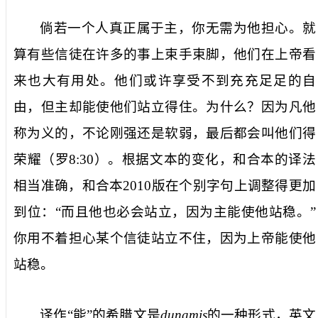
倘若一个人真正属于主，你无需为他担心。就
算有些信徒在许多的事上束手束脚，他们在上帝看
来也大有用处。他们或许享受不到充充足足的自
由，但主却能使他们站立得住。为什么？因为凡他
称为义的，不论刚强还是软弱，最后都会叫他们得
荣耀（罗
8:30
）。根据文本的变化，和合本的译法
相当准确，和合本
2010
版在个别字句上调整得更加
到位：“而且他也必会站立，因为主能使他站稳。”
你用不着担心某个信徒站立不住，因为上帝能使他
站稳。
译作“能”的希腊文是
dunamis
的一种形式，英文