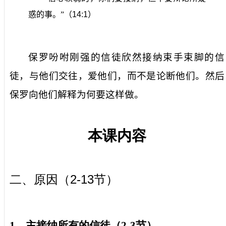
惑的事。”（
14:1
）
保罗吩咐刚强的信徒欣然接纳束手束脚的信
徒，与他们交往，爱他们，而不是论断他们。然后
保罗向他们解释为何要这样做。
本课内容
2-13
二、原因（
节）
1
．主接纳所有的信徒（
2-3
节）