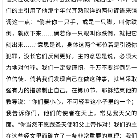
们的主引用了他那个年代耳熟能详的两句谚语来强
调这一点：“倘若你一只手，或是一只脚，叫你跌
倒，就砍下来……倘若你一只眼叫你跌倒，就把它
剜出来……”意思是说，身体这两个部位若是引诱你
犯罪，没长它们反倒更好。主的意思是说，必须大
力地对付罪。我们一定要谨慎，千万不要绊倒另一
位信徒。倘若我们发现自己在做这种事，就当采取
强有力的措施制止自己。在第
10
节，耶稣结束他的
教导说：“你们要小心，不可轻看这小子里的一个；
我告诉你们，他们的使者在天上，常见我天父的
面。”你当然不愿跟圣天使和父上帝作对！我们的主
在这些经文里面确立了一条非常重要的真理：我们