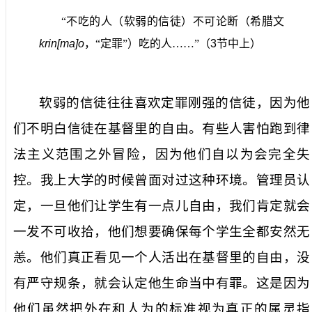
“不吃的人（软弱的信徒）不可论断（希腊文
krin[ma]o
，“定罪”）吃的人……”（
3
节中上）
软弱的信徒往往喜欢定罪刚强的信徒，因为他
们不明白信徒在基督里的自由。有些人害怕跑到律
法主义范围之外冒险，因为他们自以为会完全失
控。我上大学的时候曾面对过这种环境。管理员认
定，一旦他们让学生有一点儿自由，我们肯定就会
一发不可收拾，他们想要确保每个学生全都安然无
恙。他们真正看见一个人活出在基督里的自由，没
有严守规条，就会认定他生命当中有罪。这是因为
他们虽然把外在和人为的标准视为真正的属灵指