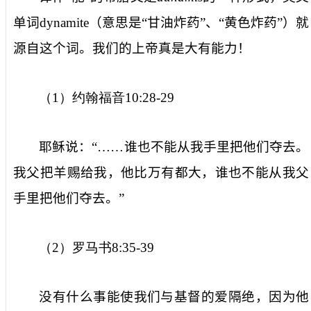
单词
dynamite
（意思是“甘油炸药”、“黄色炸药”）就
源自这个词。我们的上帝真是大有能力！
（
1
）约翰福音
10:28-29
耶稣说：“……谁也不能从我手里把他们夺去。
我父把羊赐给我，他比万有都大，谁也不能从我父
手里把他们夺去。”
（
2
）罗马书
8:35-39
没有什么事能使我们与基督的爱隔绝，因为他