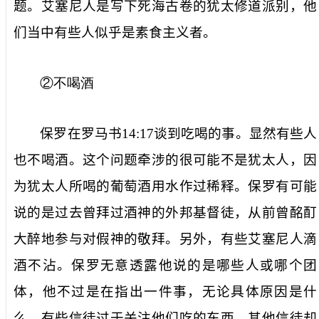
题。艾塞尼人是写下死海古卷的犹太修道派别，他
们当中有些人似乎是素食主义者。
②不喝酒
保罗在罗马书
14:17
谈到吃喝的事。显然有些人
也不喝酒。这个问题牵涉的很可能不是犹太人，因
为犹太人所喝的葡萄酒用水作过稀释。保罗有可能
说的是过去曾拜过酒神的外邦基督徒，从前曾酩酊
大醉地参与对假神的敬拜。另外，有些艾塞尼人滴
酒不沾。保罗无意透露他说的是哪些人或哪个团
体，他不过是在指出一件事，无论具体原因是什
么，有些信徒过于关注他们吃的东西，其他信徒却