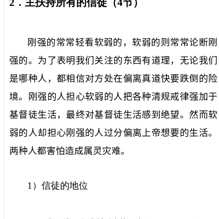
2
．主扶持所有的信徒（
4
节）
刚强的常常轻看软弱的，软弱的则常常论断刚
强的。为了表明我们关注的东西有道理，无论我们
是哪种人，都相信对方处在偏离真道快要跌倒的险
境。刚强的人担心软弱的人把各种清规戒律强加于
基督徒生活，最终对基督徒生活感到绝望。然而软
弱的人却担心刚强的人过分偏离上帝想要的生活。
两种人都害怕造成属灵灾难。
1
）信徒的地位