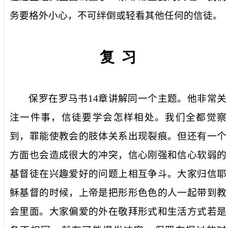
务要格外小心，不可绊倒或轻看其他任何的信徒。
复
习
保罗在罗马书
14
章讲解同一个主题。他非常关
注一件事，信徒要学会怎样相处。我们全都觉察
到，罪能使教会的肢体关系出现裂痕。但还有一个
方面也会造成很大的冲突，信心刚强和信心软弱的
基督徒在兴趣爱好的问题上相互争斗。大家归信耶
稣基督的时候，上帝是把形形色色的人一起带到教
会里面。大家偏爱的外在敬拜形式和生活方式若是