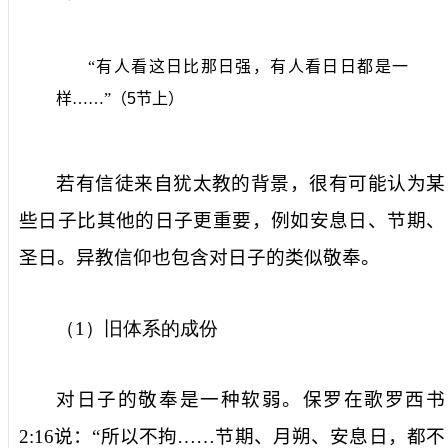
“有人看这日比那日强，有人看日日都是一
样……”（
5
节上）
若有信徒来自犹太教的背景，很有可能认为某
些日子比其他的日子更重要，例如安息日、节期、
圣日。异教信仰也包含对日子的类似敬奉。
（
1
）旧体系的成份
对日子的敬奉是一种软弱。保罗在歌罗西书
2:16
说：“所以不拘……节期、月朔、安息日，都不