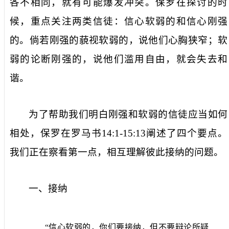
各不相同，就有可能爆发冲突。保罗在探讨的时
候，重点关注两类信徒：信心软弱的和信心刚强
的。倘若刚强的藐视软弱的，说他们心胸狭窄；软
弱的论断刚强的，说他们滥用自由，就会失去和
谐。
为了帮助我们明白刚强和软弱的信徒应当如何
相处，保罗在罗马书
14:1-15:13
阐述了四个要点。
我们正在察看第一点，相互理解彼此接纳的问题。
一、接纳
“信心软弱的，你们要接纳，但不要辩论所疑