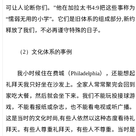
可让人论断你们。”他在加拉太书
4:9
把这些事称为
“懦弱无用的小学”。它们是旧体系的组成部分
,
新约
释放了我们，不必再谨守特殊的日子。
（
2
）文化体系的事例
我小时候住在费城（
Philadelphia
），还能想起
礼拜天我只好坐在沙发上。全家人常常聚完会回到
家吃大餐，然后就会坐下来。我们不能玩投接球游
戏，不能看报纸或杂志，也不能看电视或听广播。
这是当时的文化时尚
,
有些人依然以这种态度看待礼
拜天。有些人尊重礼拜天，有些人不尊重。当时是