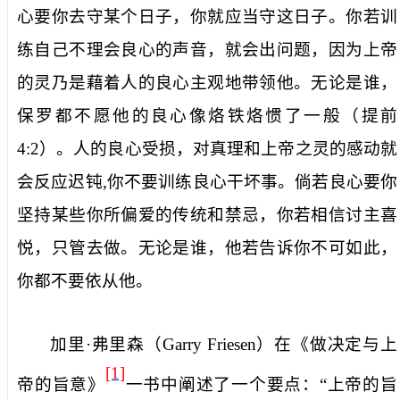
心要你去守某个日子，你就应当守这日子。你若训
练自己不理会良心的声音，就会出问题，因为上帝
的灵乃是藉着人的良心主观地带领他。无论是谁，
保罗都不愿他的良心像烙铁烙惯了一般（提前
4:2
）。人的良心受损，对真理和上帝之灵的感动就
会反应迟钝
,
你不要训练良心干坏事。倘若良心要你
坚持某些你所偏爱的传统和禁忌，你若相信讨主喜
悦，只管去做。无论是谁，他若告诉你不可如此，
你都不要依从他。
加里·弗里森（
Garry Friesen
）在《做决定与上
[1]
帝的旨意》
一书中阐述了一个要点：“上帝的旨