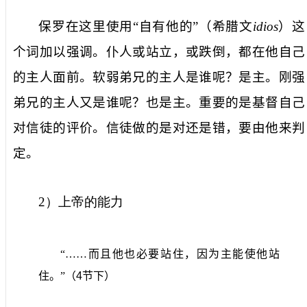
保罗在这里使用“自有他的”（希腊文
idios
）这
个词加以强调。仆人或站立，或跌倒，都在他自己
的主人面前。软弱弟兄的主人是谁呢？是主。刚强
弟兄的主人又是谁呢？也是主。重要的是基督自己
对信徒的评价。信徒做的是对还是错，要由他来判
定。
2
）上帝的能力
“……而且他也必要站住，因为主能使他站
住。”（
4
节下）