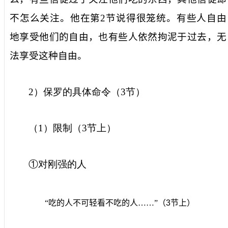
不怎么关注。他在第
2
节说得很笼统。有些人自由
地享受他们的自由，也有些人依然拘泥于过去，无
法享受这种自由。
2
）保罗的具体命令（
3
节）
（
1
）限制（
3
节上）
①对刚强的人
“吃的人不可轻看不吃的人……”（
3
节上）