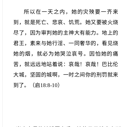
所以在一天之内，她的灾殃要一齐来
到，就是死亡、悲哀、饥荒。她又要被火烧
尽了，因为审判她的主神大有能力。地上的
君王，素来与她行淫、一同奢华的，看见烧
她的烟，就必为她哭泣哀号。因怕她的痛
苦，就远远地站着说：哀哉！哀哉！巴比伦
大城，坚固的城啊，一时之间你的刑罚就来
到了。
（
启
18:8-10
）