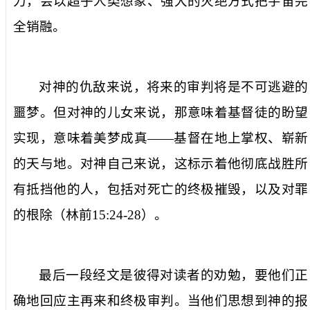
力，会以超乎人类想象、强大的灭绝方式把宇宙完
全销融。
对神的仇敌来说，将来的审判将是不可逃避的
噩梦。但对神的儿女来说，那意味着基督徒的盼望
实现，意味着美梦成真——基督在地上掌权、崭新
的天与地。对神自己来说，这标示着他彻底战胜所
有抵挡他的人，包括对死亡的终极摧毁，以及对罪
的根除（林前
15:24-28
）。
最后一段经文是彼得对读者的劝勉，要他们正
确地回应主再来和终极审判。当他们思想到神的报