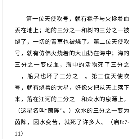
第一位天使吹号，就有雹子与火搀着血
丢在地上；地的三分之一和树的三分之一被
烧了，一切的青草也被烧了。第二位天使吹
号，就有仿佛火烧着的大山扔在海中；海的
三分之一变成血，海中的活物死了三分之
一，船只也坏了三分之一。第三位天使吹
号，就有烧着的大星，好像火把从天上落下
来，落在江河的三分之一和众水的泉源上。
（这星名叫“茵陈”。）众水的三分之一变为
茵陈，因水变苦，就死了许多人。
（
启
8:7-
11
）