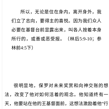
所以，无论是住在身内，离开身外，我
们立了志向，要得主的喜悦。因为我们众人
必要在基督台前显露出来，叫各人按着本身
所行的，或善或恶受报。
（
林后
5:9-10
；参
林前
4:5
下）
很明显地，保罗对未来奖赏和向神交账的想
法，改变了他对如何活着的观念。他知道终有一
天，他要站在他的王基督面前，这想法激励着他“
行