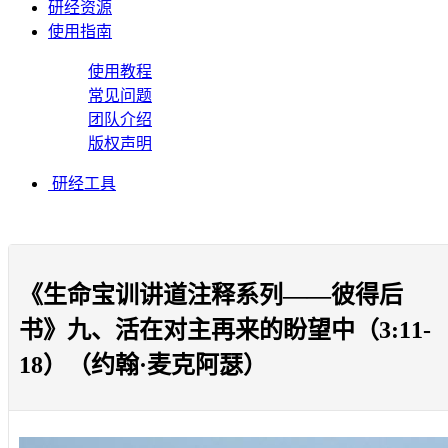
研经资源
使用指南
使用教程
常见问题
团队介绍
版权声明
研经工具
《生命宝训讲道注释系列——彼得后
书》九、活在对主再来的盼望中（3:11-
18）（约翰·麦克阿瑟）