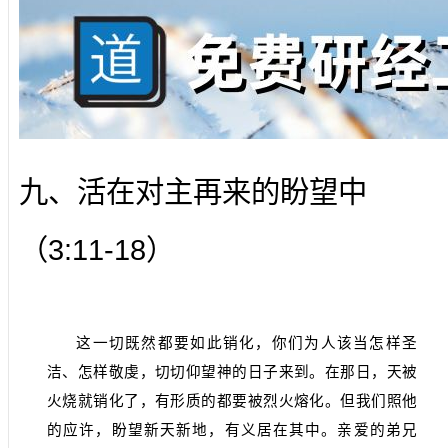
九、活在对主再来的盼望中
3:11-18
（
）
这一切既然都要如此销化，你们为人该当怎样圣
洁、怎样敬虔，切切仰望神的日子来到。在那日，天被
火烧就销化了，有形质的都要被烈火熔化。但我们照他
的应许，盼望新天新地，有义居在其中。亲爱的弟兄