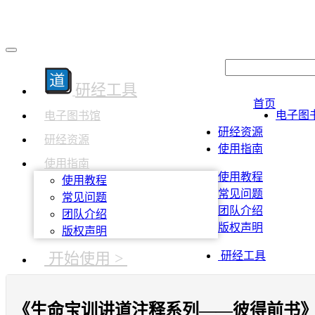
研经工具
首页
电子图
电子图书馆
研经资源
研经资源
使用指南
使用指南
使用教程
使用教程
常见问题
常见问题
团队介绍
团队介绍
版权声明
版权声明
开始使用 >
研经工具
《生命宝训讲道注释系列——彼得前书》