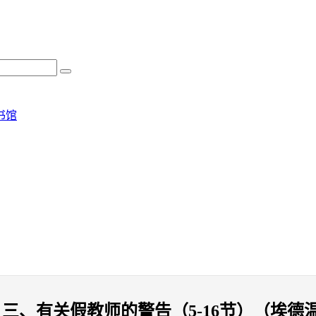
书馆
、有关假教师的警告（5-16节）（埃德温