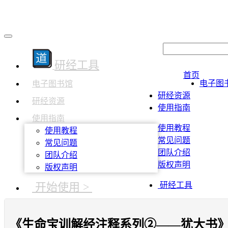
研经工具
首页
电子图
电子图书馆
研经资源
研经资源
使用指南
使用指南
使用教程
使用教程
常见问题
常见问题
团队介绍
团队介绍
版权声明
版权声明
开始使用 >
研经工具
《生命宝训解经注释系列②——犹大书》三