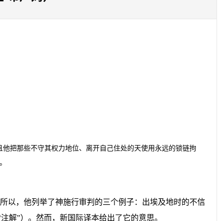
且他把那些不守其权力地位、离开自己住处的天使用永远的锁链拘
。
所以，他列举了神施行审判的三个例子：出埃及地时的不信
“注解”）。然而，新国际译本给出了它的意思。