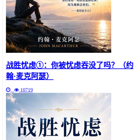
战胜忧虑①：你被忧虑吞没了吗？（约
翰·麦克阿瑟）
10719