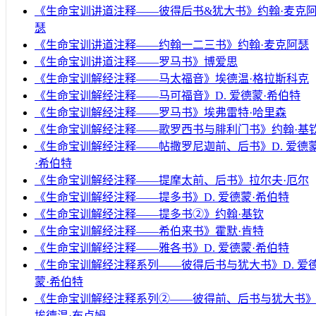
《生命宝训讲道注释——彼得后书&犹大书》约翰·麦克
瑟
《生命宝训讲道注释——约翰一二三书》约翰·麦克阿瑟
《生命宝训讲道注释——罗马书》博爱思
《生命宝训解经注释——马太福音》埃德温·格拉斯科克
《生命宝训解经注释——马可福音》D. 爱德蒙·希伯特
《生命宝训解经注释——罗马书》埃弗雷特·哈里森
《生命宝训解经注释——歌罗西书与腓利门书》约翰·基
《生命宝训解经注释——帖撒罗尼迦前、后书》D. 爱德
·希伯特
《生命宝训解经注释——提摩太前、后书》拉尔夫·厄尔
《生命宝训解经注释——提多书》D. 爱德蒙·希伯特
《生命宝训解经注释——提多书②》约翰·基钦
《生命宝训解经注释——希伯来书》霍默·肯特
《生命宝训解经注释——雅各书》D. 爱德蒙·希伯特
《生命宝训解经注释系列——彼得后书与犹大书》D. 爱
蒙·希伯特
《生命宝训解经注释系列②——彼得前、后书与犹大书
埃德温·布卢姆