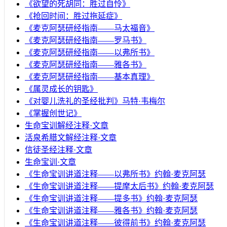
《欲望的死胡同：胜过自怜》
《抢回时间：胜过拖延症》
《麦克阿瑟研经指南——马太福音》
《麦克阿瑟研经指南——罗马书》
《麦克阿瑟研经指南——以弗所书》
《麦克阿瑟研经指南——雅各书》
《麦克阿瑟研经指南——基本真理》
《属灵成长的钥匙》
《对婴儿洗礼的圣经批判》马特·韦梅尔
《掌握创世记》
生命宝训解经注释·文章
活泉希腊文解经注释·文章
信徒圣经注释·文章
生命宝训·文章
《生命宝训讲道注释——以弗所书》约翰·麦克阿瑟
《生命宝训讲道注释——提摩太后书》约翰·麦克阿瑟
《生命宝训讲道注释——提多书》约翰·麦克阿瑟
《生命宝训讲道注释——雅各书》约翰·麦克阿瑟
《生命宝训讲道注释——彼得前书》约翰·麦克阿瑟