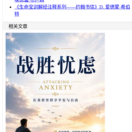
《生命宝训解经注释系列——约翰书信》D. 爱德蒙·希伯
特
相关文章