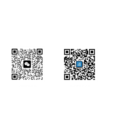
研经工具首页
研经工具
联系方式:
office@ircbookschina.com