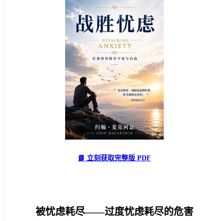
📘 立刻获取完整版 PDF
被忧虑耗尽——过度忧虑耗尽的危害