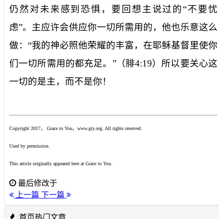
仍然对未来感到恐惧，要回想主说过的“不要忧
虑”。主应许会供应你一切所需用的，他也乐意这么
做：“我的神必照他荣耀的丰富，在耶稣基督里使你
们一切所需用的都充足。”（腓
4:19
）所以要关心这
一切的是主，而不是你！
Copyright 2017
，
Grace to You
，
www.gty.org. All rights reserved.
Used by permission.
This article originally appeared here at Grace to You.
最后修改于
上一篇
下一篇
首页热门文章