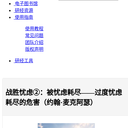
电子图书馆
研经资源
使用指南
使用教程
常见问题
团队介绍
版权声明
研经工具
战胜忧虑②：被忧虑耗尽——过度忧虑
耗尽的危害（约翰·麦克阿瑟）