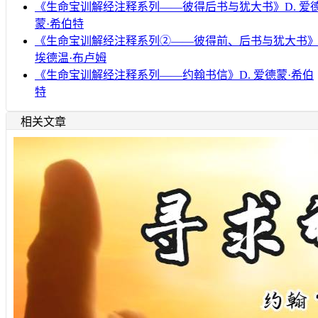
《生命宝训解经注释系列——彼得后书与犹大书》D. 爱
蒙·希伯特
《生命宝训解经注释系列②——彼得前、后书与犹大书
埃德温·布卢姆
《生命宝训解经注释系列——约翰书信》D. 爱德蒙·希伯
特
相关文章