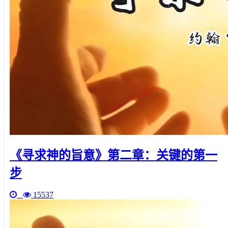
《寻求神的旨意》第二章：关键的第一
步
15537