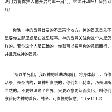
法用力将你推入他开启的那一扇门。继续开动吧！坚持到
底！
你瞧，神的旨意首要的不是某个地方。神的旨意首先不
是要你去那里或是在这里服事。神的旨意关注你这个人是怎
样的。若你这个人是正确的，你就可以按照你的意愿而行，
并且完成神的旨意。
“
所以弟兄们，我以神的慈悲劝你们，将身体献上，当作
活祭，是圣洁的，是神所喜悦的，你们如此侍奉，乃是理所
当然的。不要效法这个世界，只要心意更新而变化，叫你们
察验何为神的善良、纯全、可喜悦的旨意。
”（罗
12:1-2
）