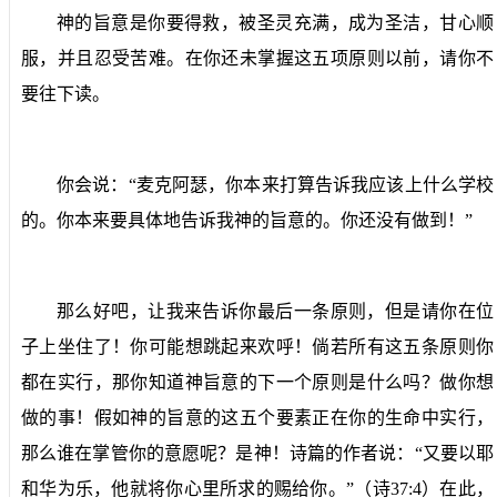
神的旨意是你要得救，被圣灵充满，成为圣洁，甘心顺
服，并且忍受苦难。在你还未掌握这五项原则以前，请你不
要往下读。
你会说：“麦克阿瑟，你本来打算告诉我应该上什么学校
的。你本来要具体地告诉我神的旨意的。你还没有做到！”
那么好吧，让我来告诉你最后一条原则，但是请你在位
子上坐住了！你可能想跳起来欢呼！倘若所有这五条原则你
都在实行，那你知道神旨意的下一个原则是什么吗？
做你想
做的事
！假如神的旨意的这五个要素正在你的生命中实行，
那么谁在掌管你的意愿呢？是神！诗篇的作者说：“
又要以耶
和华为乐，他就将你心里所求的赐给你。
”（诗
37:4
）在此，