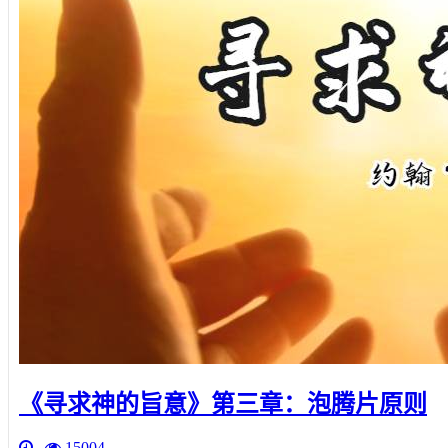
《寻求神的旨意》第三章：泡腾片原则
15004