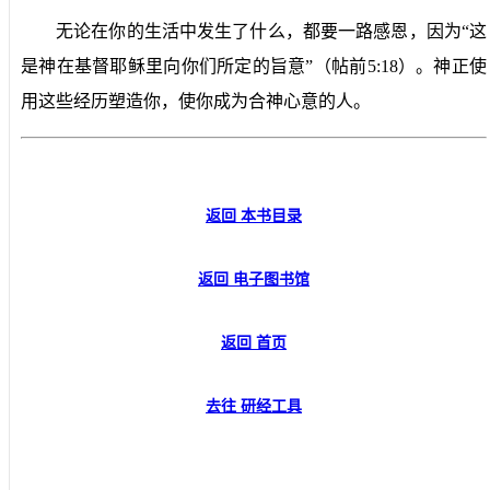
无论在你的生活中发生了什么，都要一路感恩，因为“
这
是神在基督耶稣里向你们所定的旨意
”（帖前
5:18
）。神正使
用这些经历塑造你，使你成为合神心意的人。
返回 本书目录
返回 电子图书馆
返回 首页
去往 研经工具