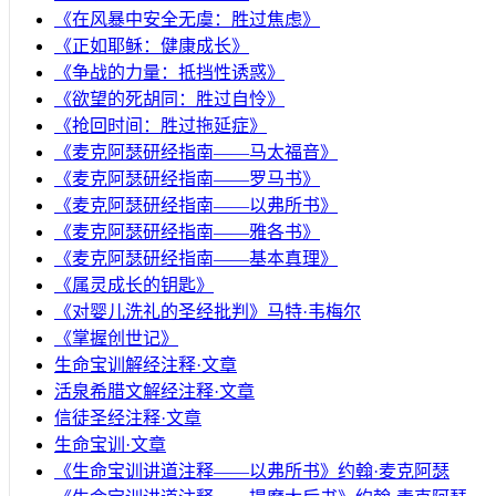
《在风暴中安全无虞：胜过焦虑》
《正如耶稣：健康成长》
《争战的力量：抵挡性诱惑》
《欲望的死胡同：胜过自怜》
《抢回时间：胜过拖延症》
《麦克阿瑟研经指南——马太福音》
《麦克阿瑟研经指南——罗马书》
《麦克阿瑟研经指南——以弗所书》
《麦克阿瑟研经指南——雅各书》
《麦克阿瑟研经指南——基本真理》
《属灵成长的钥匙》
《对婴儿洗礼的圣经批判》马特·韦梅尔
《掌握创世记》
生命宝训解经注释·文章
活泉希腊文解经注释·文章
信徒圣经注释·文章
生命宝训·文章
《生命宝训讲道注释——以弗所书》约翰·麦克阿瑟