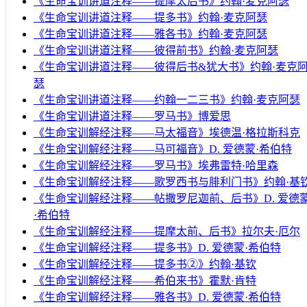
《生命宝训讲道注释——提摩太后书》约翰·麦克阿瑟
《生命宝训讲道注释——提多书》约翰·麦克阿瑟
《生命宝训讲道注释——雅各书》约翰·麦克阿瑟
《生命宝训讲道注释——彼得前书》约翰·麦克阿瑟
《生命宝训讲道注释——彼得后书&犹大书》约翰·麦克
瑟
《生命宝训讲道注释——约翰一二三书》约翰·麦克阿瑟
《生命宝训讲道注释——罗马书》博爱思
《生命宝训解经注释——马太福音》埃德温·格拉斯科克
《生命宝训解经注释——马可福音》D. 爱德蒙·希伯特
《生命宝训解经注释——罗马书》埃弗雷特·哈里森
《生命宝训解经注释——歌罗西书与腓利门书》约翰·基
《生命宝训解经注释——帖撒罗尼迦前、后书》D. 爱德
·希伯特
《生命宝训解经注释——提摩太前、后书》拉尔夫·厄尔
《生命宝训解经注释——提多书》D. 爱德蒙·希伯特
《生命宝训解经注释——提多书②》约翰·基钦
《生命宝训解经注释——希伯来书》霍默·肯特
《生命宝训解经注释——雅各书》D. 爱德蒙·希伯特