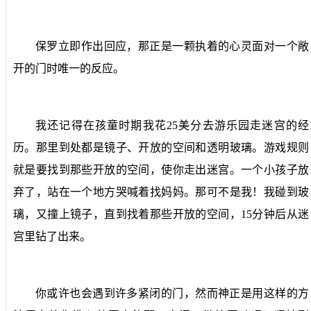
保罗立即作出回应，那正是一颗执着的心灵面对一个敞
开的门时唯一的反应。
我还记得在孩童时期我花
25
美分去游乐园走迷宫的经
历。那里到处都是镜子、开放的空间和透明玻璃。游戏规则
就是要找到那些开放的空间，使你走出迷宫。一个小孩子放
弃了，站在一个地方哭喊着找妈妈。那可不是我！我碰到玻
璃，又撞上镜子，直到找着那些开放的空间，
15
分钟后从迷
宫里钻了出来。
你或许也会遇到许多紧闭的门，然而神正是用这样的方