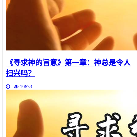
《寻求神的旨意》第一章：神总是令人
扫兴吗？
19633