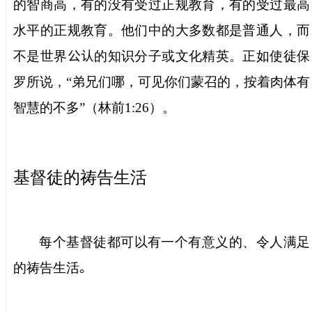
的智商高，有的没有受过正规教育，有的受过最高
水平的正规教育。他们中的大多数都是普通人，而
不是世界
公认
的知识分子或文化精英。正如使徒保
罗所说，
“
弟兄们哪，可见你们蒙召的，按着肉体有
智慧的不多
”
（林前
1:26
）。
基督徒的祷告生活
每个基督徒都可以有一个有意义的、令人满足
的祷告生活
。