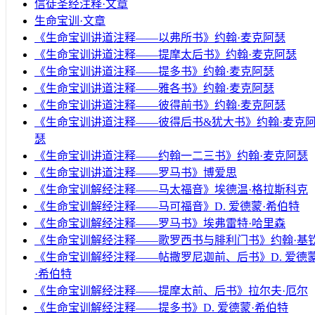
信徒圣经注释·文章
生命宝训·文章
《生命宝训讲道注释——以弗所书》约翰·麦克阿瑟
《生命宝训讲道注释——提摩太后书》约翰·麦克阿瑟
《生命宝训讲道注释——提多书》约翰·麦克阿瑟
《生命宝训讲道注释——雅各书》约翰·麦克阿瑟
《生命宝训讲道注释——彼得前书》约翰·麦克阿瑟
《生命宝训讲道注释——彼得后书&犹大书》约翰·麦克
瑟
《生命宝训讲道注释——约翰一二三书》约翰·麦克阿瑟
《生命宝训讲道注释——罗马书》博爱思
《生命宝训解经注释——马太福音》埃德温·格拉斯科克
《生命宝训解经注释——马可福音》D. 爱德蒙·希伯特
《生命宝训解经注释——罗马书》埃弗雷特·哈里森
《生命宝训解经注释——歌罗西书与腓利门书》约翰·基
《生命宝训解经注释——帖撒罗尼迦前、后书》D. 爱德
·希伯特
《生命宝训解经注释——提摩太前、后书》拉尔夫·厄尔
《生命宝训解经注释——提多书》D. 爱德蒙·希伯特