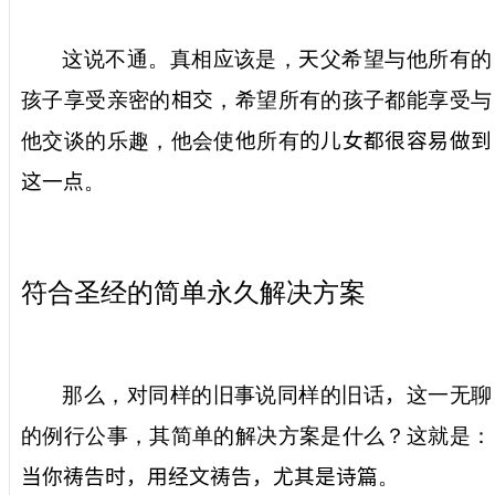
这说不通。真相应该是，
天
父希望与他所有的
孩子享受亲密的
相交
，希望所有的孩子都能享受与
他交谈的乐趣，他会使
他
所有
的儿女都很容易做到
这一点
。
符合圣经的简单永久解决方案
那么，对同样的旧事说同样的旧话
，
这一无聊
的例行公事，其简单的解决方案是什么？这就是：
当你祷告时，用经文祷告，尤其是诗篇
。