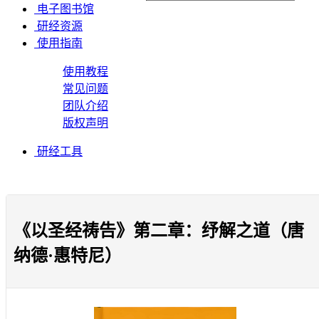
电子图书馆
研经资源
使用指南
使用教程
常见问题
团队介绍
版权声明
研经工具
《以圣经祷告》第二章：纾解之道（唐
纳德·惠特尼）