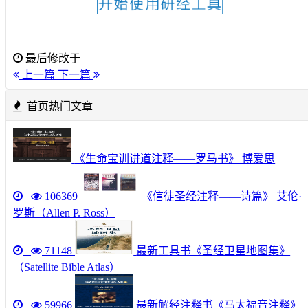
最后修改于
上一篇
下一篇
首页热门文章
《生命宝训讲道注释——罗马书》 博爱思
106369
《信徒圣经注释——诗篇》 艾伦·
罗斯（Allen P. Ross）
71148
最新工具书《圣经卫星地图集》
（Satellite Bible Atlas）
59966
最新解经注释书《马太福音注释》