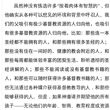
虽然神没有拣选许多
“
按着肉体有智慧的
”
，但
他确实从各种可以想见的环境和背景中呼召人。
我
们的父吸引有极少基督教资源的人归向他，也吸引
有很多基督教资源的人归向他，比如：那些连一本
圣经都不能拥有的人，和那些拥有很多圣经的人；
那些没有住在一间好的、健康的教会附近的人，和
那些每周都能体验丰富的团契生活、聆听透彻的圣
经讲解的人；那些不能阅读或没有基督教书籍的
人，和那些可以随时获得许多基督教书籍的人；
那
些无法通过各种
媒介
获得基督教教导的人，和那些
能够获得的人。但是，如果神邀请并期望他的所有
孩子——无论他们的年龄、智商、教育程度或资源