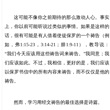
这可能不像你之前期待的那么激动人心。事实
上，你以前可能听说过类似的事情。如果是这样的
话，很有可能是有人借着使徒保罗的一个祷告（例
如，弗
1:15-23
，
3:14-21
；腓
1:9-11
），教导说：
“
我们今天应该用这些祷告词来祷告。
”
我同意；
我
们应该如此。不过，我相信，更好的是，我们应该
以保罗书信中的所有内容来祷告，而不仅仅是他的
祷告。
然而，学习
用
经文祷告的最佳选择是诗篇。