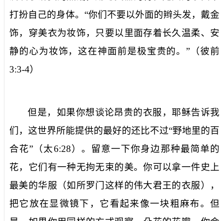
打扮自己的身体。“你们不要以外面的辫头发，戴金
饰，穿美衣为妆饰，只要以里面存着长久温柔、安
静的心为妆饰，这在神面前是极宝贵的。”（彼前
3:3-4
）
但是，如果你想谈论昂贵的衣服，耶稣告诉我
们，这世界所能提供的最好的还比不过“野地里的百
合花”（太
6:28
）。留意一下你身边那种最简单的
花，它们有一种无拘无束的美。你可以拿一件史上
最美的华服（如所罗门这样的伟大君王的衣服），
把它放在显微镜下，它看起来像一块粗麻布。但