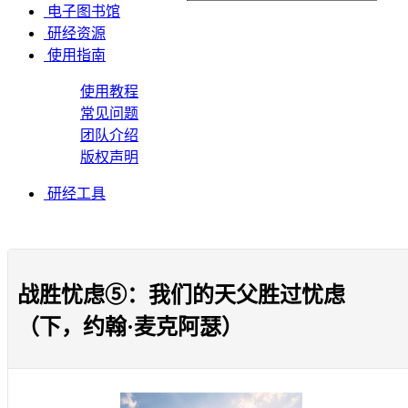
电子图书馆
研经资源
使用指南
使用教程
常见问题
团队介绍
版权声明
研经工具
战胜忧虑⑤：我们的天父胜过忧虑
（下，约翰·麦克阿瑟）