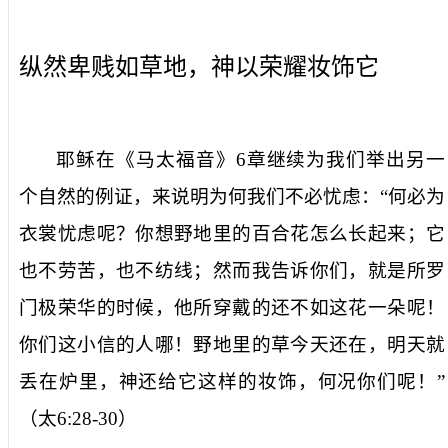
纵然卑贱如草地，神以荣耀妆饰它
耶稣在《马太福音》
6
章继续为我们举出另一
个自然的例证，来说明为何我们不必忧虑：“何必为
衣裳忧虑呢？你想野地里的百合花怎么长起来；它
也不劳苦，也不纺线；然而我告诉你们，就是所罗
门极荣华的时候，他所穿戴的还不如这花一朵呢！
你们这小信的人哪！野地里的草今天还在，明天就
丢在炉里，神还给它这样的妆饰，何况你们呢！”
（太
6:28-30
）