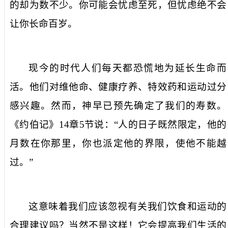
的却为数不少。你可能会忧虑至死，但忧虑绝不会
让你长命百岁。
现今的时代人们每天都恐慌地为延长生命而
活。他们对维他命、健康疗养、特效药和运动过分
感兴趣。然而，神早已预先确定了我们的寿数。
《约伯记》
14
章
5
节说：“人的日子既然限定，他的
月数在你那里，你也派定他的界限，使他不能越
过。”
这意味着我们应该忽视有关我们饮食和运动的
合理建议吗？当然不是这样！它会提高我们生活的