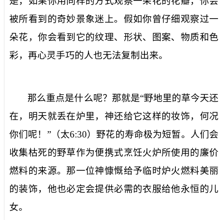
是，如果你用同样的方式观察一朵花的花瓣，你会
被所看到的奇妙景象迷上。假如你曾仔细观察过一
朵花，你会看到它的纹理、形状、图案、物质和色
彩，再心灵手巧的人也无法复制出来。
那么重点是什么呢？那就是“野地里的草今天还
在，明天就丢在炉里，神还给它这样的妆饰，何况
你们呢！”（太
6:30
）野花的寿命极为短暂。人们会
收集枯死的野草作为便携式烹饪火炉所使用的廉价
燃料的来源。那一位神慷慨给予临时炉火燃料美丽
的装饰，他也必定会提供必需的衣服给他永恒的儿
女。