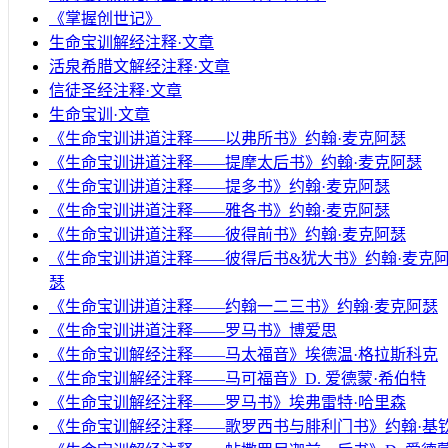
《掌握创世记》
生命宝训解经注释·文章
活泉希腊文解经注释·文章
信徒圣经注释·文章
生命宝训·文章
《生命宝训讲道注释——以弗所书》约翰·麦克阿瑟
《生命宝训讲道注释——提摩太后书》约翰·麦克阿瑟
《生命宝训讲道注释——提多书》约翰·麦克阿瑟
《生命宝训讲道注释——雅各书》约翰·麦克阿瑟
《生命宝训讲道注释——彼得前书》约翰·麦克阿瑟
《生命宝训讲道注释——彼得后书&犹大书》约翰·麦克
瑟
《生命宝训讲道注释——约翰一二三书》约翰·麦克阿瑟
《生命宝训讲道注释——罗马书》博爱思
《生命宝训解经注释——马太福音》埃德温·格拉斯科克
《生命宝训解经注释——马可福音》D. 爱德蒙·希伯特
《生命宝训解经注释——罗马书》埃弗雷特·哈里森
《生命宝训解经注释——歌罗西书与腓利门书》约翰·基