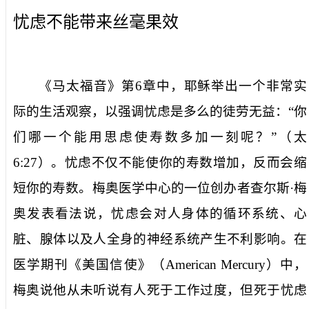
忧虑不能带来丝毫果效
《马太福音》第
6
章中，耶稣举出一个非常实
际的生活观察，以强调忧虑是多么的徒劳无益：“你
们哪一个能用思虑使寿数多加一刻呢？”（太
6:27
）。忧虑不仅不能使你的寿数增加，反而会缩
短你的寿数。梅奥医学中心的一位创办者查尔斯·梅
奥发表看法说，忧虑会对人身体的循环系统、心
脏、腺体以及人全身的神经系统产生不利影响。在
医学期刊《美国信使》（
American Mercury
）中，
梅奥说他从未听说有人死于工作过度，但死于忧虑