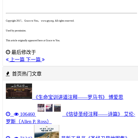
Copyright 2017
，
Grace to You
，
www.gty.org. All rights reserved.
Used by permission.
This article originally appeared here at Grace to You.
最后修改于
上一篇
下一篇
首页热门文章
《生命宝训讲道注释——罗马书》 博爱思
106460
《信徒圣经注释——诗篇》 艾伦·
罗斯（Allen P. Ross）