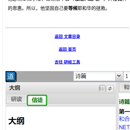
的恩惠。所以，他坚固自己要
等候
耶和华的拯救。
返回 文章目录
返回 首页
去往 研经工具