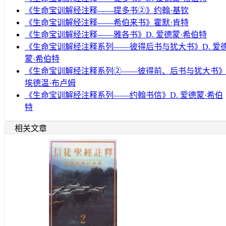
《生命宝训解经注释——提多书②》约翰·基钦
《生命宝训解经注释——希伯来书》霍默·肯特
《生命宝训解经注释——雅各书》D. 爱德蒙·希伯特
《生命宝训解经注释系列——彼得后书与犹大书》D. 爱
蒙·希伯特
《生命宝训解经注释系列②——彼得前、后书与犹大书
埃德温·布卢姆
《生命宝训解经注释系列——约翰书信》D. 爱德蒙·希伯
特
相关文章