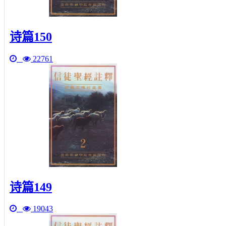
诗篇150
22761
诗篇149
19043