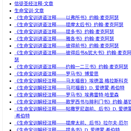
信徒圣经注释·文章
生命宝训·文章
《生命宝训讲道注释——以弗所书》约翰·麦克阿瑟
《生命宝训讲道注释——提摩太后书》约翰·麦克阿瑟
《生命宝训讲道注释——提多书》约翰·麦克阿瑟
《生命宝训讲道注释——雅各书》约翰·麦克阿瑟
《生命宝训讲道注释——彼得前书》约翰·麦克阿瑟
《生命宝训讲道注释——彼得后书&犹大书》约翰·麦克
瑟
《生命宝训讲道注释——约翰一二三书》约翰·麦克阿瑟
《生命宝训讲道注释——罗马书》博爱思
《生命宝训解经注释——马太福音》埃德温·格拉斯科克
《生命宝训解经注释——马可福音》D. 爱德蒙·希伯特
《生命宝训解经注释——罗马书》埃弗雷特·哈里森
《生命宝训解经注释——歌罗西书与腓利门书》约翰·基
《生命宝训解经注释——帖撒罗尼迦前、后书》D. 爱德
·希伯特
《生命宝训解经注释——提摩太前、后书》拉尔夫·厄尔
《生命宝训解经注释——提多书》D. 爱德蒙·希伯特