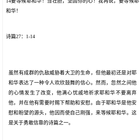
14要等候耶和华！当壮胆，坚固你的心！我再说，要等候耶
和华！
诗篇27：1-14
虽然有成群的仇敌威胁着大卫的生命，但他最初还是对耶
和华表达了一种令人欢欣鼓舞的信心。然而，忽然之间他
的心情发生了改变，他满心忧戚地祈求耶和华不要离弃
他，并在他有需要时赐下帮助和安慰。由于耶和华是他安
慰和盼望的源头，他因而使自己刚强，来等候耶和华。这
是关于勇敢信靠的诗篇之一。