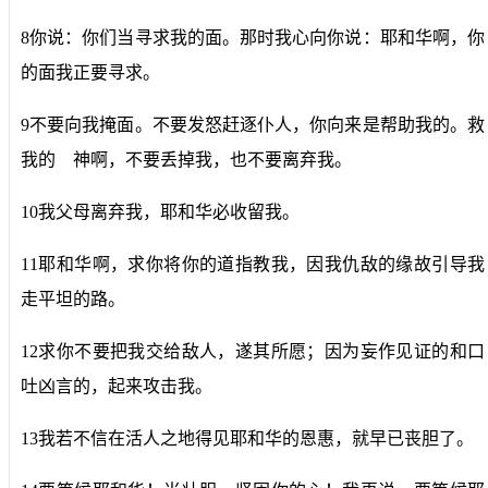
8你说：你们当寻求我的面。那时我心向你说：耶和华啊，你
的面我正要寻求。
9不要向我掩面。不要发怒赶逐仆人，你向来是帮助我的。救
我的 神啊，不要丢掉我，也不要离弃我。
10我父母离弃我，耶和华必收留我。
11耶和华啊，求你将你的道指教我，因我仇敌的缘故引导我
走平坦的路。
12求你不要把我交给敌人，遂其所愿；因为妄作见证的和口
吐凶言的，起来攻击我。
13我若不信在活人之地得见耶和华的恩惠，就早已丧胆了。