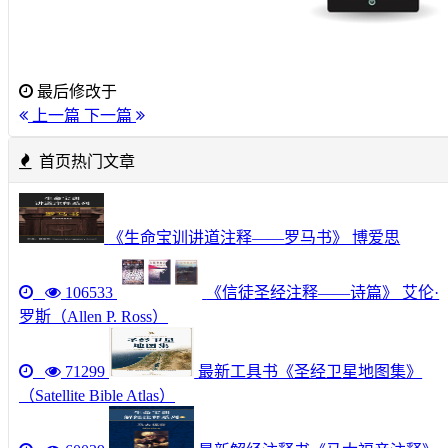
最后修改于
上一篇
下一篇
首页热门文章
《生命宝训讲道注释——罗马书》 博爱思
106533
《信徒圣经注释——诗篇》 艾伦·
罗斯（Allen P. Ross）
71299
最新工具书《圣经卫星地图集》
（Satellite Bible Atlas）