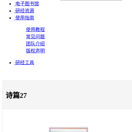
电子图书馆
研经资源
使用指南
使用教程
常见问题
团队介绍
版权声明
研经工具
诗篇27