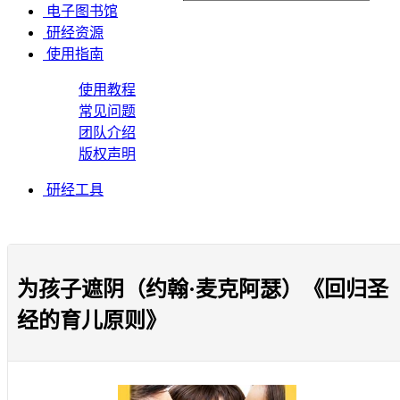
电子图书馆
研经资源
使用指南
使用教程
常见问题
团队介绍
版权声明
研经工具
为孩子遮阴（约翰·麦克阿瑟）《回归圣
经的育儿原则》