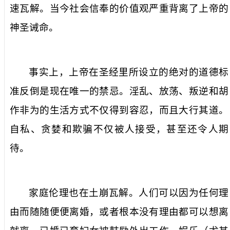
速瓦解。当今社会信奉的价值观严重背离了上帝的
神圣诫命。
事实上，上帝在圣经里所设立的绝对的道德标
准反倒是现在唯一的禁忌。淫乱、放荡、叛逆和胡
作非为的生活方式不仅得到容忍，而且大行其道。
自私、贪婪和欺骗不仅被人接受，甚至还令人期
待。
家庭伦理也在土崩瓦解。人们可以因为任何理
由而随随便便离婚，或者根本没有理由都可以想离