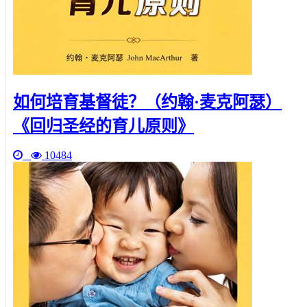
如何培育基督徒？（约翰·麦克阿瑟）
《回归圣经的育儿原则》
10484