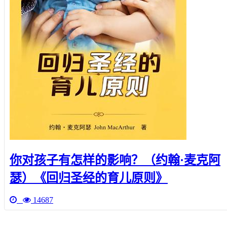
你对孩子有怎样的影响？（约翰·麦克阿
瑟）《回归圣经的育儿原则》
14687