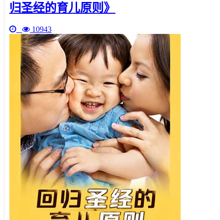
归圣经的育儿原则》
10943