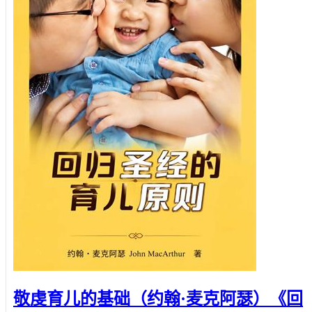
敬虔育儿的基础（约翰·麦克阿瑟）《回