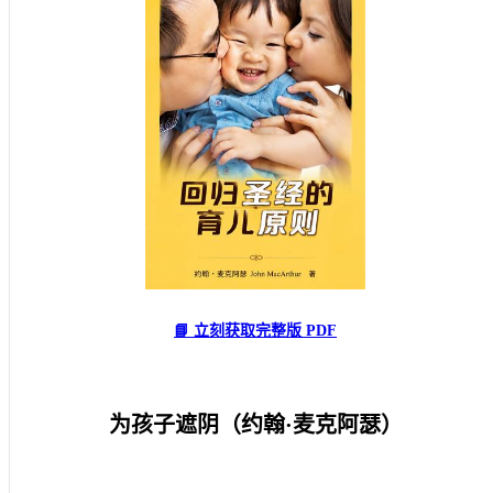
📘 立刻获取完整版 PDF
为孩子遮阴（约翰
·
麦克阿瑟）