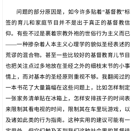
问题的部分原因是，如今许多贴着“基督教”标
签的育儿和家庭节目并不是出于真正的基督教信
仰。有些不过是裹着宗教外袍的世俗行为主义而已
——
一种掺杂着人本主义心理学的貌似圣经表述的
荒谬的混合物。甚至一些比较好的基督教育儿节目
也把关注点过多地放在圣经之外的细枝末节的小事
情上，而对基本的圣经原则重视不够。我翻阅过的
一本书花了大量篇幅在这些问题上，比如怎样制定
一张家务清单贴在冰箱上，怎样安排孩子的时间表
来限制其看电视的时间，限制其在车里玩游戏，以
及诸如此类的行为指南。这种实用的建议可能有一
定用处，但它们触及不到我们这种社会里的基督徒