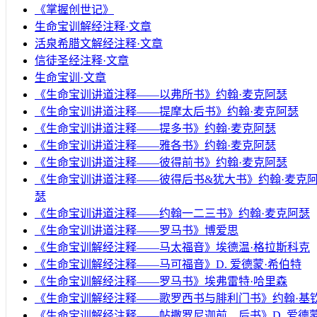
《掌握创世记》
生命宝训解经注释·文章
活泉希腊文解经注释·文章
信徒圣经注释·文章
生命宝训·文章
《生命宝训讲道注释——以弗所书》约翰·麦克阿瑟
《生命宝训讲道注释——提摩太后书》约翰·麦克阿瑟
《生命宝训讲道注释——提多书》约翰·麦克阿瑟
《生命宝训讲道注释——雅各书》约翰·麦克阿瑟
《生命宝训讲道注释——彼得前书》约翰·麦克阿瑟
《生命宝训讲道注释——彼得后书&犹大书》约翰·麦克
瑟
《生命宝训讲道注释——约翰一二三书》约翰·麦克阿瑟
《生命宝训讲道注释——罗马书》博爱思
《生命宝训解经注释——马太福音》埃德温·格拉斯科克
《生命宝训解经注释——马可福音》D. 爱德蒙·希伯特
《生命宝训解经注释——罗马书》埃弗雷特·哈里森
《生命宝训解经注释——歌罗西书与腓利门书》约翰·基
《生命宝训解经注释——帖撒罗尼迦前、后书》D. 爱德