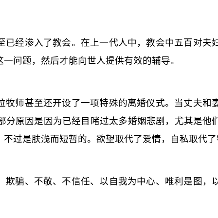
”
至已经渗入了教会。在上一代人中，教会中五百对夫
这一问题，然后才能向世人提供有效的辅导。
位牧师甚至还开设了一项特殊的离婚仪式。当丈夫和
部分原因是因为已经目睹过太多婚姻悲剧，尤其是他
，不过是肤浅而短暂的。欲望取代了爱情，自私取代了
、欺骗、不敬、不信任、以自我为中心、唯利是图，