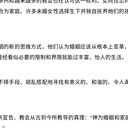
多州和越来越多的教会也在认可这一权利。女同性恋
合为家庭。许多未婚女性选择生下并独自抚养她们的
姻的新的思维方式。他们认为婚姻应该从根本上变革
曾经看似必要的限制和界限就能过丰富、怡人的生活。
不择手段、胡乱搭配地寻找有意义的、和谐的、令人
所宣告、教会从古到今所教导的真理：“神为婚姻和家