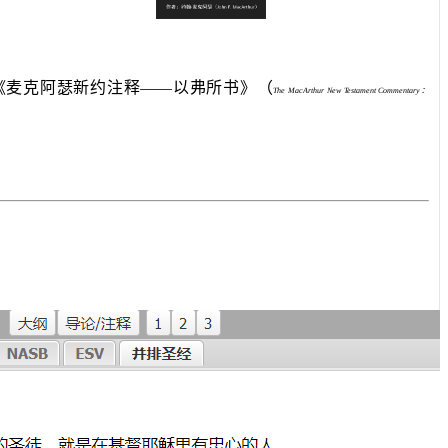
《麦克阿瑟新约注释——以弗所书》（
The MacArthur New Testament Commentary：