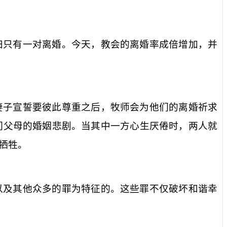
妇只有一对离婚。今天，教会的离婚率成倍增加，并
妻子宣誓要彼此尊重之后，牧师会为他们的离婚祈求
们父母的婚姻悲剧。当其中一方心生厌倦时，两人就
牺牲。
以及其他众多的罪为特征的。这些罪不仅破坏和谐幸