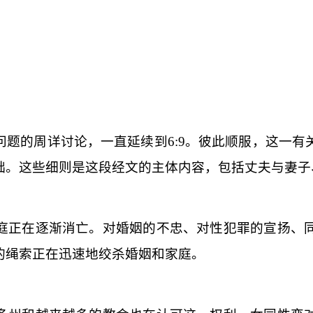
问题的周详讨论，一直延续到
6:9
。
彼此顺服
，这一有
础。这些细则是这段经文的主体内容，包括丈夫与妻子
庭正在逐渐消亡。对婚姻的不忠、对性犯罪的宣扬、
的绳索正在迅速地绞杀婚姻和家庭。