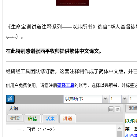
《生命宝训讲道注释系列——以弗所书》选自“华人基督徒
）。
Ephesians
在此特别感谢张西平牧师提供繁体中文译文。
经研经工具团队修订后，这套注释制作成了简体中文版，并
供用户免费使用。请您注册
研经工具
的账号，选择
以弗所书
，并标签选