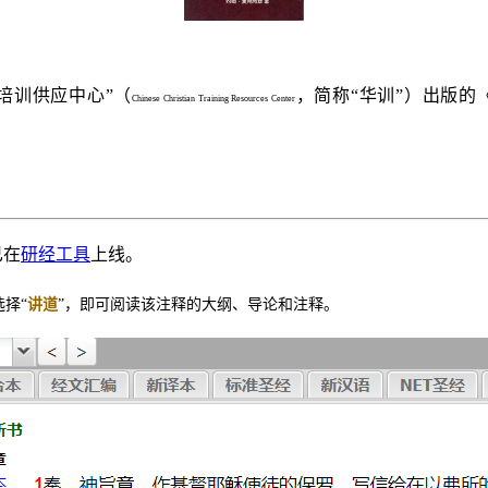
培训供应中心”（
，简称“华训”）出版的
Chinese Christian Training Resources Center
已在
研经工具
上线。
择“
讲道
”，即可阅读该注释的大纲、导论和注释。