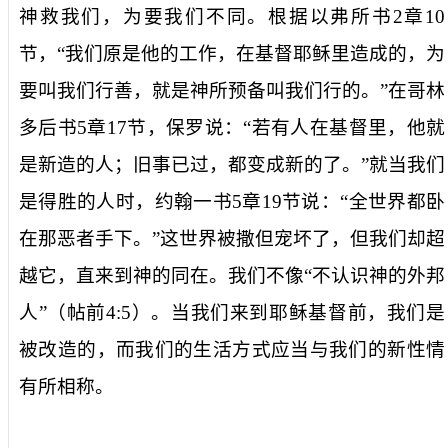
神救我们，为要我们不同。根据以弗所书
2
章
10
节，“我们原是他的工作，在基督耶稣里造成的，为
要叫我们行善，就是神所预备叫我们行的。”在哥林
多后书
5
章
17
节，保罗说：“若有人在基督里，他就
是新造的人；旧事已过，都变成新的了。”就当我们
是得胜的人时，约翰一书
5
章
19
节说：“全世界都卧
在那恶者手下。”这世界被撒但宠坏了，但我们却超
越它，直来到神的同在。我们不像“不认识神的外邦
人”（帖前
4:5
）。当我们来到耶稣基督前，我们是
被改造的，而我们的生活方式应当与我们的新性情
有所相称。