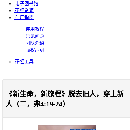
电子图书馆
研经资源
使用指南
使用教程
常见问题
团队介绍
版权声明
研经工具
《新生命，新旅程》脱去旧人，穿上新
人（二，弗4:19-24）