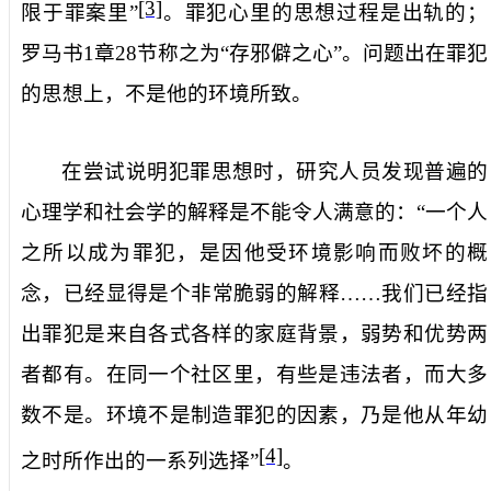
[3]
限于罪案里”
。罪犯心里的思想过程是出轨的；
罗马书
1
章
28
节称之为“存邪僻之心”。问题出在罪犯
的思想上，不是他的环境所致。
在尝试说明犯罪思想时，研究人员发现普遍的
心理学和社会学的解释是不能令人满意的：“一个人
之所以成为罪犯，是因他受环境影响而败坏的概
念，已经显得是个非常脆弱的解释……我们已经指
出罪犯是来自各式各样的家庭背景，弱势和优势两
者都有。在同一个社区里，有些是违法者，而大多
数不是。环境不是制造罪犯的因素，乃是他从年幼
[4]
之时所作出的一系列选择”
。