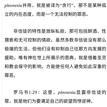
pleonexia
并用，就是被译为“贪行”。那不是某种孤
立的内在态度，而是一个无法控制的罪恶。
非信徒的特性是放纵私欲，那可包括醉酒、性
猥亵和无可控制的情欲。虽然多数非信徒没有那么
极端的生活，但他们没有抑制自己往那方向发展的
援助。唯有神在世上所展示的恩典，就是借着圣灵
和教会保守的影响，方能使任何人避免如此深重的
罪恶。
罗马书
1:29
：这里，
pleonexia
显露非信徒的
罪，就是他们为要满足自己的欲望而悖逆神。