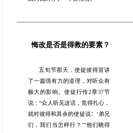
悔改是否是得救的要素？
五旬节那天，使徒彼得宣讲
了一篇强有力的道理，对听众有
极大的影响。使徒行传
2
章
37
节
说：“众人听见这话，觉得扎心，
就对彼得和其余的使徒说
：‘
弟兄
们，我们当怎样行？
’
”他们晓得