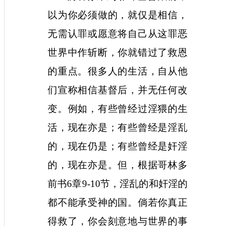
以为你必须做的，就仅是相信，
无需认罪或愿意将自己从这罪恶
世界中作斩断，你就错过了救恩
的重点。很多人的生活，自从他
们宣称相信基督后，并无任何改
变。例如，有些曾经过淫猥的生
活，现在亦是；有些曾经是淫乱
的，现在仍是；有些曾经是奸淫
的，现在亦是。但，根据哥林多
前书
6
章
9-10
节，淫乱的和奸淫的
都不能承受神的国。倘若你真正
得救了，你会刻意地与世界的事