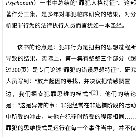
Psychopath
）一书中总结的“罪犯人格特征”。这部
著作分三集，是多年对罪犯临床研究的结果，对分
析犯罪行为的法律执行人员而言犹如一本圣经。
该书的论点是：犯罪行为是扭曲的思想过程所
导致的结果。实际上，第一集有整整三个部分（超
过
200
页）是专门论述“罪犯的错误思想特征”。研究
人员写到：“放弃起因的寻找，并决议把情感搁置一
[2]
边，我们探索犯罪思维的模式”
。他们的结论
是：“这是异常的事：罪犯经常在非逮捕阶段的活动
中所受的冲击，与他在犯罪时所受的程度相同……
罪犯的思维模式是运行在每一个事件当中，并不仅