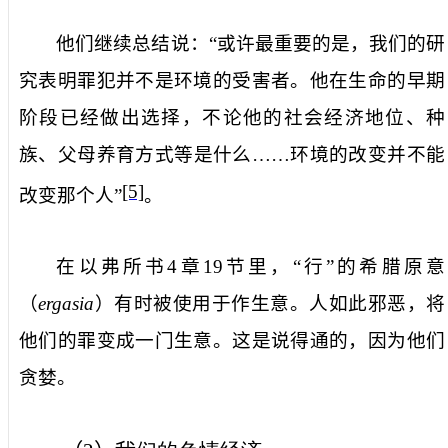
他们继续总结说：“或许最重要的是，我们的研
究表明罪犯并不是环境的受害者。他在生命的早期
阶段已经做出选择，不论他的社会经济地位、种
族、父母养育方式等是什么……环境的改变并不能
[5]
改变那个人”
。
在以弗所书
4
章
19
节里，“行”的希腊原意
（
ergasia
）有时被使用于作生意。人如此邪恶，将
他们的罪变成一门生意。这是说得通的，因为他们
贪婪。