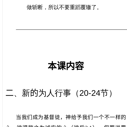
做斩断，所以不要重蹈覆辙了。
本课内容
20-24
二
、新
的
为人行事（
节）
当我们成为基督徒，神给予我们一个不一样的