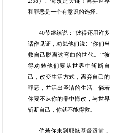
2:38
）。悔改是关键！离弃世界
和罪恶是一个有意识的选择。
40
节继续说：“彼得还用许多
话作见证，劝勉他们
说：‘
你们当
救自己脱离这弯曲的世代。
’
”彼
得劝勉他们要从世界中斩断自
己，改变生活方式，离弃自己的
罪恶，并活出圣洁的生活。倘若
你要不从你的罪中悔改，与世界
斩断自己，你就不能得救。
倘若你来到耶稣基督跟前，