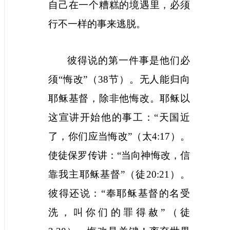
自己在一个糟糕的境遇里，必须
行不一样的事来逃脱。
彼得说的第一件事是他们必
须“悔改”（
38
节）。无人能归向
耶稣基督，除非他悔改。耶稣以
这宣讲开始他的事工：“天国近
了，你们应当悔改”（太
4:17
）。
使徒保罗传讲：“当向神悔改，信
靠我主耶稣基督”（徒
20:21
）。
彼得还说：“奉耶稣基督的名受
洗，叫你们的罪得赦”（徒