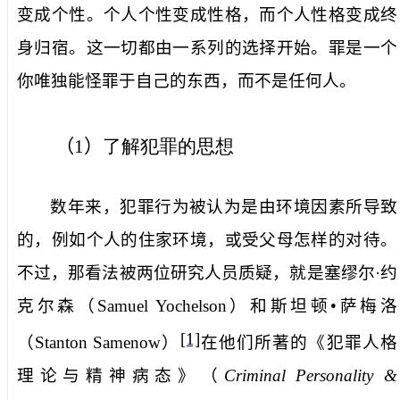
变成个性。个人个性变成性格，而个人性格变成终
身归宿。这一切都由一系列的选择开始。罪是一个
你唯独能怪罪于自己的东西，而不是任何人。
（
1
）
了解犯罪的思想
数年来，犯罪行为被认为是由环境因素所导致
的，例如个人的住家环境，或受父母怎样的对待。
不过，那看法被两位研究人员质疑，就是
塞缪尔·约
克尔森
（
Samuel Yochelson
）和斯坦顿•萨梅洛
[1]
（
Stanton Samenow
）
在他们所著的《犯罪人格
理论与精神病态》（
Criminal Personality &