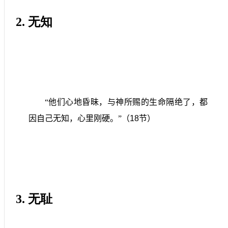
2.
无知
“他们心地昏昧，与神所赐的生命隔绝了，都
因自己无知，心里刚硬。”（
18
节）
3.
无耻