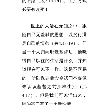
的窄路（太
7:13-14
）。生活方式
必要有改变！
世上的人活在无知之中，跟
随自己无羞耻的思想，以贪行满
足自己的情欲（弗
4:17-19
）。但
当一个人归向耶稣基督后，他晓
得自己以往的生活是什么，并知
道现在可以不一样。这是不容易
的，所以保罗要命令我们不要像
未认识基督之前那样生活（弗
4:17
）。但是我们可以活出来，
因为我们有了一个新性情。