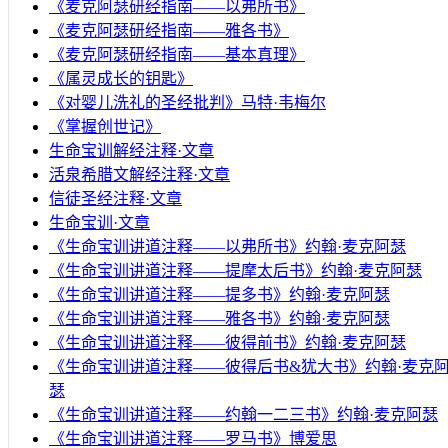
《麦克阿瑟研经指南——以弗所书》
《麦克阿瑟研经指南——雅各书》
《麦克阿瑟研经指南——基本真理》
《属灵成长的钥匙》
《对婴儿洗礼的圣经批判》马特·韦梅尔
《掌握创世记》
生命宝训解经注释·文章
活泉希腊文解经注释·文章
信徒圣经注释·文章
生命宝训·文章
《生命宝训讲道注释——以弗所书》约翰·麦克阿瑟
《生命宝训讲道注释——提摩太后书》约翰·麦克阿瑟
《生命宝训讲道注释——提多书》约翰·麦克阿瑟
《生命宝训讲道注释——雅各书》约翰·麦克阿瑟
《生命宝训讲道注释——彼得前书》约翰·麦克阿瑟
《生命宝训讲道注释——彼得后书&犹大书》约翰·麦克
瑟
《生命宝训讲道注释——约翰一二三书》约翰·麦克阿瑟
《生命宝训讲道注释——罗马书》博爱思