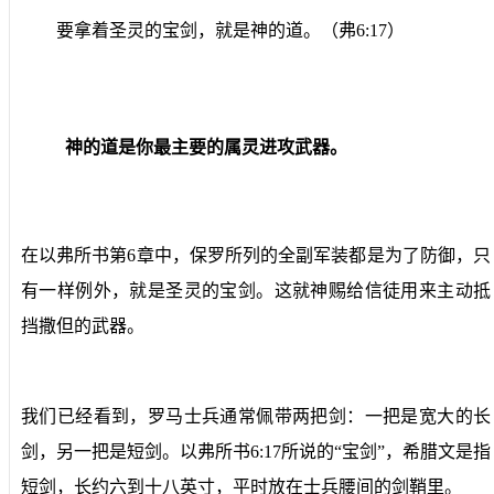
要拿着圣灵的宝剑，就是神的道。（弗6:17）
神的道是你最主要的属灵进攻武器。
在以弗所书第6章中，保罗所列的全副军装都是为了防御，只
有一样例外，就是圣灵的宝剑。这就神赐给信徒用来主动抵
挡撒但的武器。
我们已经看到，罗马士兵通常佩带两把剑：一把是宽大的长
剑，另一把是短剑。以弗所书6:17所说的“宝剑”，希腊文是指
短剑，长约六到十八英寸，平时放在士兵腰间的剑鞘里。