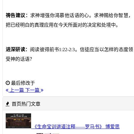
祷告建议：
求神增强你渴慕他话语的心。求神赐给你智慧，
把已经明白的真理应用在今天所面对的决定和处境中。
进深研读：
阅读彼得前书1:22-2:3。信徒应当以怎样的态度领
受神的话语？
最后修改于
上一篇
下一篇
首页热门文章
《生命宝训讲道注释——罗马书》 博爱思