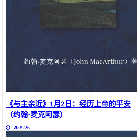
《与主亲近》1月2日：经历上帝的平安
（约翰·麦克阿瑟）
8226