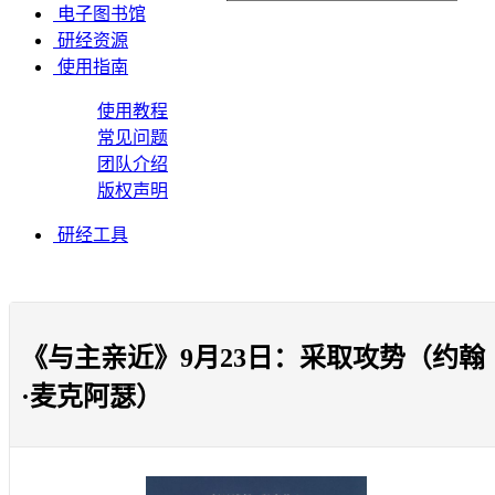
电子图书馆
研经资源
使用指南
使用教程
常见问题
团队介绍
版权声明
研经工具
《与主亲近》9月23日：采取攻势（约翰
·麦克阿瑟）