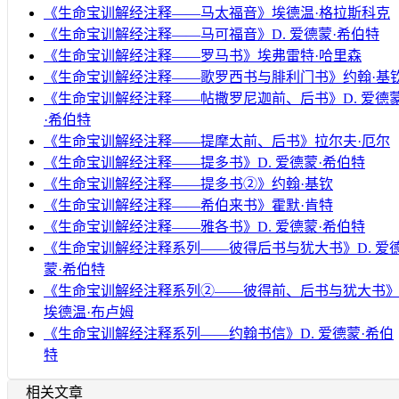
《生命宝训解经注释——马太福音》埃德温·格拉斯科克
《生命宝训解经注释——马可福音》D. 爱德蒙·希伯特
《生命宝训解经注释——罗马书》埃弗雷特·哈里森
《生命宝训解经注释——歌罗西书与腓利门书》约翰·基
《生命宝训解经注释——帖撒罗尼迦前、后书》D. 爱德
·希伯特
《生命宝训解经注释——提摩太前、后书》拉尔夫·厄尔
《生命宝训解经注释——提多书》D. 爱德蒙·希伯特
《生命宝训解经注释——提多书②》约翰·基钦
《生命宝训解经注释——希伯来书》霍默·肯特
《生命宝训解经注释——雅各书》D. 爱德蒙·希伯特
《生命宝训解经注释系列——彼得后书与犹大书》D. 爱
蒙·希伯特
《生命宝训解经注释系列②——彼得前、后书与犹大书
埃德温·布卢姆
《生命宝训解经注释系列——约翰书信》D. 爱德蒙·希伯
特
相关文章