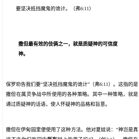
要坚决抵挡魔鬼的诡计。（弗6:11）
撒但最有效的
伎俩
之一，就是
质疑神的可信度
神。
保罗劝告我们要“坚决抵挡魔鬼的诡计”（弗6:11）。这指的是
撒但在属灵争战中所使用的各种策略。其中一种策略
，
就是
通过质疑神的话语，使人怀疑神的品格和旨意。
撒但在伊甸园里便使用了这种方法。他对夏娃说：“神岂是真