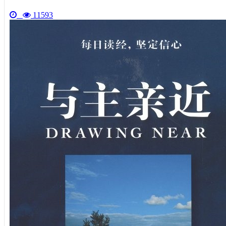
11593