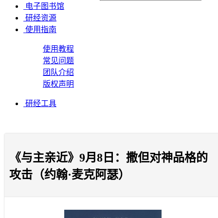
电子图书馆
研经资源
使用指南
使用教程
常见问题
团队介绍
版权声明
研经工具
《与主亲近》9月8日：撒但对神品格的
攻击（约翰·麦克阿瑟）