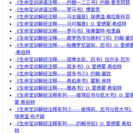
《生命宝训讲道注释——约翰一二三书》约翰·麦克阿瑟
《生命宝训讲道注释——罗马书》博爱思
《生命宝训解经注释——马太福音》埃德温·格拉斯科克
《生命宝训解经注释——马可福音》D. 爱德蒙·希伯特
《生命宝训解经注释——罗马书》埃弗雷特·哈里森
《生命宝训解经注释——歌罗西书与腓利门书》约翰·基
《生命宝训解经注释——帖撒罗尼迦前、后书》D. 爱德
·希伯特
《生命宝训解经注释——提摩太前、后书》拉尔夫·厄尔
《生命宝训解经注释——提多书》D. 爱德蒙·希伯特
《生命宝训解经注释——提多书②》约翰·基钦
《生命宝训解经注释——希伯来书》霍默·肯特
《生命宝训解经注释——雅各书》D. 爱德蒙·希伯特
《生命宝训解经注释系列——彼得后书与犹大书》D. 爱
蒙·希伯特
《生命宝训解经注释系列②——彼得前、后书与犹大书
埃德温·布卢姆
《生命宝训解经注释系列——约翰书信》D. 爱德蒙·希伯
特