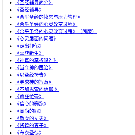
《圣经辅导简介》
《圣经辅导》
​《合乎圣经的愤怒与压力管理》
《合乎圣经的心灵改变过程》
《合乎圣经的心灵改变过程》（简版）
《心灵层面的问题》
《走出抑郁》
《喜获新生》
《神真的掌权吗？》
《当今神的医治》
《以圣经祷告》
《寻求神的旨意》
《不加思索的信仰 》
《疯狂忙碌》
《信心的赛跑》
《高尚的罪》
《敬虔的丈夫》
《贤德的妻子》
《布衣圣徒》