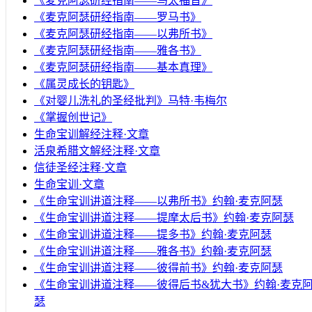
《麦克阿瑟研经指南——马太福音》
《麦克阿瑟研经指南——罗马书》
《麦克阿瑟研经指南——以弗所书》
《麦克阿瑟研经指南——雅各书》
《麦克阿瑟研经指南——基本真理》
《属灵成长的钥匙》
《对婴儿洗礼的圣经批判》马特·韦梅尔
《掌握创世记》
生命宝训解经注释·文章
活泉希腊文解经注释·文章
信徒圣经注释·文章
生命宝训·文章
《生命宝训讲道注释——以弗所书》约翰·麦克阿瑟
《生命宝训讲道注释——提摩太后书》约翰·麦克阿瑟
《生命宝训讲道注释——提多书》约翰·麦克阿瑟
《生命宝训讲道注释——雅各书》约翰·麦克阿瑟
《生命宝训讲道注释——彼得前书》约翰·麦克阿瑟
《生命宝训讲道注释——彼得后书&犹大书》约翰·麦克
瑟