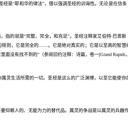
圣经是“耶和华的律法”，借以强调圣经的训诲性。无论是在信
语，指的就是“完整，完全，和充足”。圣经注释家艾伯特·巴恩斯
的规则，它是完全的……。它是绝对真实的；它是以至高的智慧
里面没有找不到的”（参阅旧约注释：诗篇，卷一
[Grand Rapids
你属灵生活所需的一切。圣经是这么的广泛渊博，以至它能使你
不要仰赖人的、无能为力的替代品。属灵的争战是以属灵的兵器