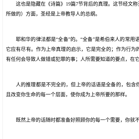
这也是隐藏在《诗篇》
19
篇
7
节背后的真理。这节经文称
所做的）方面，圣经是上帝教导人的总纲。
耶和华的律法都是“全备”的。“全备”是希伯来人的常用
它应有尽有。作为上帝真理的启示，它是完全的；作为行为
有任何会导致人做错或犯罪的事；人所需要知道的要点，在它
人的推理都是不完全的，但上帝的话语是全备的，包含
且改变你生命的每一个层面，使你成为上帝所要的那样。
既然上帝的话随时都准备好照顾你的每一个需要，你就