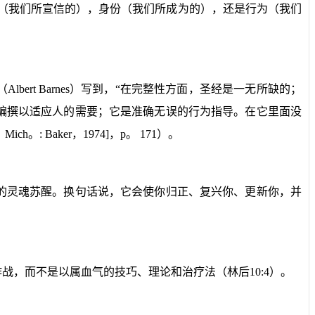
条（我们所宣信的），身份（我们所成为的），还是行为（我们
（
Albert Barnes
）写到，“在完整性方面，圣经是一无所缺的；
编撰以适应人的需要；它是准确无误的行为指导。在它里面没
，
Mich
。
: Baker
，
1974]
，
p
。
171
）。
的灵魂苏醒。换句话说，它会使你归正、复兴你、更新你，并
作战，而不是以属血气的技巧、理论和治疗法（林后
10:4
）。