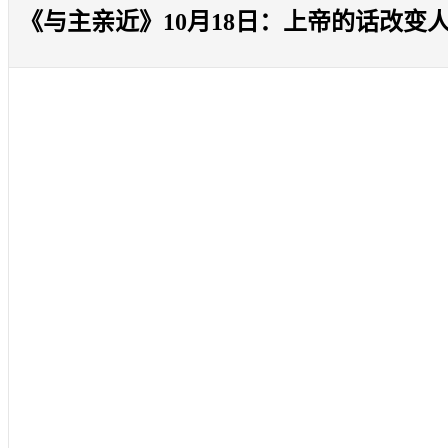
《与主亲近》10月18日：上帝的话改变