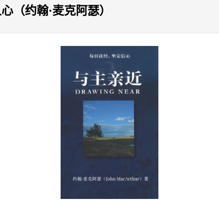
人心（约翰·麦克阿瑟）