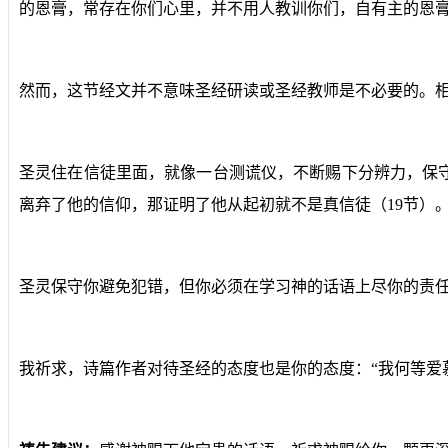
的恩膏，常存在你们心里，并不用人教训你们，自有主的恩膏
然而，这节经文并不意味圣经研读或圣经教师是不必要的。相
圣灵住在信徒里面，就像一台测谎仪，不断赐下分辨力，保
离弃了他的信仰，那证明了他从起初就不是真信徒（19节）
圣灵保守你避免犯错，但你必须在学习神的话语上尽你的责任
我祈求，诗篇作者对待圣经的态度也是你的态度：“我何等爱慕你