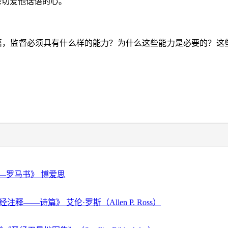
深切爱他话语的心。
神的话语，监督必须具有什么样的能力？为什么这些能力是必要的
—罗马书》 博爱思
注释——诗篇》 艾伦·罗斯（Allen P. Ross）