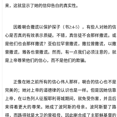
来，这就显示了她的信仰告白的真实性。
因着喇合撒谎以保护探子（书
2:4-5
），有些人对她的信
心是否真的有效表示质疑。不错，真信徒不会那样撒谎。或
是他们也会那样撒谎？亚伯拉罕曾撒谎，撒拉曾撒谎，以撒
曾撒谎，雅各也曾撒谎。然而，有一点我们必须注意的，就
是上帝尊荣他们的信心，而不是他们的欺骗。
正像在她之前所有的信心伟人那样，喇合的信心也不是
完美的；她对上帝的道德律的认识也是一样。但是因她信靠
上帝，在以色列人征服耶利哥城期间，就免受伤害，并且后
来得着更大的尊荣。她成了波阿斯的母亲。波阿斯娶了路
得，而路得就是大卫的曾祖母，因此喇合成了主耶稣基督的