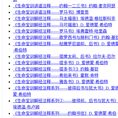
《生命宝训讲道注释——约翰一二三书》约翰·麦克阿瑟
《生命宝训讲道注释——罗马书》博爱思
《生命宝训解经注释——马太福音》埃德温·格拉斯科克
《生命宝训解经注释——马可福音》D. 爱德蒙·希伯特
《生命宝训解经注释——罗马书》埃弗雷特·哈里森
《生命宝训解经注释——歌罗西书与腓利门书》约翰·基
《生命宝训解经注释——帖撒罗尼迦前、后书》D. 爱德
·希伯特
《生命宝训解经注释——提摩太前、后书》拉尔夫·厄尔
《生命宝训解经注释——提多书》D. 爱德蒙·希伯特
《生命宝训解经注释——提多书②》约翰·基钦
《生命宝训解经注释——希伯来书》霍默·肯特
《生命宝训解经注释——雅各书》D. 爱德蒙·希伯特
《生命宝训解经注释系列——彼得后书与犹大书》D. 爱
蒙·希伯特
《生命宝训解经注释系列②——彼得前、后书与犹大书
埃德温·布卢姆
《生命宝训解经注释系列——约翰书信》D. 爱德蒙·希伯