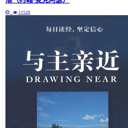
11529