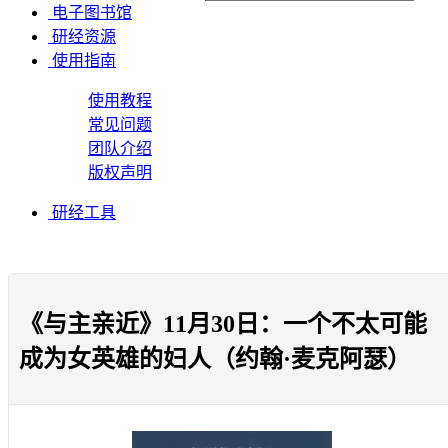
电子图书馆
研经资源
使用指南
使用教程
常见问题
团队介绍
版权声明
研经工具
《与主亲近》11月30日：一个不太可能
成为女英雄的妇人（约翰·麦克阿瑟）