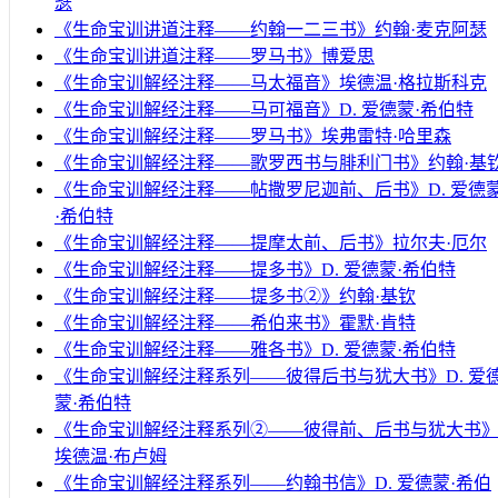
瑟
《生命宝训讲道注释——约翰一二三书》约翰·麦克阿瑟
《生命宝训讲道注释——罗马书》博爱思
《生命宝训解经注释——马太福音》埃德温·格拉斯科克
《生命宝训解经注释——马可福音》D. 爱德蒙·希伯特
《生命宝训解经注释——罗马书》埃弗雷特·哈里森
《生命宝训解经注释——歌罗西书与腓利门书》约翰·基
《生命宝训解经注释——帖撒罗尼迦前、后书》D. 爱德
·希伯特
《生命宝训解经注释——提摩太前、后书》拉尔夫·厄尔
《生命宝训解经注释——提多书》D. 爱德蒙·希伯特
《生命宝训解经注释——提多书②》约翰·基钦
《生命宝训解经注释——希伯来书》霍默·肯特
《生命宝训解经注释——雅各书》D. 爱德蒙·希伯特
《生命宝训解经注释系列——彼得后书与犹大书》D. 爱
蒙·希伯特
《生命宝训解经注释系列②——彼得前、后书与犹大书
埃德温·布卢姆
《生命宝训解经注释系列——约翰书信》D. 爱德蒙·希伯