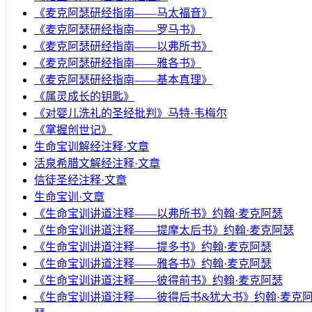
《麦克阿瑟研经指南——马太福音》
《麦克阿瑟研经指南——罗马书》
《麦克阿瑟研经指南——以弗所书》
《麦克阿瑟研经指南——雅各书》
《麦克阿瑟研经指南——基本真理》
《属灵成长的钥匙》
《对婴儿洗礼的圣经批判》马特·韦梅尔
《掌握创世记》
生命宝训解经注释·文章
活泉希腊文解经注释·文章
信徒圣经注释·文章
生命宝训·文章
《生命宝训讲道注释——以弗所书》约翰·麦克阿瑟
《生命宝训讲道注释——提摩太后书》约翰·麦克阿瑟
《生命宝训讲道注释——提多书》约翰·麦克阿瑟
《生命宝训讲道注释——雅各书》约翰·麦克阿瑟
《生命宝训讲道注释——彼得前书》约翰·麦克阿瑟
《生命宝训讲道注释——彼得后书&犹大书》约翰·麦克