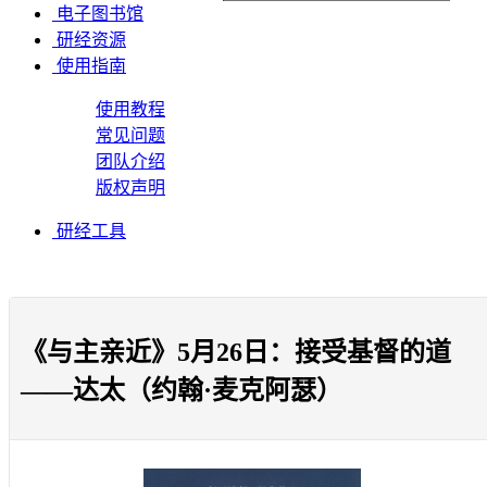
电子图书馆
研经资源
使用指南
使用教程
常见问题
团队介绍
版权声明
研经工具
《与主亲近》5月26日：接受基督的道
——达太（约翰·麦克阿瑟）