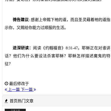
祷告建议
:
感谢上帝赐下祂的道，而且圣灵藉着祂的道指
示你，又赐给你能力过顺服的生活。
进深研读：
阅读《约翰福音》
8:31-47
。耶稣正在对谁讲
话？他们为什么要设法杀害耶稣？耶稣怎样描述魔鬼的特
征？
最后修改于
上一篇
下一篇
首页热门文章