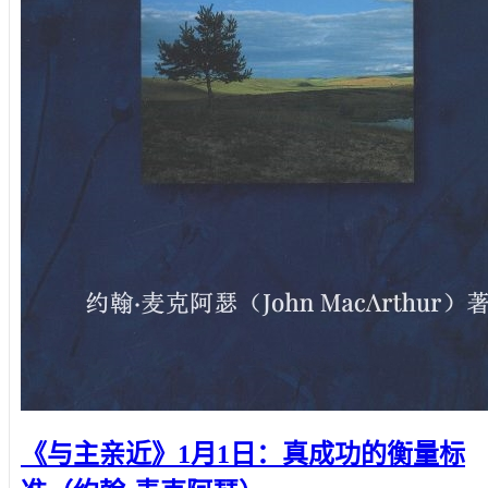
《与主亲近》1月1日：真成功的衡量标