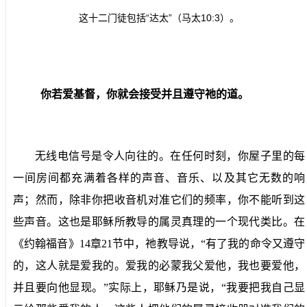
这十二门徒包括“达太”（马太
10:3
）。
你若爱基督，你就会接受并且遵守祂的道。
无线电信号是令人向往的。在任何时刻，你屋子里的每
一间房间都充满着各样的声音、音乐、以及其它无数的响
声；然而，除非你把收音机对准它们的频率，你不能听到这
些声音。这也是耶稣所教导的属灵真理的一个现代类比。在
《约翰福音》
14
章
21
节中，祂教导说，“有了我的命令又遵守
的，这人就是爱我的。爱我的必蒙我父爱他，我也要爱他，
并且要向他显现。”实际上，耶稣乃是说，“我要把我自己显