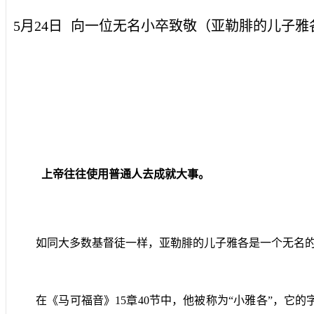
5月24日
向一位无名小卒致敬（亚勒腓的儿子雅
上帝往往使用普通人去成就大事。
如同大多数基督徒一样，亚勒腓的儿子雅各是一个无名
在《马可福音》
15
章
40
节中，他被称为“小雅各”，它的