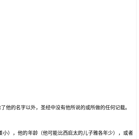
除了他的名字以外，圣经中没有他所说的或所做的任何记载。
较矮小），他的年龄（他可能比西庇太的儿子雅各年少），或者