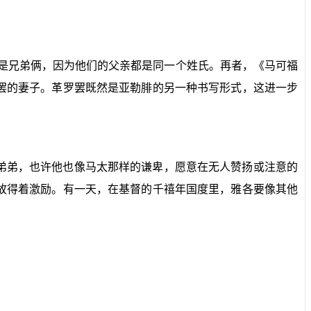
太是兄弟俩，因为他们的父亲都是同一个姓氏。再者，《马可福
罢的妻子。革罗罢既然是亚勒腓的另一种书写形式，这进一步
弟弟，也许他也像马太那样的谦卑，愿意在无人赞扬或注意的
故得着激励。有一天，在基督的千禧年国度里，雅各要像其他