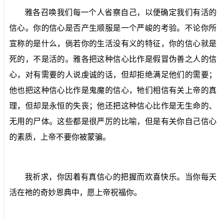
雅各召唤我们每一个人省察自己，以便确定我们有活的
信心。你的信心是否产生顺服是一个严峻的考验。不论你所
宣称的是什么，倘若你的生活没有义的特征，你的信心就是
死的，不是活的。雅各把这种信心比作是假冒伪善之人的信
心，对有需要的人说虔诚的话，但却拒绝满足他们的需要；
他也把这种信心比作是鬼魔的信心，牠们相信有关上帝的真
理，但却是永恒的失丧；他还把这种信心比作是无生命的、
无用的尸体。这些都是很严厉的比喻，但是有关你自己信心
的素质，上帝不要你被蒙骗。
我祈求，你因着有真信心的把握而欢喜快乐。当你每天
活在祂的奇妙恩典中，愿上帝祝福你。