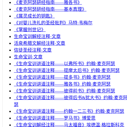
《麦克阿瑟研经指南——雅各书》
《麦克阿瑟研经指南——基本真理》
《属灵成长的钥匙》
《对婴儿洗礼的圣经批判》马特·韦梅尔
《掌握创世记》
生命宝训解经注释·文章
活泉希腊文解经注释·文章
信徒圣经注释·文章
生命宝训·文章
《生命宝训讲道注释——以弗所书》约翰·麦克阿瑟
《生命宝训讲道注释——提摩太后书》约翰·麦克阿瑟
《生命宝训讲道注释——提多书》约翰·麦克阿瑟
《生命宝训讲道注释——雅各书》约翰·麦克阿瑟
《生命宝训讲道注释——彼得前书》约翰·麦克阿瑟
《生命宝训讲道注释——彼得后书&犹大书》约翰·麦克
瑟
《生命宝训讲道注释——约翰一二三书》约翰·麦克阿瑟
《生命宝训讲道注释——罗马书》博爱思
《生命宝训解经注释——马太福音》埃德温·格拉斯科克