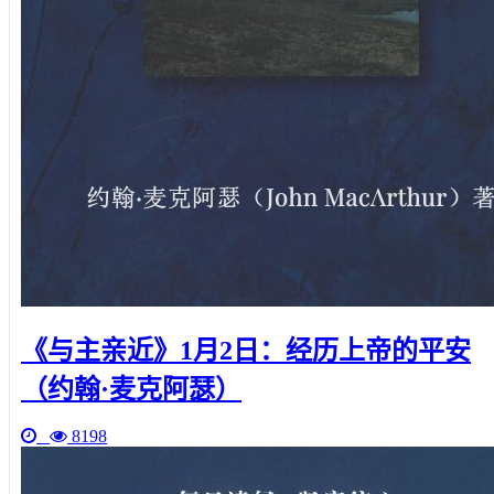
《与主亲近》1月2日：经历上帝的平安
（约翰·麦克阿瑟）
8198