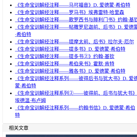
《生命宝训解经注释——马可福音》D. 爱德蒙·希伯特
《生命宝训解经注释——罗马书》埃弗雷特·哈里森
《生命宝训解经注释——歌罗西书与腓利门书》约翰·基
《生命宝训解经注释——帖撒罗尼迦前、后书》D. 爱德
·希伯特
《生命宝训解经注释——提摩太前、后书》拉尔夫·厄尔
《生命宝训解经注释——提多书》D. 爱德蒙·希伯特
《生命宝训解经注释——提多书②》约翰·基钦
《生命宝训解经注释——希伯来书》霍默·肯特
《生命宝训解经注释——雅各书》D. 爱德蒙·希伯特
《生命宝训解经注释系列——彼得后书与犹大书》D. 爱
蒙·希伯特
《生命宝训解经注释系列②——彼得前、后书与犹大书
埃德温·布卢姆
《生命宝训解经注释系列——约翰书信》D. 爱德蒙·希伯
特
相关文章