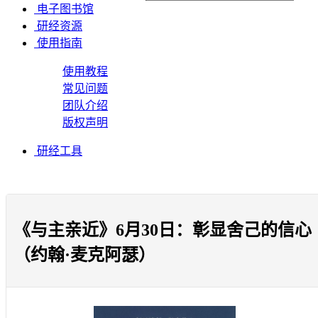
电子图书馆
研经资源
使用指南
使用教程
常见问题
团队介绍
版权声明
研经工具
《与主亲近》6月30日：彰显舍己的信心
（约翰·麦克阿瑟）