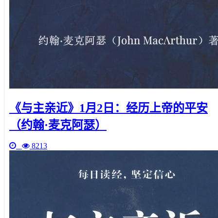
《与主亲近》1月2日：经历上帝的平安
（约翰·麦克阿瑟）
8213