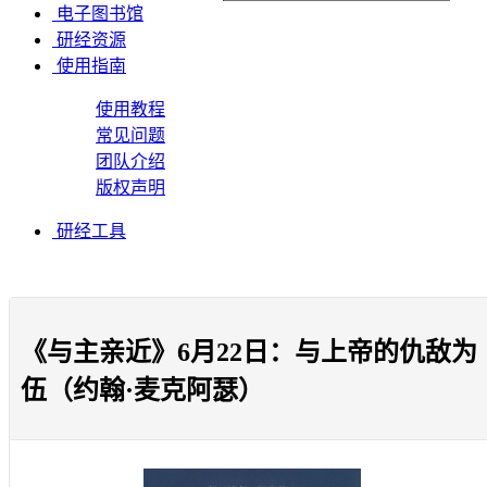
电子图书馆
研经资源
使用指南
使用教程
常见问题
团队介绍
版权声明
研经工具
《与主亲近》6月22日：与上帝的仇敌为
伍（约翰·麦克阿瑟）