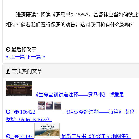
进深研读：
阅读《罗马书》
15:5-7
。基督徒应当如何彼此
相待？倘若我们遵行保罗的劝告，这对我们将有什么影响？
最后修改于
上一篇
下一篇
首页热门文章
《生命宝训讲道注释——罗马书》 博爱思
106422
《信徒圣经注释——诗篇》 艾伦·
罗斯（Allen P. Ross）
71197
最新工具书《圣经卫星地图集》