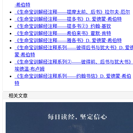
·希伯特
《生命宝训解经注释——提摩太前、后书》拉尔夫·厄尔
《生命宝训解经注释——提多书》D. 爱德蒙·希伯特
《生命宝训解经注释——提多书②》约翰·基钦
《生命宝训解经注释——希伯来书》霍默·肯特
《生命宝训解经注释——雅各书》D. 爱德蒙·希伯特
《生命宝训解经注释系列——彼得后书与犹大书》D. 爱
蒙·希伯特
《生命宝训解经注释系列②——彼得前、后书与犹大书
埃德温·布卢姆
《生命宝训解经注释系列——约翰书信》D. 爱德蒙·希伯
特
相关文章