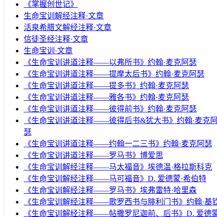
《掌握创世记》
生命宝训解经注释·文章
活泉希腊文解经注释·文章
信徒圣经注释·文章
生命宝训·文章
《生命宝训讲道注释——以弗所书》约翰·麦克阿瑟
《生命宝训讲道注释——提摩太后书》约翰·麦克阿瑟
《生命宝训讲道注释——提多书》约翰·麦克阿瑟
《生命宝训讲道注释——雅各书》约翰·麦克阿瑟
《生命宝训讲道注释——彼得前书》约翰·麦克阿瑟
《生命宝训讲道注释——彼得后书&犹大书》约翰·麦克
瑟
《生命宝训讲道注释——约翰一二三书》约翰·麦克阿瑟
《生命宝训讲道注释——罗马书》博爱思
《生命宝训解经注释——马太福音》埃德温·格拉斯科克
《生命宝训解经注释——马可福音》D. 爱德蒙·希伯特
《生命宝训解经注释——罗马书》埃弗雷特·哈里森
《生命宝训解经注释——歌罗西书与腓利门书》约翰·基
《生命宝训解经注释——帖撒罗尼迦前、后书》D. 爱德