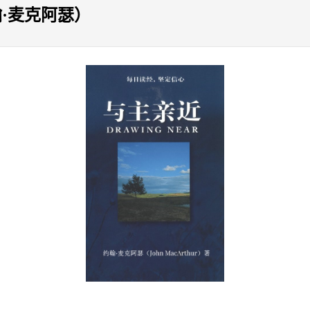
·麦克阿瑟）