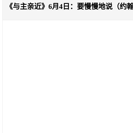
《与主亲近》6月4日：要慢慢地说（约翰