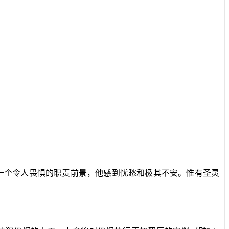
一个令人畏惧的职责前景，他感到忧愁和极其不安。惟有圣灵