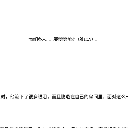
“你们各人……要慢慢地说”（雅
1:19
）。
道时，他流下了很多眼泪，而且隐退在自己的房间里。面对这么