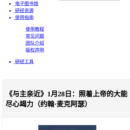
电子图书馆
研经资源
使用指南
使用教程
常见问题
团队介绍
版权声明
研经工具
《与主亲近》1月28日：照着上帝的大能
尽心竭力（约翰·麦克阿瑟）