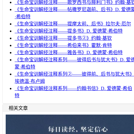
《生命宝训解经注释——歌罗西书与腓利门书》约翰·基
《生命宝训解经注释——帖撒罗尼迦前、后书》D. 爱德
·希伯特
《生命宝训解经注释——提摩太前、后书》拉尔夫·厄尔
《生命宝训解经注释——提多书》D. 爱德蒙·希伯特
《生命宝训解经注释——提多书②》约翰·基钦
《生命宝训解经注释——希伯来书》霍默·肯特
《生命宝训解经注释——雅各书》D. 爱德蒙·希伯特
《生命宝训解经注释系列——彼得后书与犹大书》D. 爱
蒙·希伯特
《生命宝训解经注释系列②——彼得前、后书与犹大书
埃德温·布卢姆
《生命宝训解经注释系列——约翰书信》D. 爱德蒙·希伯
特
相关文章