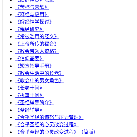
《苦杯与荣耀》
《释经与应用》
《解经神学探讨》
《释经研究》
《常被滥用的经文》
《上帝所传的福音》
《教会带领人资格》
《信仰基要》
《短宣指导手册》
《教会生活中的长老》
《教会中的男女角色》
《长老十问》
《执事十问》
《圣经辅导简介》
《圣经辅导》
​《合乎圣经的愤怒与压力管理》
《合乎圣经的心灵改变过程》
《合乎圣经的心灵改变过程》（简版）