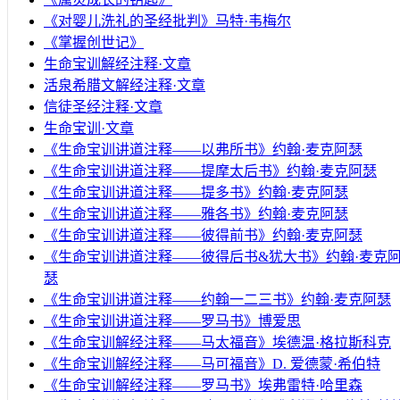
《对婴儿洗礼的圣经批判》马特·韦梅尔
《掌握创世记》
生命宝训解经注释·文章
活泉希腊文解经注释·文章
信徒圣经注释·文章
生命宝训·文章
《生命宝训讲道注释——以弗所书》约翰·麦克阿瑟
《生命宝训讲道注释——提摩太后书》约翰·麦克阿瑟
《生命宝训讲道注释——提多书》约翰·麦克阿瑟
《生命宝训讲道注释——雅各书》约翰·麦克阿瑟
《生命宝训讲道注释——彼得前书》约翰·麦克阿瑟
《生命宝训讲道注释——彼得后书&犹大书》约翰·麦克
瑟
《生命宝训讲道注释——约翰一二三书》约翰·麦克阿瑟
《生命宝训讲道注释——罗马书》博爱思
《生命宝训解经注释——马太福音》埃德温·格拉斯科克
《生命宝训解经注释——马可福音》D. 爱德蒙·希伯特
《生命宝训解经注释——罗马书》埃弗雷特·哈里森