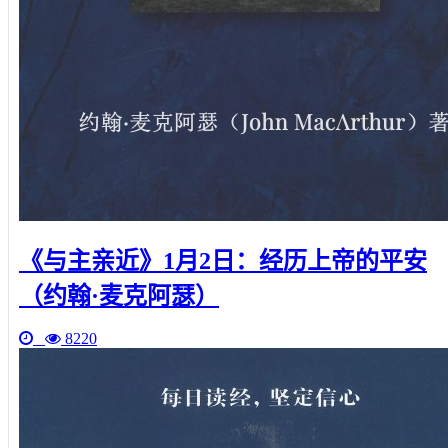
《与主亲近》1月2日：经历上帝的平安
（约翰·麦克阿瑟）
8220