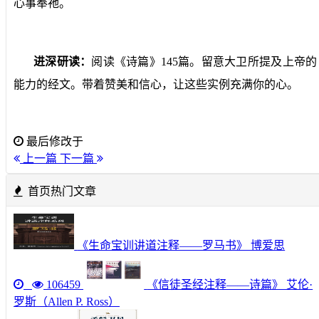
心事奉祂。
进深研读：
阅读《诗篇》
145
篇。留意大卫所提及上帝的
能力的经文。带着赞美和信心，让这些实例充满你的心。
最后修改于
上一篇
下一篇
首页热门文章
《生命宝训讲道注释——罗马书》 博爱思
106459
《信徒圣经注释——诗篇》 艾伦·
罗斯（Allen P. Ross）