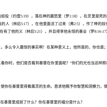
奴役（约壹5:19），落在神的震怒里（罗1:18），在灵里是死的（
（林后5:17），在他里面活了过来（弗2:5），作了神的奴仆
有了他的义（林后5:21），并且得享他永恒的基业（罗8:16-1
了。多么令人震惊的事实啊！在某种意义上，他所是的，你也是
人看你时，他们是否看到基督在你里面呢？“你们的光也当这样照
，使你在基督里得着属灵的生命。恳求他赐予你智慧和洞察力，
神在基督里成就了什么？你在基督里的福分是什么？