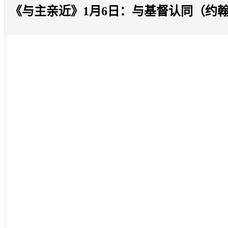
《与主亲近》1月6日：与基督认同（约翰