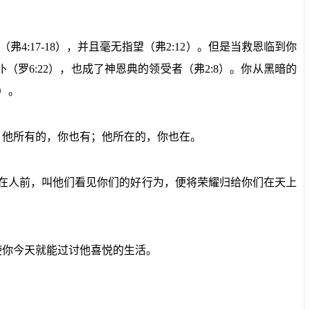
弗4:17-18），并且毫无指望（弗2:12）。但是当救恩临到你
（罗6:22），也成了神恩典的领受者（弗2:8）。你从黑暗的
7）。
；他所有的，你也有；他所在的，你也在。
在人前，叫他们看见你们的好行为，便将荣耀归给你们在天上
使你今天就能过讨他喜悦的生活。