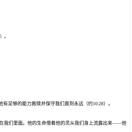
）。
他有足够的能力救赎并保守我们直到永远（约10:28）。
也在我们里面。他的生命借着他的灵从我们身上流露出来——他