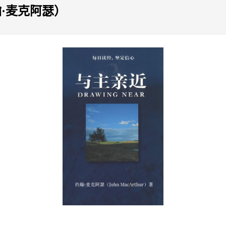
·麦克阿瑟）