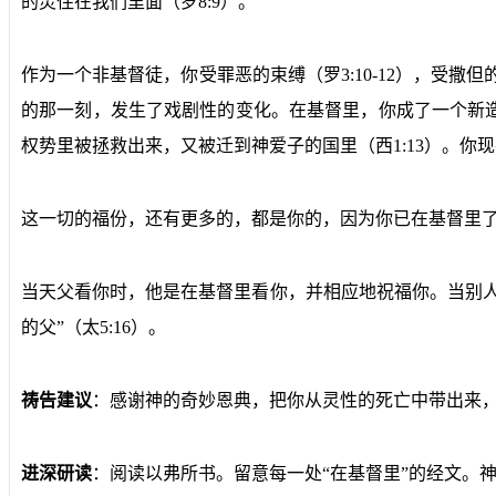
的灵住在我们里面（罗8:9）。
作为一个非基督徒，你受罪恶的束缚（罗3:10-12），受撒但的
的那一刻，发生了戏剧性的变化。在基督里，你成了一个新造的人
权势里被拯救出来，又被迁到神爱子的国里（西1:13）。你现在
这一切的福份，还有更多的，都是你的，因为你已在基督里
当天父看你时，他是在基督里看你，并相应地祝福你。当别
的父”（太5:16）。
祷告建议
：感谢神的奇妙恩典，把你从灵性的死亡中带出来
进深研读
：阅读以弗所书。留意每一处“在基督里”的经文。