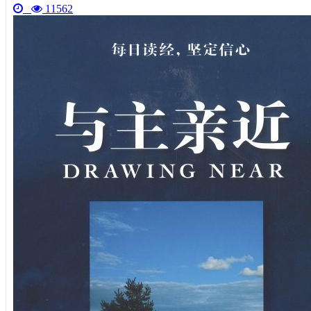
11562