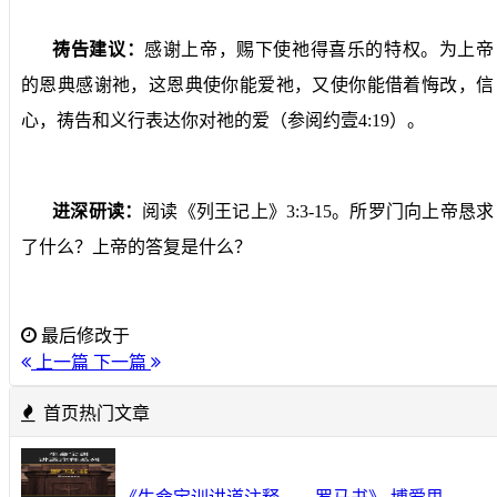
祷告建议：
感谢上帝，赐下使祂得喜乐的特权。为上帝
的恩典感谢祂，这恩典使你能爱祂，又使你能借着悔改，信
心，祷告和义行表达你对祂的爱（参阅约壹
4:19
）。
进深研读：
阅读《列王记上》
3:3-15
。所罗门向上帝恳求
了什么？上帝的答复是什么？
最后修改于
上一篇
下一篇
首页热门文章