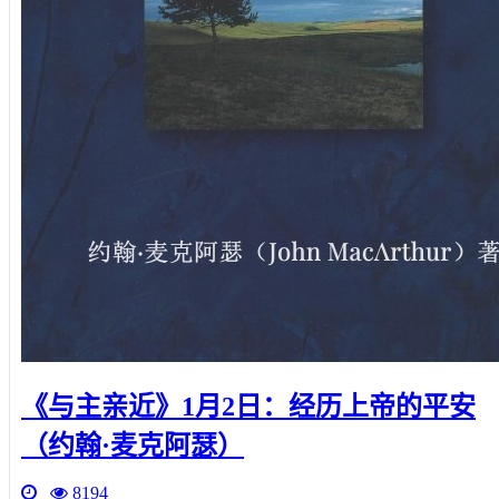
《与主亲近》1月2日：经历上帝的平安
（约翰·麦克阿瑟）
8194