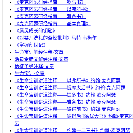
《麦克阿瑟研经指南——罗马书》
《麦克阿瑟研经指南——以弗所书》
《麦克阿瑟研经指南——雅各书》
《麦克阿瑟研经指南——基本真理》
《属灵成长的钥匙》
《对婴儿洗礼的圣经批判》马特·韦梅尔
《掌握创世记》
生命宝训解经注释·文章
活泉希腊文解经注释·文章
信徒圣经注释·文章
生命宝训·文章
《生命宝训讲道注释——以弗所书》约翰·麦克阿瑟
《生命宝训讲道注释——提摩太后书》约翰·麦克阿瑟
《生命宝训讲道注释——提多书》约翰·麦克阿瑟
《生命宝训讲道注释——雅各书》约翰·麦克阿瑟
《生命宝训讲道注释——彼得前书》约翰·麦克阿瑟
《生命宝训讲道注释——彼得后书&犹大书》约翰·麦克
瑟
《生命宝训讲道注释——约翰一二三书》约翰·麦克阿瑟