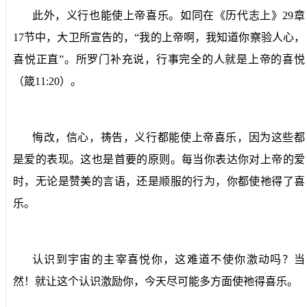
此外，义行也能使上帝喜乐。如同在《历代志上》
29
章
17
节中，大卫所宣告的，“我的上帝啊，我知道你察验人心，
喜悦正直”。所罗门补充说，行事完全的人就是上帝的喜悦
（箴
11:20
）。
悔改，信心，祷告，义行都能使上帝喜乐，因为这些都
是爱的表现。这也是首要的原则。每当你表达你对上帝的爱
时，无论是赞美的言语，还是顺服的行为，你都使祂得了喜
乐。
认识到宇宙的主宰喜悦你，这难道不使你激动吗？当
然！就让这个认识激励你，今天尽可能多方面使祂得喜乐。