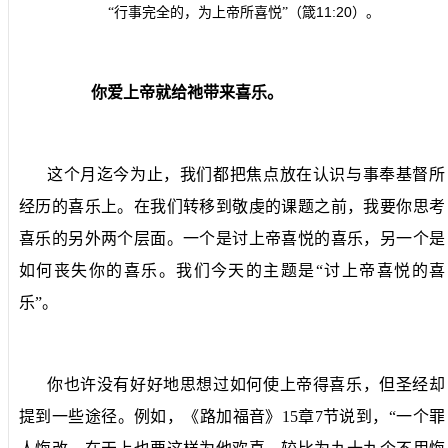
11:20
“行事完全的，为上帝所喜悦”（箴
）。
你爱上帝就给祂带来喜乐。
这个月迄今为止，我们都把焦点放在认识与事奉基督所
经历的喜乐上。在我们转移到敬虔的课题之前，我要你思考
喜乐的另外两个层面。一个是讨上帝喜悦的喜乐，另一个是
如何丧失你的喜乐。我们今天的主题是“讨上帝喜悦的喜
乐”。
你也许没有好好地思想过如何使上帝得喜乐，但圣经却
提到一些途径。例如，《路加福音》
15
章
7
节说到，“一个罪