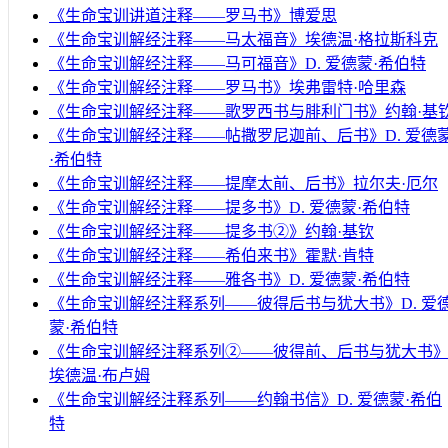
《生命宝训讲道注释——罗马书》博爱思
《生命宝训解经注释——马太福音》埃德温·格拉斯科克
《生命宝训解经注释——马可福音》D. 爱德蒙·希伯特
《生命宝训解经注释——罗马书》埃弗雷特·哈里森
《生命宝训解经注释——歌罗西书与腓利门书》约翰·基
《生命宝训解经注释——帖撒罗尼迦前、后书》D. 爱德
·希伯特
《生命宝训解经注释——提摩太前、后书》拉尔夫·厄尔
《生命宝训解经注释——提多书》D. 爱德蒙·希伯特
《生命宝训解经注释——提多书②》约翰·基钦
《生命宝训解经注释——希伯来书》霍默·肯特
《生命宝训解经注释——雅各书》D. 爱德蒙·希伯特
《生命宝训解经注释系列——彼得后书与犹大书》D. 爱
蒙·希伯特
《生命宝训解经注释系列②——彼得前、后书与犹大书
埃德温·布卢姆
《生命宝训解经注释系列——约翰书信》D. 爱德蒙·希伯
特