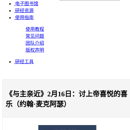
电子图书馆
研经资源
使用指南
使用教程
常见问题
团队介绍
版权声明
研经工具
《与主亲近》2月16日：讨上帝喜悦的喜
乐（约翰·麦克阿瑟）