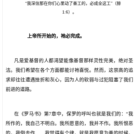
“我深信那在你们心里动了善工的，必成全这工”（腓
1:6
）。
上帝所开始的，祂必完成。
凡是爱基督的人都渴望能像基督那样灵性完美，绝对圣
洁。我们希望在各个方面都能讨祂喜悦。然而，这崇高的追
求却往往遭遇挫折和灰心，因为人的软弱与过犯阻塞了我们
前进的道路。
在《罗马书》第
7
章中，保罗的呼叫也就是我们的：“我
所作的，我自己不明白。我所愿意的，我并不作。我所恨恶
的，我倒去作……我觉得有个律，就是我愿意为善的时候，