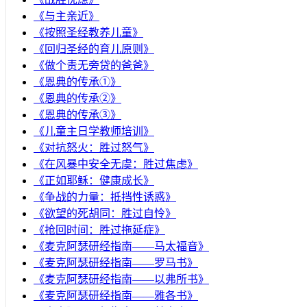
《与主亲近》
《按照圣经教养儿童》
《回归圣经的育儿原则》
《做个责无旁贷的爸爸》
《恩典的传承①》
《恩典的传承②》
《恩典的传承③》
《儿童主日学教师培训》
《对抗怒火：胜过怒气》
《在风暴中安全无虞：胜过焦虑》
《正如耶稣：健康成长》
《争战的力量：抵挡性诱惑》
《欲望的死胡同：胜过自怜》
《抢回时间：胜过拖延症》
《麦克阿瑟研经指南——马太福音》
《麦克阿瑟研经指南——罗马书》
《麦克阿瑟研经指南——以弗所书》
《麦克阿瑟研经指南——雅各书》