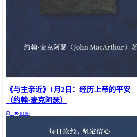
《与主亲近》1月2日：经历上帝的平安
（约翰·麦克阿瑟）
8186