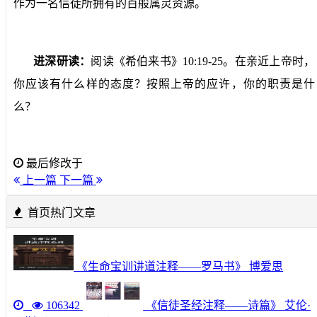
作为一名信徒所拥有的百般属灵资源。
进深研读：
阅读《希伯来书》
10:19-25
。在亲近上帝时，
你应该有什么样的态度？按照上帝的应许，你的职责是什
么？
最后修改于
上一篇
下一篇
首页热门文章
《生命宝训讲道注释——罗马书》 博爱思
106342
《信徒圣经注释——诗篇》 艾伦·