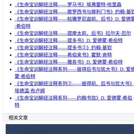
《生命宝训解经注释——罗马书》埃弗雷特·哈里森
《生命宝训解经注释——歌罗西书与腓利门书》约翰·基
《生命宝训解经注释——帖撒罗尼迦前、后书》D. 爱德
·希伯特
《生命宝训解经注释——提摩太前、后书》拉尔夫·厄尔
《生命宝训解经注释——提多书》D. 爱德蒙·希伯特
《生命宝训解经注释——提多书②》约翰·基钦
《生命宝训解经注释——希伯来书》霍默·肯特
《生命宝训解经注释——雅各书》D. 爱德蒙·希伯特
《生命宝训解经注释系列——彼得后书与犹大书》D. 爱
蒙·希伯特
《生命宝训解经注释系列②——彼得前、后书与犹大书
埃德温·布卢姆
《生命宝训解经注释系列——约翰书信》D. 爱德蒙·希伯
特
相关文章