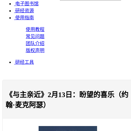
电子图书馆
研经资源
使用指南
使用教程
常见问题
团队介绍
版权声明
研经工具
《与主亲近》2月13日：盼望的喜乐（约
翰·麦克阿瑟）