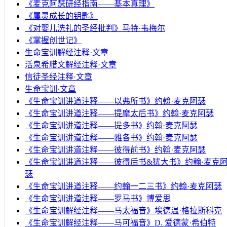
《麦克阿瑟研经指南——基本真理》
《属灵成长的钥匙》
《对婴儿洗礼的圣经批判》马特·韦梅尔
《掌握创世记》
生命宝训解经注释·文章
活泉希腊文解经注释·文章
信徒圣经注释·文章
生命宝训·文章
《生命宝训讲道注释——以弗所书》约翰·麦克阿瑟
《生命宝训讲道注释——提摩太后书》约翰·麦克阿瑟
《生命宝训讲道注释——提多书》约翰·麦克阿瑟
《生命宝训讲道注释——雅各书》约翰·麦克阿瑟
《生命宝训讲道注释——彼得前书》约翰·麦克阿瑟
《生命宝训讲道注释——彼得后书&犹大书》约翰·麦克
瑟
《生命宝训讲道注释——约翰一二三书》约翰·麦克阿瑟
《生命宝训讲道注释——罗马书》博爱思
《生命宝训解经注释——马太福音》埃德温·格拉斯科克
《生命宝训解经注释——马可福音》D. 爱德蒙·希伯特