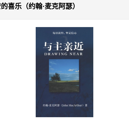
安的喜乐（约翰·麦克阿瑟）