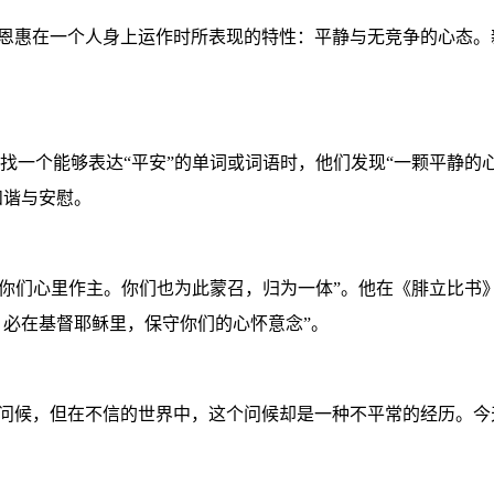
的恩惠在一个人身上运作时所表现的特性：平静与无竞争的心态
找一个能够表达“平安”的单词或词语时，他们发现“一颗平静的
和谐与安慰。
在你们心里作主。你们也为此蒙召，归为一体”。他在《腓立比书
必在基督耶稣里，保守你们的心怀意念”。
的问候，但在不信的世界中，这个问候却是一种不平常的经历。