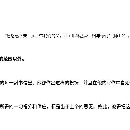
1:2
“愿恩惠平安，从上帝我们的父，并主耶稣基督，归与你们”（腓
）
的范围以外。
的每一封书信里，他都作出这样的祝祷，并且在他的写作中自始
你所得的一切福分和供应，都是出于上帝的恩惠。故此，彼得把这
。