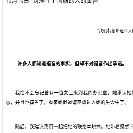
12月19日
对理性上信服的人的警告
“我们若忽略这么
许多人都知道福音的事实，但却不对福音作出承诺。
我绝不会忘记曾有一位女士来到我的办公室，她承认她
意，并且也祷告了，看来她似邀请基督进入她的生命中了。
随后，我建议我们一起把她的联络本烧掉。她带着疑惑不