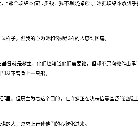
说，“那个联络本值很多钱，我不想烧掉它”。她把联络本放进手
了么样子，但我的心为她和像她那样的人感到伤痛。
信基督就是救主，他们也知道他们需要祂，但却不愿向祂作出承
但却从不曾登上一只船。
督那里。但愿主为着这个目的，在许多正在决志信靠基督的边缘
承诺的人，恳求上帝使他们的心软化过来。