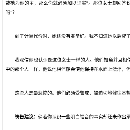
戴祂为你的主，那么你就必须加以证实”。那位女士却回答
吗”？
到了计算代价时，她还没有准备好。我不知道她以后成
我深信你也认识像这位女士一样的人。他们知道并且相
中的那个人一样，他说他相信船会使他保持在水面上漂浮，
这些人是最悲惨的。他们必须受警戒，被迫切地催往基
祷告建议：
倘若你认识一些明白福音的事实却还未作出