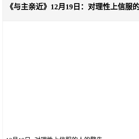
《与主亲近》12月19日：对理性上信服