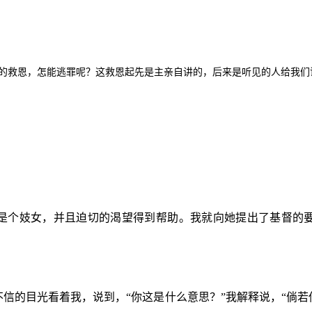
大的救恩，怎能逃罪呢？这救恩起先是主亲自讲的，后来是听见的人给我们
是个妓女，并且迫切的渴望得到帮助。我就向她提出了基督的
信的目光看着我，说到，“你这是什么意思？”我解释说，“倘