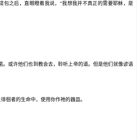
提包之后，直眼瞪着我说，“我想我并不真正的需要耶稣，是
诺。或许他们也到教会去，聆听上帝的道。但是他们就像谚语
上徘徊者的生命中，使用你作祂的器皿。