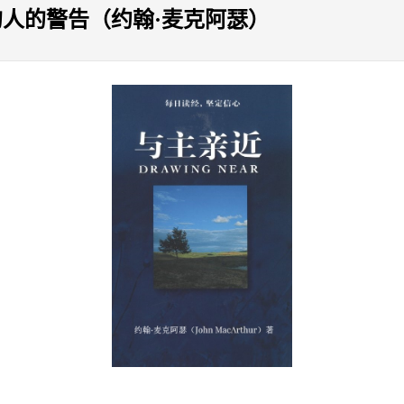
的人的警告（约翰·麦克阿瑟）