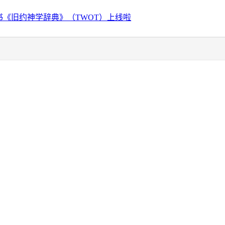
书《旧约神学辞典》（TWOT）上线啦